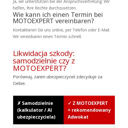
Ja, wir unterstützen bei der Anspruchsvertretung. Wir
helfen, Ihre Rechte durchzusetzen.
Wie kann ich einen Termin bei
MOTOEXPERT vereinbaren?
Kontaktieren Sie uns online, per Telefon oder E-Mail.
Wir vereinbaren einen Termin schnell.
Likwidacja szkody:
samodzielnie czy z
MOTOEXPERT?
Porównaj, zanim ubezpieczyciel zdecyduje za
Ciebie.
✗ Samodzielnie
✓ Z MOTOEXPERT
(kalkulator / AI
+ rekomendowany
ubezpieczyciela)
Adwokat