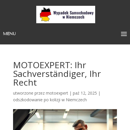
MENU
MOTOEXPERT: Ihr
Sachverständiger, Ihr
Recht
utworzone przez
motoexpert
|
paź 12, 2025
|
odszkodowanie po kolizji w Niemczech