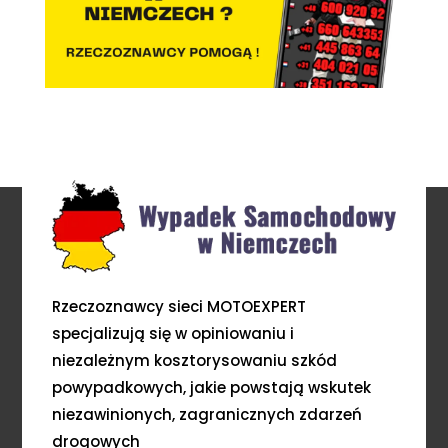
Rzeczoznawcy sieci MOTOEXPERT
specjalizują się w opiniowaniu i
niezależnym kosztorysowaniu szkód
powypadkowych, jakie powstają wskutek
niezawinionych, zagranicznych zdarzeń
drogowych