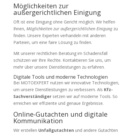
Möglichkeiten zur
außergerichtlichen Einigung
Oft ist eine Einigung ohne Gericht möglich. Wir helfen
Ihnen,
Möglichkeiten zur außergerichtlichen Einigung
zu
finden. Unsere Experten verhandeln mit anderen
Parteien, um eine faire Lösung zu finden.
Mit unserer rechtlichen Beratung im Schadensfall
schützen wir Ihre Rechte. Kontaktieren Sie uns, um
mehr über unsere Dienstleistungen zu erfahren.
Digitale Tools und moderne Technologien
Bei MOTOEXPERT nutzen wir innovative Technologien,
um unsere Dienstleistungen zu verbessern. Als
Kfz-
Sachverständiger
setzen wir auf moderne Tools. So
erreichen wir effiziente und genaue Ergebnisse.
Online-Gutachten und digitale
Kommunikation
Wir erstellen
Unfallgutachten
und andere Gutachten