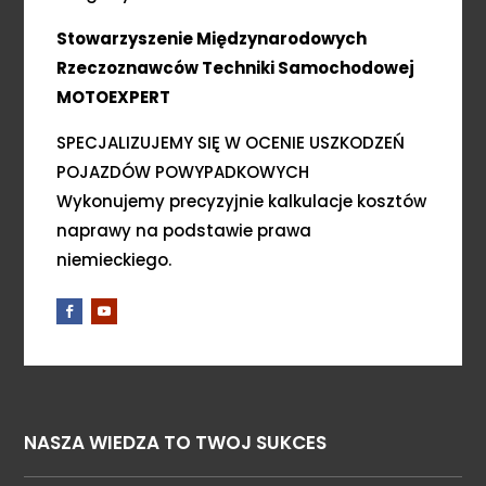
Stowarzyszenie Międzynarodowych
Rzeczoznawców Techniki Samochodowej
MOTOEXPERT
SPECJALIZUJEMY SIĘ W OCENIE USZKODZEŃ
POJAZDÓW POWYPADKOWYCH
Wykonujemy precyzyjnie kalkulacje kosztów
naprawy na podstawie prawa
niemieckiego.
NASZA WIEDZA TO TWOJ SUKCES