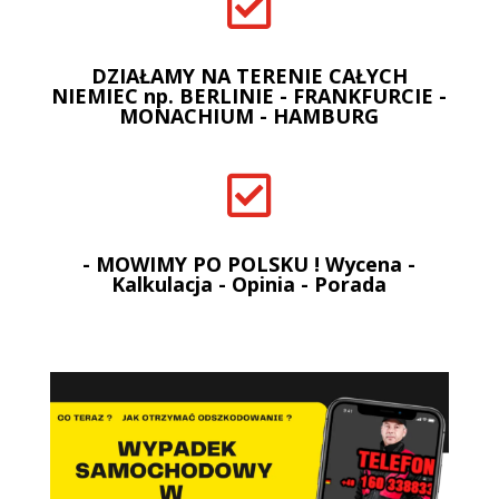

DZIAŁAMY NA TERENIE CAŁYCH
NIEMIEC np. BERLINIE - FRANKFURCIE -
MONACHIUM - HAMBURG

- MOWIMY PO POLSKU ! Wycena -
Kalkulacja - Opinia - Porada