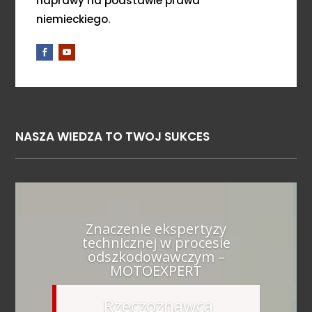
naprawy na podstawie prawa
niemieckiego.
NASZA WIEDZA TO TWOJ SUKCES
Znaczenie ekspertyzy
technicznej w procesie
odszkodowawczym –
MOTOEXPERT
Rzeczoznawca