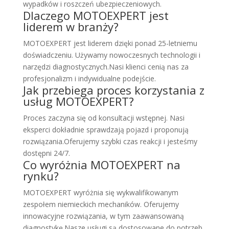
wypadków i roszczeń ubezpieczeniowych.
Dlaczego MOTOEXPERT jest
liderem w branży?
MOTOEXPERT jest liderem dzięki ponad 25-letniemu
doświadczeniu. Używamy nowoczesnych technologii i
narzędzi diagnostycznych.Nasi klienci cenią nas za
profesjonalizm i indywidualne podejście.
Jak przebiega proces korzystania z
usług MOTOEXPERT?
Proces zaczyna się od konsultacji wstępnej. Nasi
eksperci dokładnie sprawdzają pojazd i proponują
rozwiązania.Oferujemy szybki czas reakcji i jesteśmy
dostępni 24/7.
Co wyróżnia MOTOEXPERT na
rynku?
MOTOEXPERT wyróżnia się wykwalifikowanym
zespołem niemieckich mechaników. Oferujemy
innowacyjne rozwiązania, w tym zaawansowaną
diagnostykę.Nasze usługi są dostosowane do potrzeb