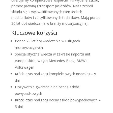
Oferujemy kompleksowe wsparcie. To wycenę szkód,
pomoc prawną i transport pojazdów. Nasz zespół
składa się z wykwalifikowanych niemieckich
mechaników i certyfikowanych techników. Mają ponad
20 lat doświadczenia w branży motoryzacyjnej.
Kluczowe korzyści
Ponad 20 lat doświadczenia w usługach
motoryzacyjnych
Specjalistyczna wiedza w zakresie importu aut
europejskich, w tym Mercedes-Benz, BMW i
Volkswagen
Krótki czas realizacji kompleksowych inspekcji – 5
dni
Dożywotnia gwarancja na ocenę szkód
powypadkowych
Krótki czas realizacji oceny szkód powypadkowych –
3 dni