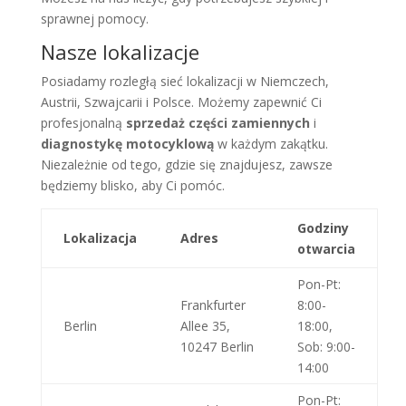
sprawnej pomocy.
Nasze lokalizacje
Posiadamy rozległą sieć lokalizacji w Niemczech,
Austrii, Szwajcarii i Polsce. Możemy zapewnić Ci
profesjonalną
sprzedaż części zamiennych
i
diagnostykę motocyklową
w każdym zakątku.
Niezależnie od tego, gdzie się znajdujesz, zawsze
będziemy blisko, aby Ci pomóc.
Godziny
Lokalizacja
Adres
otwarcia
Pon-Pt:
Frankfurter
8:00-
Berlin
Allee 35,
18:00,
10247 Berlin
Sob: 9:00-
14:00
Pon-Pt: