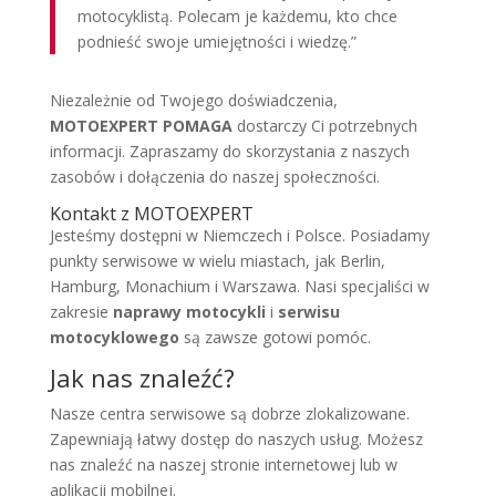
motocyklistą. Polecam je każdemu, kto chce
podnieść swoje umiejętności i wiedzę.”
Niezależnie od Twojego doświadczenia,
MOTOEXPERT POMAGA
dostarczy Ci potrzebnych
informacji. Zapraszamy do skorzystania z naszych
zasobów i dołączenia do naszej społeczności.
Kontakt z MOTOEXPERT
Jesteśmy dostępni w Niemczech i Polsce. Posiadamy
punkty serwisowe w wielu miastach, jak Berlin,
Hamburg, Monachium i Warszawa. Nasi specjaliści w
zakresie
naprawy motocykli
i
serwisu
motocyklowego
są zawsze gotowi pomóc.
Jak nas znaleźć?
Nasze centra serwisowe są dobrze zlokalizowane.
Zapewniają łatwy dostęp do naszych usług. Możesz
nas znaleźć na naszej stronie internetowej lub w
aplikacji mobilnej.