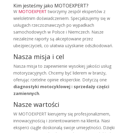
Kim jesteśmy jako MOTOEXPERT?
W
MOTOEXPERT
tworzymy zespół ekspertów z
wieloletnim doświadczeniem. Specjalizujemy się w
usługach rzeczoznawczych po wypadkach
samochodowych w Polsce i Niemczech. Nasze
niezależne raporty są akceptowane przez
ubezpieczycieli, co ułatwia uzyskanie odszkodowań.
Nasza misja i cel
Nasza misja to zapewnienie wysokiej jakości usług
motoryzacyjnych. Chcemy być liderem w branży,
oferując rzetelne opinie eksperckie. Dotyczą one
diagnostyki motocyklowej
i
sprzedaży części
zamiennych
.
Nasze wartości
W MOTOEXPERT kierujemy się profesjonalizmem,
innowacyjnością i zorientowaniem na klienta. Nasi
eksperci ciągle doskonalą swoje umiejętności. Dzięki