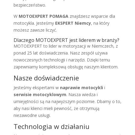
bezpieczeństwo.
W
MOTOEXPERT POMAGA
znajdziesz wsparcie dla
motocykla. Jesteśmy
EKSPERT Niemcy
, na który
możesz zawsze liczyć.
Dlaczego MOTOEXPERT jest liderem w branży?
MOTOEXPERT to lider w motoryzacji w Niemczech, z
ponad 25 lat doświadczenia. Nasz zespół używa
nowoczesnych technologii i narzędzi. Dzięki temu
zapewniamy kompleksową obsługę naszym klientom.
Nasze doświadczenie
Jesteśmy ekspertami w
naprawie motocykli
i
serwisie motocyklowym
. Nasza wiedza i
umiejętności są na najwyższym poziomie. Dbamy o to,
aby nasi klienci mieli pewność, że otrzymują
niezawodne usługi.
Technologia w działaniu