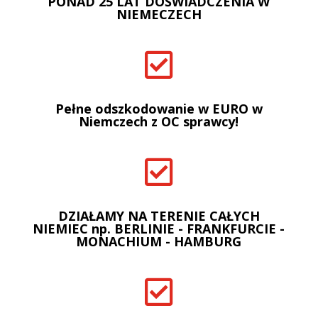
PONAD 25 LAT DOŚWIADCZENIA W
NIEMECZECH

Pełne odszkodowanie w EURO w
Niemczech z OC sprawcy!

DZIAŁAMY NA TERENIE CAŁYCH
NIEMIEC np. BERLINIE - FRANKFURCIE -
MONACHIUM - HAMBURG
