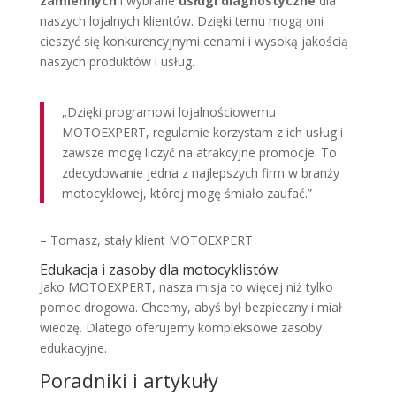
zamiennych
i wybrane
usługi diagnostyczne
dla
naszych lojalnych klientów. Dzięki temu mogą oni
cieszyć się konkurencyjnymi cenami i wysoką jakością
naszych produktów i usług.
„Dzięki programowi lojalnościowemu
MOTOEXPERT, regularnie korzystam z ich usług i
zawsze mogę liczyć na atrakcyjne promocje. To
zdecydowanie jedna z najlepszych firm w branży
motocyklowej, której mogę śmiało zaufać.”
– Tomasz, stały klient MOTOEXPERT
Edukacja i zasoby dla motocyklistów
Jako MOTOEXPERT, nasza misja to więcej niż tylko
pomoc drogowa. Chcemy, abyś był bezpieczny i miał
wiedzę. Dlatego oferujemy kompleksowe zasoby
edukacyjne.
Poradniki i artykuły