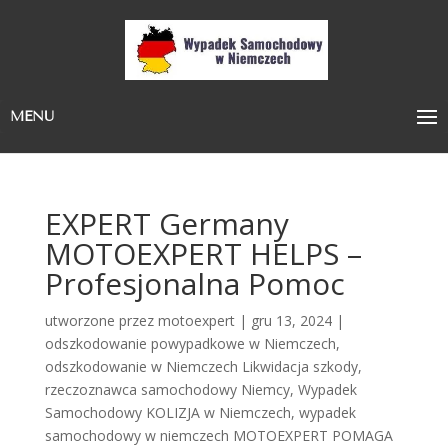
MENU
EXPERT Germany
MOTOEXPERT HELPS –
Profesjonalna Pomoc
utworzone przez
motoexpert
|
gru 13, 2024
|
odszkodowanie powypadkowe w Niemczech
,
odszkodowanie w Niemczech Likwidacja szkody
,
rzeczoznawca samochodowy Niemcy
,
Wypadek
Samochodowy KOLIZJA w Niemczech
,
wypadek
samochodowy w niemczech MOTOEXPERT POMAGA