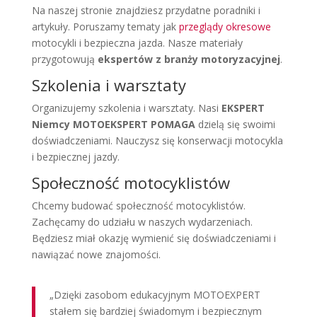
Na naszej stronie znajdziesz przydatne poradniki i
artykuły. Poruszamy tematy jak
przeglądy okresowe
motocykli i bezpieczna jazda. Nasze materiały
przygotowują
ekspertów z branży motoryzacyjnej
.
Szkolenia i warsztaty
Organizujemy szkolenia i warsztaty. Nasi
EKSPERT
Niemcy MOTOEKSPERT POMAGA
dzielą się swoimi
doświadczeniami. Nauczysz się konserwacji motocykla
i bezpiecznej jazdy.
Społeczność motocyklistów
Chcemy budować społeczność motocyklistów.
Zachęcamy do udziału w naszych wydarzeniach.
Będziesz miał okazję wymienić się doświadczeniami i
nawiązać nowe znajomości.
„Dzięki zasobom edukacyjnym MOTOEXPERT
stałem się bardziej świadomym i bezpiecznym