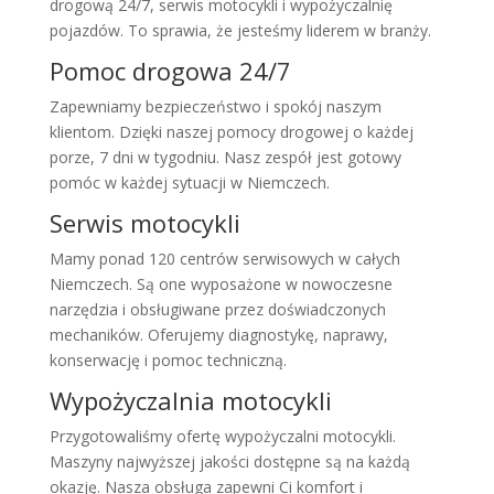
drogową 24/7, serwis motocykli i wypożyczalnię
pojazdów. To sprawia, że jesteśmy liderem w branży.
Pomoc drogowa 24/7
Zapewniamy bezpieczeństwo i spokój naszym
klientom. Dzięki naszej pomocy drogowej o każdej
porze, 7 dni w tygodniu. Nasz zespół jest gotowy
pomóc w każdej sytuacji w Niemczech.
Serwis motocykli
Mamy ponad 120 centrów serwisowych w całych
Niemczech. Są one wyposażone w nowoczesne
narzędzia i obsługiwane przez doświadczonych
mechaników. Oferujemy diagnostykę, naprawy,
konserwację i pomoc techniczną.
Wypożyczalnia motocykli
Przygotowaliśmy ofertę wypożyczalni motocykli.
Maszyny najwyższej jakości dostępne są na każdą
okazję. Nasza obsługa zapewni Ci komfort i