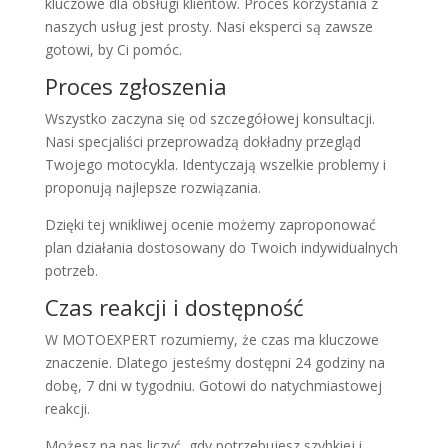
kluczowe dla obsługi klientów. Proces korzystania z
naszych usług jest prosty. Nasi eksperci są zawsze
gotowi, by Ci pomóc.
Proces zgłoszenia
Wszystko zaczyna się od szczegółowej konsultacji.
Nasi specjaliści przeprowadzą dokładny przegląd
Twojego motocykla. Identyczają wszelkie problemy i
proponują najlepsze rozwiązania.
Dzięki tej wnikliwej ocenie możemy zaproponować
plan działania dostosowany do Twoich indywidualnych
potrzeb.
Czas reakcji i dostępność
W MOTOEXPERT rozumiemy, że czas ma kluczowe
znaczenie. Dlatego jesteśmy dostępni 24 godziny na
dobę, 7 dni w tygodniu. Gotowi do natychmiastowej
reakcji.
Możesz na nas liczyć, gdy potrzebujesz szybkiej i