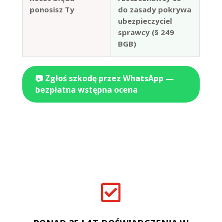
ponosisz Ty
do zasady pokrywa
ubezpieczyciel
sprawcy (§ 249
BGB)
📷 Zgłoś szkodę przez WhatsApp —
bezpłatna wstępna ocena
