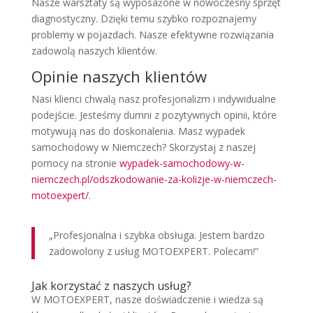
Nasze warsztaty są wyposażone w nowoczesny sprzęt
diagnostyczny. Dzięki temu szybko rozpoznajemy
problemy w pojazdach. Nasze efektywne rozwiązania
zadowolą naszych klientów.
Opinie naszych klientów
Nasi klienci chwalą nasz profesjonalizm i indywidualne
podejście. Jesteśmy dumni z pozytywnych opinii, które
motywują nas do doskonalenia. Masz wypadek
samochodowy w Niemczech? Skorzystaj z naszej
pomocy na stronie
wypadek-samochodowy-w-
niemczech.pl/odszkodowanie-za-kolizje-w-niemczech-
motoexpert/
.
„Profesjonalna i szybka obsługa. Jestem bardzo
zadowolony z usług MOTOEXPERT. Polecam!”
Jak korzystać z naszych usług?
W MOTOEXPERT, nasze doświadczenie i wiedza są