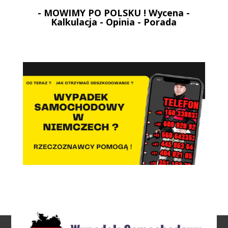
- MOWIMY PO POLSKU ! Wycena -
Kalkulacja - Opinia - Porada