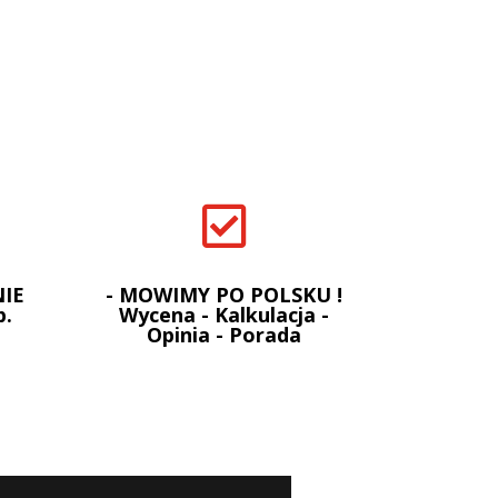

IE
- MOWIMY PO POLSKU !
p.
Wycena - Kalkulacja -
Opinia - Porada