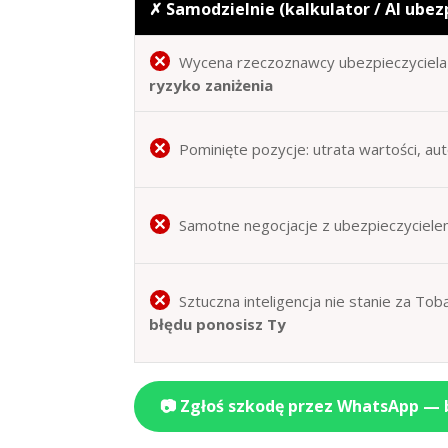
✗ Samodzielnie (kalkulator / AI ubez
Wycena rzeczoznawcy ubezpieczyciela 
ryzyko zaniżenia
Pominięte pozycje: utrata wartości, au
Samotne negocjacje z ubezpieczyciele
Sztuczna inteligencja nie stanie za T
błędu ponosisz Ty
📷 Zgłoś szkodę przez WhatsApp —