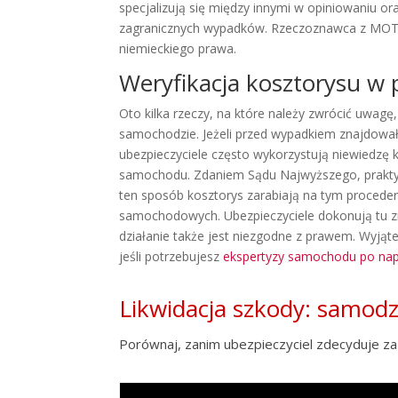
specjalizują się między innymi w opiniowaniu 
zagranicznych wypadków. Rzeczoznawca z MOTO
niemieckiego prawa.
Weryfikacja kosztorysu w 
Oto kilka rzeczy, na które należy zwrócić uwagę
samochodzie. Jeżeli przed wypadkiem znajdowały
ubezpieczyciele często wykorzystują niewiedzę 
samochodu. Zdaniem Sądu Najwyższego, praktyk
ten sposób kosztorys zarabiają na tym procederz
samochodowych. Ubezpieczyciele dokonują tu zm
działanie także jest niezgodne z prawem. Wyjąte
jeśli potrzebujesz
ekspertyzy samochodu po na
Likwidacja szkody: samod
Porównaj, zanim ubezpieczyciel zdecyduje za 