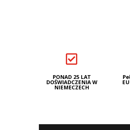

PONAD 25 LAT
Pe
DOŚWIADCZENIA W
EU
NIEMECZECH