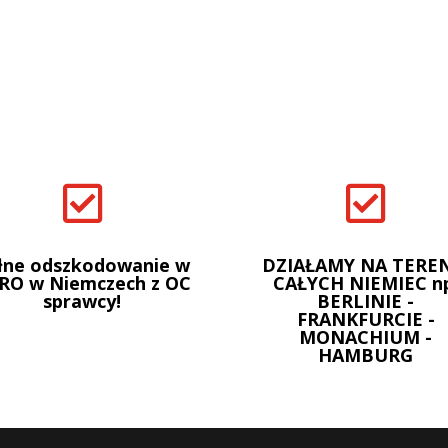


łne odszkodowanie w
DZIAŁAMY NA TEREN
RO w Niemczech z OC
CAŁYCH NIEMIEC n
sprawcy!
BERLINIE -
FRANKFURCIE -
MONACHIUM -
HAMBURG