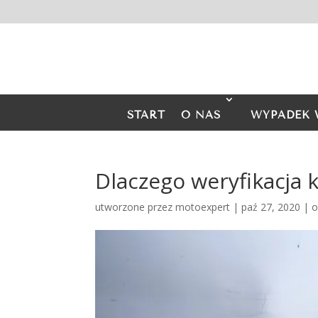
START
O NAS
WYPADEK 
Dlaczego weryfikacja 
utworzone przez
motoexpert
|
paź 27, 2020
|
o