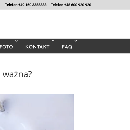
Telefon +49 160 3388333
Telefon +48 600 920 920
FOTO
KONTAKT
FAQ
t ważna?