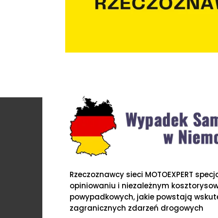
Rzeczoznawcy sieci MOTOEXPERT specjal
opiniowaniu i niezależnym kosztoryso
powypadkowych, jakie powstają wskute
zagranicznych zdarzeń drogowych