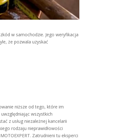
 szkód w samochodzie. Jego weryfikacja
tyle, że pozwala uzyskać
anie niższe od tego, które im
e uwzględniając wszystkich
ać z usług niezależnej kancelarii
kiego rodzaju nieprawidłowości
 MOTOEXPERT. Zatrudnieni tu eksperci