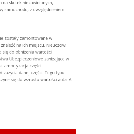
 na skutek niezawinionych,
wy samochodu, z uwzględnieniem
jakie zostały zamontowane w
znaleźć na ich miejscu. Nieuczciwi
 się do obniżenia wartości
ystwa Ubezpieczeniowe zaniżające w
st amortyzacja części
 zużycia danej części. Tego typu
zynił się do wzrostu wartości auta. A