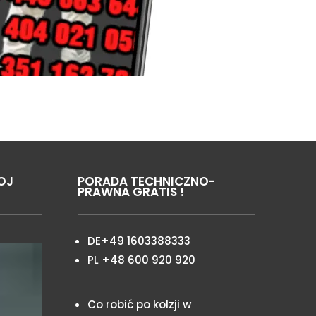
OJ
PORADA TECHNICZNO-
PRAWNA GRATIS !
DE+49 1603388333
PL +48 600 920 920
Co robić po kolzji w