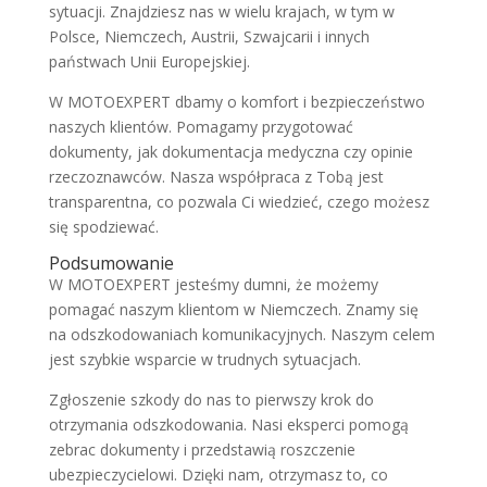
sytuacji. Znajdziesz nas w wielu krajach, w tym w
Polsce, Niemczech, Austrii, Szwajcarii i innych
państwach Unii Europejskiej.
W MOTOEXPERT dbamy o komfort i bezpieczeństwo
naszych klientów. Pomagamy przygotować
dokumenty, jak dokumentacja medyczna czy opinie
rzeczoznawców. Nasza współpraca z Tobą jest
transparentna, co pozwala Ci wiedzieć, czego możesz
się spodziewać.
Podsumowanie
W MOTOEXPERT jesteśmy dumni, że możemy
pomagać naszym klientom w Niemczech. Znamy się
na odszkodowaniach komunikacyjnych. Naszym celem
jest szybkie wsparcie w trudnych sytuacjach.
Zgłoszenie szkody do nas to pierwszy krok do
otrzymania odszkodowania. Nasi eksperci pomogą
zebrac dokumenty i przedstawią roszczenie
ubezpieczycielowi. Dzięki nam, otrzymasz to, co