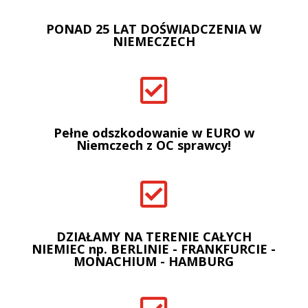
PONAD 25 LAT DOŚWIADCZENIA W
NIEMECZECH

Pełne odszkodowanie w EURO w
Niemczech z OC sprawcy!

DZIAŁAMY NA TERENIE CAŁYCH
NIEMIEC np. BERLINIE - FRANKFURCIE -
MONACHIUM - HAMBURG