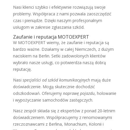
Nasi klienci szybko i efektywnie rozwiązują swoje
problemy. Współpraca z nami pozwala zaoszczędzić
czas i pieniądze. Dzięki naszym profesjonalnym
usługom w zakresie zgłaszania szkód.
Zaufanie i reputacja MOTOEXPERT
W MOTOEXPERT wiemy, że zaufanie i reputacja są
bardzo ważne. Działamy w całej Niemczech, z dużym
naciskiem na Berlin. Setki zadowolonych klientów
wybrało nasze usługi, co potwierdza naszą dobrą
reputację.
Nasi
specjaliści od szkód komunikacyjnych
mają duże
doświadczenie. Mogą skutecznie dochodzić
odszkodowań. Oferujemy
naprawę pojazdu
, holowanie
i wypożyczanie samochodów zastępczych.
Nasz zespół składa się z ekspertów z ponad 20-letnim
doświadczeniem. Współpracujemy z renomowanymi
rzeczoznawcami z Berlina, Monachium, Kolonii i