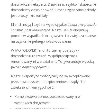
doświadczeni eksperci. Dzięki nim, szybko i skutecznie
dochodzimy odszkodowań. Proces zgłaszania szkody
jest prosty i zrozumiały.
Klienci mogą liczyć na wysoką jakość
naprawy pojazdu
i
obsługi poszkodowanych
. Nasze usługi obejmują
pomoc w wypadkach drogowych. To zwiększa szanse
na uzyskanie pełnego odszkodowania.
W MOTOEXPERT monitorujemy postępy w
dochodzeniu roszczeń. Współpracujemy z
renomowanymi warsztatami. To gwarantuje wysoką
jakość
naprawy pojazdu
.
Nasze ekspertyzy motoryzacyjne są akceptowane
przez towarzystwa ubezpieczeniowe i sądy. To
zwiększa ich wiarygodność.
Kompleksowa pomoc poszkodowanym w
wypadkach drogowych