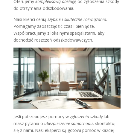
Oferujemy
kompleksową obsługę
od zgłoszenia szkody
do otrzymania odszkodowania.
Nasi klienci cenią
szybkie i skuteczne rozwiązania
.
Pomagamy zaoszczędzić czas i pieniądze.
Współpracujemy z lokalnymi specjalistami, aby
dochodzić roszczeń odszkodowawczych.
Jeśli potrzebujesz pomocy w
zgłoszeniu szkody
lub
masz pytania o
ubezpieczenie samochodu
, skontaktuj
się z nami. Nasi eksperci są gotowi pomóc w każdej