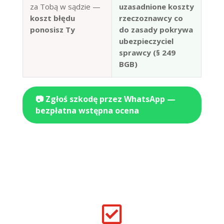
za Tobą w sądzie —
uzasadnione koszty
koszt błędu
rzeczoznawcy co
ponosisz Ty
do zasady pokrywa
ubezpieczyciel
sprawcy (§ 249
BGB)
📷 Zgłoś szkodę przez WhatsApp —
bezpłatna wstępna ocena
