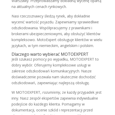
Warszawy. Przeprowadzamy dokładną wycenę opartą
na aktualnych cenach rynkowych.
Nasi rzeczoznawcy śledzą rynek, aby dokładnie
wycenić wartość pojazdu. Zapewniamy sprawiedliwe
odszkodowania. Współpracujemy z prawnikami i
brokerami ubezpieczeniowymi, aby obsłużyć klientów
kompleksowo. MotoExpert obsługuje klientów w wielu
językach, w tym niemieckim, angielskim i polskim.
Dlaczego warto wybierać MOTOEXPERT
Jeśli szukasz pomocy po wypadku, MOTOEXPERT to
dobry wybór. Oferujemy kompleksowe usługi w
zakresie odszkodowań komunikacyjnych. Nasze
doświadczenie pozwala nam skutecznie dochodzić
odszkodowań, zapewniając najlepszą obsługę.
W MOTOEXPERT,
rozumiemy
, że każdy przypadek jest
inny. Nasz zespół ekspertów zapewnia indywidualne
podejście do każdego klienta. Pomagamy w
dokumentacji, ocenie szkód i reprezentacji przed