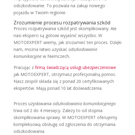
odszkodowanie. To pozwala na zakup nowego
pojazdu w Twoim regionie.
Zrozumienie procesu rozpatrywania szkód
Proces rozpatrywania szkód jest skomplikowany. Ale
nasi eksperci są gotowi wyjaśnić wszystko. W
MOTOEXPERT wiemy, jak zrozumieć ten proces. Dzięki
nam, można łatwo uzyskać
odszkodowanie
komunikacyjne
w Niemczech.
Pracując z
firmą świadczącą usługi ubezpieczeniowe
jak MOTOEXPERT, otrzymasz profesjonalną pomoc.
Nasz zespół składa się z ponad 20 certyfikowanych
ekspertów. Mają ponad 10 lat doświadczenia.
Proces uzyskiwania
odszkodowania komunikacyjnego
trwa od 2 do 4 miesięcy. Zależy to od stopnia
skomplikowania sprawy. W MOTOEXPERT oferujemy
kompleksową obsługę od zgłoszenia do otrzymania
odszkodowania.