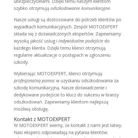
ubezpieczycielami. Dzięki temu naszym klientom
szybko otrzymują
odszkodowanie komunikacyjne
.
Nasze usługi są dostosowane do potrzeb klientów po
wypadkach komunikacyjnych. Zespół MOTOEXPERT
składa się z doświadczonych ekspertów. Zapewniamy
wysoką jakość usług i
indywidualne podejście
do
każdego klienta. Dzięki temu klienci otrzymują
regularne aktualizacje o postępach w zgłoszeniu
szkody.
Wybierając MOTOEXPERT, klienci otrzymują
profesjonalną pomoc
w uzyskaniu odszkodowania za
szkodę komunikacyjną. Nasze doświadczenie i
dedykowane podejście to klucz do sukcesu w branży
odszkodowań. Zapewniamy klientom najlepszą
możliwą obsługę.
Kontakt z MOTOEXPERT
W MOTOEXPERT wiemy, że kontakt z nami jest łatwy.
Nasi eksperci odpowiadają na pytania klientów.