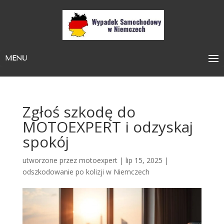
MENU
Zgłoś szkodę do
MOTOEXPERT i odzyskaj
spokój
utworzone przez
motoexpert
|
lip 15, 2025
|
odszkodowanie po kolizji w Niemczech