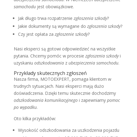
samochodu
jest obowiązkowe.
Jak długo trwa rozpatrzenie
zgłoszenia szkody
?
Jakie dokumenty są wymagane do
zgłoszenia szkody
?
Czy jest opłata za
zgłoszenie szkody
?
Nasi eksperci są gotowi odpowiedzieć na wszystkie
pytania. Chcemy pomóc w procesie
zgłoszenia szkody
i
uzyskaniu
odszkodowania
z
ubezpieczenia samochodu
.
Przykłady skutecznych zgłoszeń
Nasza firma, MOTOEXPERT, pomaga klientom w
trudnych sytuacjach. Nasi eksperci mają dużo
doświadczenia. Dzięki temu skutecznie dochodzimy
odszkodowania komunikacyjnego
i zapewniamy
pomoc
po wypadku
.
Oto kilka przykładów:
Wysokość odszkodowania za uszkodzenia pojazdu