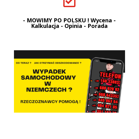

- MOWIMY PO POLSKU ! Wycena -
Kalkulacja - Opinia - Porada