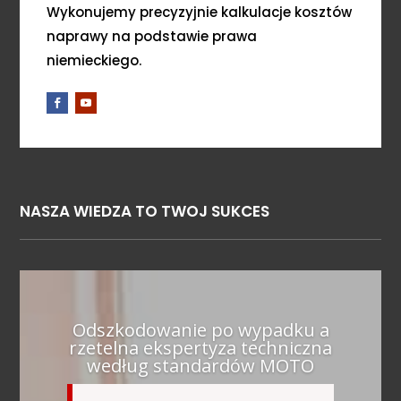
Wykonujemy precyzyjnie kalkulacje kosztów
naprawy na podstawie prawa
niemieckiego.
NASZA WIEDZA TO TWOJ SUKCES
Odszkodowanie po wypadku a
rzetelna ekspertyza techniczna
według standardów MOTO