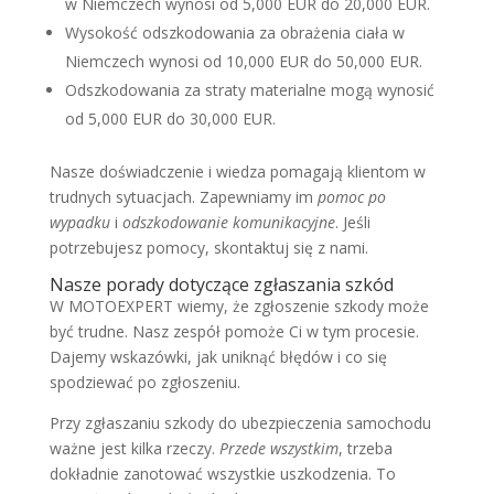
w Niemczech wynosi od 5,000 EUR do 20,000 EUR.
Wysokość odszkodowania za obrażenia ciała w
Niemczech wynosi od 10,000 EUR do 50,000 EUR.
Odszkodowania za straty materialne mogą wynosić
od 5,000 EUR do 30,000 EUR.
Nasze doświadczenie i wiedza pomagają klientom w
trudnych sytuacjach. Zapewniamy im
pomoc po
wypadku
i
odszkodowanie komunikacyjne
. Jeśli
potrzebujesz pomocy, skontaktuj się z nami.
Nasze porady dotyczące zgłaszania szkód
W MOTOEXPERT wiemy, że zgłoszenie szkody może
być trudne. Nasz zespół pomoże Ci w tym procesie.
Dajemy wskazówki, jak uniknąć błędów i co się
spodziewać po zgłoszeniu.
Przy zgłaszaniu szkody do ubezpieczenia samochodu
ważne jest kilka rzeczy.
Przede wszystkim
, trzeba
dokładnie zanotować wszystkie uszkodzenia. To