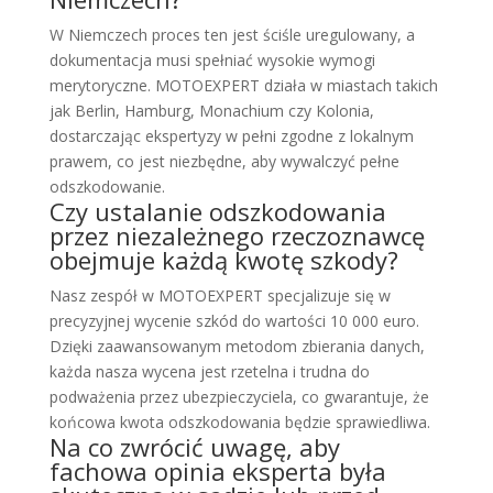
W Niemczech proces ten jest ściśle uregulowany, a
dokumentacja musi spełniać wysokie wymogi
merytoryczne. MOTOEXPERT działa w miastach takich
jak Berlin, Hamburg, Monachium czy Kolonia,
dostarczając ekspertyzy w pełni zgodne z lokalnym
prawem, co jest niezbędne, aby wywalczyć pełne
odszkodowanie.
Czy ustalanie odszkodowania
przez niezależnego rzeczoznawcę
obejmuje każdą kwotę szkody?
Nasz zespół w MOTOEXPERT specjalizuje się w
precyzyjnej wycenie szkód do wartości 10 000 euro.
Dzięki zaawansowanym metodom zbierania danych,
każda nasza wycena jest rzetelna i trudna do
podważenia przez ubezpieczyciela, co gwarantuje, że
końcowa kwota odszkodowania będzie sprawiedliwa.
Na co zwrócić uwagę, aby
fachowa opinia eksperta była