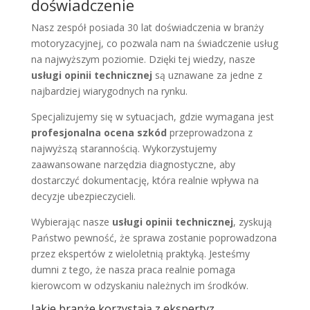
doświadczenie
Nasz zespół posiada 30 lat doświadczenia w branży
motoryzacyjnej, co pozwala nam na świadczenie usług
na najwyższym poziomie. Dzięki tej wiedzy, nasze
usługi opinii technicznej
są uznawane za jedne z
najbardziej wiarygodnych na rynku.
Specjalizujemy się w sytuacjach, gdzie wymagana jest
profesjonalna ocena szkód
przeprowadzona z
najwyższą starannością. Wykorzystujemy
zaawansowane narzędzia diagnostyczne, aby
dostarczyć dokumentację, która realnie wpływa na
decyzje ubezpieczycieli.
Wybierając nasze
usługi opinii technicznej
, zyskują
Państwo pewność, że sprawa zostanie poprowadzona
przez ekspertów z wieloletnią praktyką. Jesteśmy
dumni z tego, że nasza praca realnie pomaga
kierowcom w odzyskaniu należnych im środków.
Jakie branże korzystają z ekspertyz