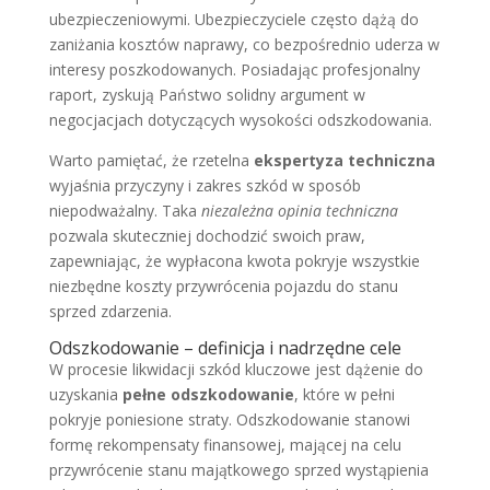
ubezpieczeniowymi. Ubezpieczyciele często dążą do
zaniżania kosztów naprawy, co bezpośrednio uderza w
interesy poszkodowanych. Posiadając profesjonalny
raport, zyskują Państwo solidny argument w
negocjacjach dotyczących wysokości odszkodowania.
Warto pamiętać, że rzetelna
ekspertyza techniczna
wyjaśnia przyczyny i zakres szkód w sposób
niepodważalny. Taka
niezależna opinia techniczna
pozwala skuteczniej dochodzić swoich praw,
zapewniając, że wypłacona kwota pokryje wszystkie
niezbędne koszty przywrócenia pojazdu do stanu
sprzed zdarzenia.
Odszkodowanie – definicja i nadrzędne cele
W procesie likwidacji szkód kluczowe jest dążenie do
uzyskania
pełne odszkodowanie
, które w pełni
pokryje poniesione straty. Odszkodowanie stanowi
formę rekompensaty finansowej, mającej na celu
przywrócenie stanu majątkowego sprzed wystąpienia