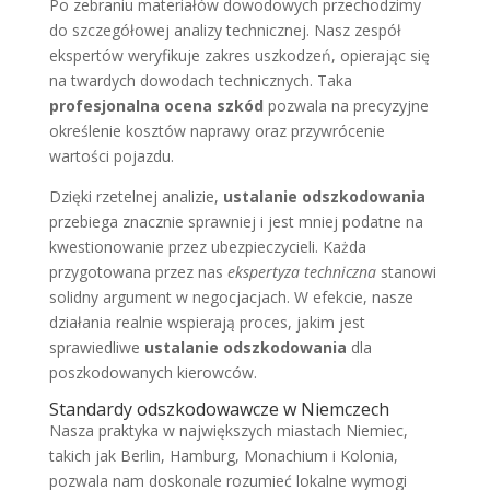
Po zebraniu materiałów dowodowych przechodzimy
do szczegółowej analizy technicznej. Nasz zespół
ekspertów weryfikuje zakres uszkodzeń, opierając się
na twardych dowodach technicznych. Taka
profesjonalna ocena szkód
pozwala na precyzyjne
określenie kosztów naprawy oraz przywrócenie
wartości pojazdu.
Dzięki rzetelnej analizie,
ustalanie odszkodowania
przebiega znacznie sprawniej i jest mniej podatne na
kwestionowanie przez ubezpieczycieli. Każda
przygotowana przez nas
ekspertyza techniczna
stanowi
solidny argument w negocjacjach. W efekcie, nasze
działania realnie wspierają proces, jakim jest
sprawiedliwe
ustalanie odszkodowania
dla
poszkodowanych kierowców.
Standardy odszkodowawcze w Niemczech
Nasza praktyka w największych miastach Niemiec,
takich jak Berlin, Hamburg, Monachium i Kolonia,
pozwala nam doskonale rozumieć lokalne wymogi