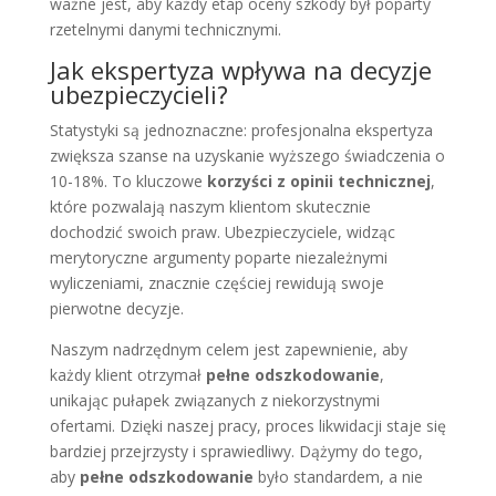
ważne jest, aby każdy etap oceny szkody był poparty
rzetelnymi danymi technicznymi.
Jak ekspertyza wpływa na decyzje
ubezpieczycieli?
Statystyki są jednoznaczne: profesjonalna ekspertyza
zwiększa szanse na uzyskanie wyższego świadczenia o
10-18%. To kluczowe
korzyści z opinii technicznej
,
które pozwalają naszym klientom skutecznie
dochodzić swoich praw. Ubezpieczyciele, widząc
merytoryczne argumenty poparte niezależnymi
wyliczeniami, znacznie częściej rewidują swoje
pierwotne decyzje.
Naszym nadrzędnym celem jest zapewnienie, aby
każdy klient otrzymał
pełne odszkodowanie
,
unikając pułapek związanych z niekorzystnymi
ofertami. Dzięki naszej pracy, proces likwidacji staje się
bardziej przejrzysty i sprawiedliwy. Dążymy do tego,
aby
pełne odszkodowanie
było standardem, a nie