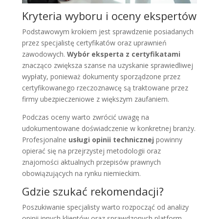
Kryteria wyboru i oceny ekspertów
Podstawowym krokiem jest sprawdzenie posiadanych
przez specjalistę certyfikatów oraz uprawnień
zawodowych.
Wybór eksperta z certyfikatami
znacząco zwiększa szanse na uzyskanie sprawiedliwej
wypłaty, ponieważ dokumenty sporządzone przez
certyfikowanego rzeczoznawcę są traktowane przez
firmy ubezpieczeniowe z większym zaufaniem.
Podczas oceny warto zwrócić uwagę na
udokumentowane doświadczenie w konkretnej branży.
Profesjonalne
usługi opinii technicznej
powinny
opierać się na przejrzystej metodologii oraz
znajomości aktualnych przepisów prawnych
obowiązujących na rynku niemieckim.
Gdzie szukać rekomendacji?
Poszukiwanie specjalisty warto rozpocząć od analizy
opinii innych klientów oraz sprawdzonych platform