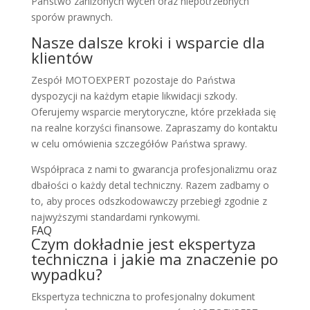
Państwo zaniżonych wycen oraz niepotrzebnych
sporów prawnych.
Nasze dalsze kroki i wsparcie dla
klientów
Zespół MOTOEXPERT pozostaje do Państwa
dyspozycji na każdym etapie likwidacji szkody.
Oferujemy wsparcie merytoryczne, które przekłada się
na realne korzyści finansowe. Zapraszamy do kontaktu
w celu omówienia szczegółów Państwa sprawy.
Współpraca z nami to gwarancja profesjonalizmu oraz
dbałości o każdy detal techniczny. Razem zadbamy o
to, aby proces odszkodowawczy przebiegł zgodnie z
najwyższymi standardami rynkowymi.
FAQ
Czym dokładnie jest ekspertyza
techniczna i jakie ma znaczenie po
wypadku?
Ekspertyza techniczna to profesjonalny dokument