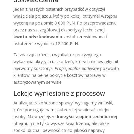
Jeden z naszych ostatnich przypadków dotyczył
właściciela pojazdu, który po kolizji otrzymał wstępną
wycenę na poziomie 8 000 PLN. Po przeprowadzeniu
przez nas szczegółowej ekspertyzy technicznej,
kwota odszkodowania
została zrewidowana i
ostatecznie wyniosła 12 500 PLN.
Ta znacząca różnica wynikała z precyzyjnego
wykazania ukrytych uszkodzeń, których nie uwzględnił
pierwotny kosztorys.
Profesjonalne podejście
pozwoliło
klientowi na pełne pokrycie kosztów naprawy w
autoryzowanym serwisie.
Lekcje wyniesione z procesów
Analizując zakończone sprawy, wyciągamy wnioski,
które pomagają nam skuteczniej wspierać kolejne
osoby. Najważniejsze
korzyści z opinii technicznej
obejmują nie tylko wyższe świadczenia, ale także
spokój ducha i pewność co do jakości naprawy.