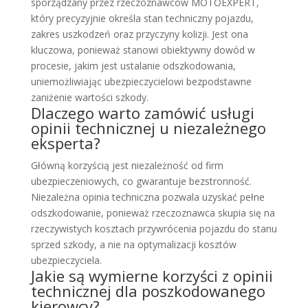
sporządzany przez rzeczoznawców MOTOEXPERT,
który precyzyjnie określa stan techniczny pojazdu,
zakres uszkodzeń oraz przyczyny kolizji. Jest ona
kluczowa, ponieważ stanowi obiektywny dowód w
procesie, jakim jest ustalanie odszkodowania,
uniemożliwiając ubezpieczycielowi bezpodstawne
zaniżenie wartości szkody.
Dlaczego warto zamówić usługi
opinii technicznej u niezależnego
eksperta?
Główną korzyścią jest niezależność od firm
ubezpieczeniowych, co gwarantuje bezstronność.
Niezależna opinia techniczna pozwala uzyskać pełne
odszkodowanie, ponieważ rzeczoznawca skupia się na
rzeczywistych kosztach przywrócenia pojazdu do stanu
sprzed szkody, a nie na optymalizacji kosztów
ubezpieczyciela.
Jakie są wymierne korzyści z opinii
technicznej dla poszkodowanego
kierowcy?