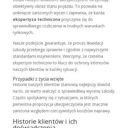
obiektywny obraz stanu pojazdu. To pozwala na
uniknięcie zaniżonych wycen i zapewnia, że każda
ekspertyza techniczna
przyczynia się do
sprawiedliwego rozliczenia w trudnych warunkach
rynkowych.
Nasze podejście gwarantuje, że proces likwidacji
szkody przebiega sprawnie i zgodnie z najwyższymi
standardami inżynierskimi. Wierzymy, że rzetelna
ekspertyza techniczna
to klucz do ochrony interesów
naszych klientów w każdej sytuacji.
Przypadki z życia wzięte
Historie naszych klientów stanowią najlepszy dowód
na to, że warto walczyć o sprawiedliwą wycenę szkody.
Często spotykamy się z sytuacjami, w których
pierwotna propozycja ubezpieczyciela jest znacznie
zaniżona względem rzeczywistych kosztów naprawy.
Historie klientów i ich
doświadczenia