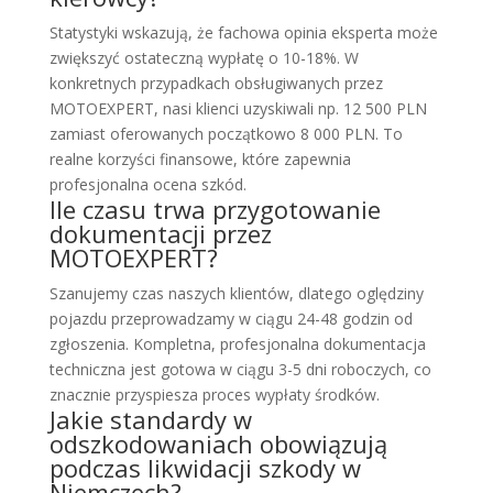
Statystyki wskazują, że fachowa opinia eksperta może
zwiększyć ostateczną wypłatę o 10-18%. W
konkretnych przypadkach obsługiwanych przez
MOTOEXPERT, nasi klienci uzyskiwali np. 12 500 PLN
zamiast oferowanych początkowo 8 000 PLN. To
realne korzyści finansowe, które zapewnia
profesjonalna ocena szkód.
Ile czasu trwa przygotowanie
dokumentacji przez
MOTOEXPERT?
Szanujemy czas naszych klientów, dlatego oględziny
pojazdu przeprowadzamy w ciągu 24-48 godzin od
zgłoszenia. Kompletna, profesjonalna dokumentacja
techniczna jest gotowa w ciągu 3-5 dni roboczych, co
znacznie przyspiesza proces wypłaty środków.
Jakie standardy w
odszkodowaniach obowiązują
podczas likwidacji szkody w
Niemczech?