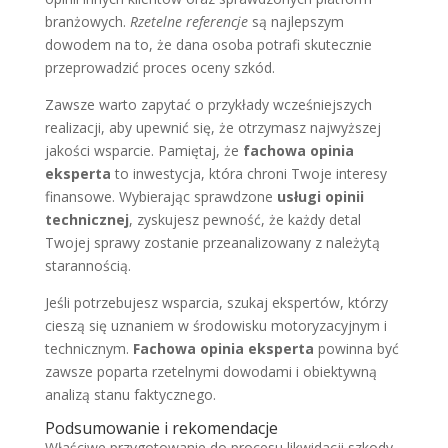
branżowych.
Rzetelne referencje
są najlepszym
dowodem na to, że dana osoba potrafi skutecznie
przeprowadzić proces oceny szkód.
Zawsze warto zapytać o przykłady wcześniejszych
realizacji, aby upewnić się, że otrzymasz najwyższej
jakości wsparcie. Pamiętaj, że
fachowa opinia
eksperta
to inwestycja, która chroni Twoje interesy
finansowe. Wybierając sprawdzone
usługi opinii
technicznej
, zyskujesz pewność, że każdy detal
Twojej sprawy zostanie przeanalizowany z należytą
starannością.
Jeśli potrzebujesz wsparcia, szukaj ekspertów, którzy
cieszą się uznaniem w środowisku motoryzacyjnym i
technicznym.
Fachowa opinia eksperta
powinna być
zawsze poparta rzetelnymi dowodami i obiektywną
analizą stanu faktycznego.
Podsumowanie i rekomendacje
Właściwe przygotowanie do procesu likwidacji szkody