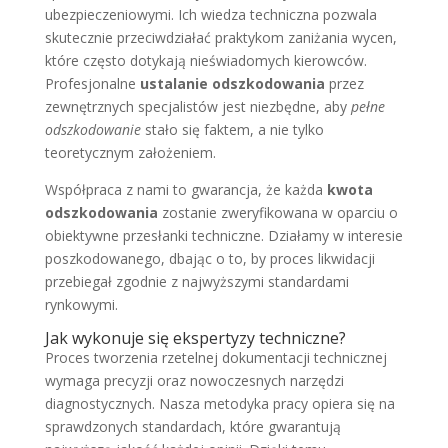
ubezpieczeniowymi. Ich wiedza techniczna pozwala
skutecznie przeciwdziałać praktykom zaniżania wycen,
które często dotykają nieświadomych kierowców.
Profesjonalne
ustalanie odszkodowania
przez
zewnętrznych specjalistów jest niezbędne, aby
pełne
odszkodowanie
stało się faktem, a nie tylko
teoretycznym założeniem.
Współpraca z nami to gwarancja, że każda
kwota
odszkodowania
zostanie zweryfikowana w oparciu o
obiektywne przesłanki techniczne. Działamy w interesie
poszkodowanego, dbając o to, by proces likwidacji
przebiegał zgodnie z najwyższymi standardami
rynkowymi.
Jak wykonuje się ekspertyzy techniczne?
Proces tworzenia rzetelnej dokumentacji technicznej
wymaga precyzji oraz nowoczesnych narzędzi
diagnostycznych. Nasza metodyka pracy opiera się na
sprawdzonych standardach, które gwarantują