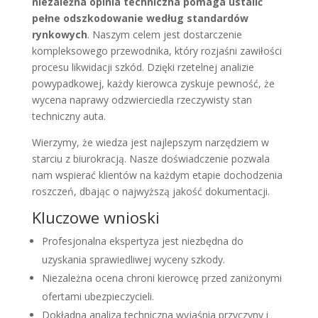
niezależna opinia techniczna pomaga ustalić
pełne odszkodowanie według standardów
rynkowych
. Naszym celem jest dostarczenie
kompleksowego przewodnika, który rozjaśni zawiłości
procesu likwidacji szkód. Dzięki rzetelnej analizie
powypadkowej, każdy kierowca zyskuje pewność, że
wycena naprawy odzwierciedla rzeczywisty stan
techniczny auta.
Wierzymy, że wiedza jest najlepszym narzędziem w
starciu z biurokracją. Nasze doświadczenie pozwala
nam wspierać klientów na każdym etapie dochodzenia
roszczeń, dbając o najwyższą jakość dokumentacji.
Kluczowe wnioski
Profesjonalna ekspertyza jest niezbędna do
uzyskania sprawiedliwej wyceny szkody.
Niezależna ocena chroni kierowcę przed zaniżonymi
ofertami ubezpieczycieli.
Dokładna analiza techniczna wyjaśnia przyczyny i