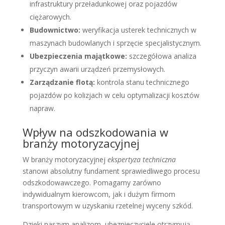
infrastruktury przeładunkowej oraz pojazdów
ciężarowych.
Budownictwo:
weryfikacja usterek technicznych w
maszynach budowlanych i sprzęcie specjalistycznym.
Ubezpieczenia majątkowe:
szczegółowa analiza
przyczyn awarii urządzeń przemysłowych.
Zarządzanie flotą:
kontrola stanu technicznego
pojazdów po kolizjach w celu optymalizacji kosztów
napraw.
Wpływ na odszkodowania w
branży motoryzacyjnej
W branży motoryzacyjnej
ekspertyza techniczna
stanowi absolutny fundament sprawiedliwego procesu
odszkodowawczego. Pomagamy zarówno
indywidualnym kierowcom, jak i dużym firmom
transportowym w uzyskaniu rzetelnej wyceny szkód.
Dzięki naszym analizom, ubezpieczyciele otrzymują