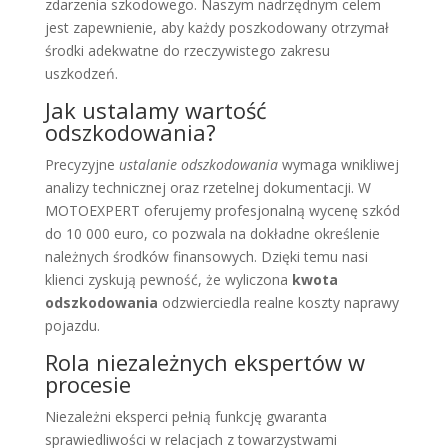
zdarzenia szkodowego. Naszym nadrzędnym celem
jest zapewnienie, aby każdy poszkodowany otrzymał
środki adekwatne do rzeczywistego zakresu
uszkodzeń.
Jak ustalamy wartość
odszkodowania?
Precyzyjne
ustalanie odszkodowania
wymaga wnikliwej
analizy technicznej oraz rzetelnej dokumentacji. W
MOTOEXPERT oferujemy profesjonalną wycenę szkód
do 10 000 euro, co pozwala na dokładne określenie
należnych środków finansowych. Dzięki temu nasi
klienci zyskują pewność, że wyliczona
kwota
odszkodowania
odzwierciedla realne koszty naprawy
pojazdu.
Rola niezależnych ekspertów w
procesie
Niezależni eksperci pełnią funkcję gwaranta
sprawiedliwości w relacjach z towarzystwami