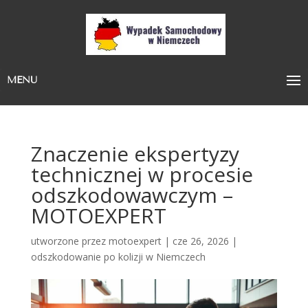
MENU
Znaczenie ekspertyzy
technicznej w procesie
odszkodowawczym –
MOTOEXPERT
utworzone przez
motoexpert
|
cze 26, 2026
|
odszkodowanie po kolizji w Niemczech