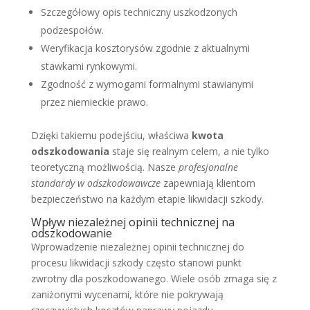
Szczegółowy opis techniczny uszkodzonych
podzespołów.
Weryfikacja kosztorysów zgodnie z aktualnymi
stawkami rynkowymi.
Zgodność z wymogami formalnymi stawianymi
przez niemieckie prawo.
Dzięki takiemu podejściu, właściwa
kwota
odszkodowania
staje się realnym celem, a nie tylko
teoretyczną możliwością. Nasze
profesjonalne
standardy w odszkodowawcze
zapewniają klientom
bezpieczeństwo na każdym etapie likwidacji szkody.
Wpływ niezależnej opinii technicznej na
odszkodowanie
Wprowadzenie niezależnej opinii technicznej do
procesu likwidacji szkody często stanowi punkt
zwrotny dla poszkodowanego. Wiele osób zmaga się z
zaniżonymi wycenami, które nie pokrywają