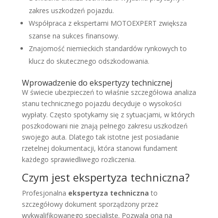
zakres uszkodzeń pojazdu.
Współpraca z ekspertami MOTOEXPERT zwiększa
szanse na sukces finansowy.
Znajomość niemieckich standardów rynkowych to
klucz do skutecznego odszkodowania.
Wprowadzenie do ekspertyzy technicznej
W świecie ubezpieczeń to właśnie szczegółowa analiza
stanu technicznego pojazdu decyduje o wysokości
wypłaty. Często spotykamy się z sytuacjami, w których
poszkodowani nie znają pełnego zakresu uszkodzeń
swojego auta. Dlatego tak istotne jest posiadanie
rzetelnej dokumentacji, która stanowi fundament
każdego sprawiedliwego rozliczenia.
Czym jest ekspertyza techniczna?
Profesjonalna
ekspertyza techniczna
to
szczegółowy dokument sporządzony przez
wykwalifikowanego specjalistę. Pozwala ona na