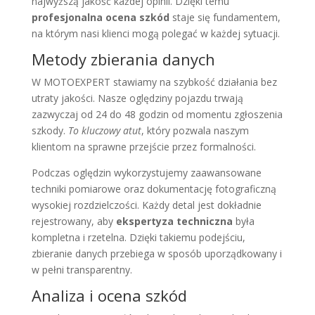
najwyższą jakość każdej opinii. Dzięki temu
profesjonalna ocena szkód
staje się fundamentem,
na którym nasi klienci mogą polegać w każdej sytuacji.
Metody zbierania danych
W MOTOEXPERT stawiamy na szybkość działania bez
utraty jakości. Nasze oględziny pojazdu trwają
zazwyczaj od 24 do 48 godzin od momentu zgłoszenia
szkody.
To kluczowy atut
, który pozwala naszym
klientom na sprawne przejście przez formalności.
Podczas oględzin wykorzystujemy zaawansowane
techniki pomiarowe oraz dokumentację fotograficzną
wysokiej rozdzielczości. Każdy detal jest dokładnie
rejestrowany, aby
ekspertyza techniczna
była
kompletna i rzetelna. Dzięki takiemu podejściu,
zbieranie danych przebiega w sposób uporządkowany i
w pełni transparentny.
Analiza i ocena szkód