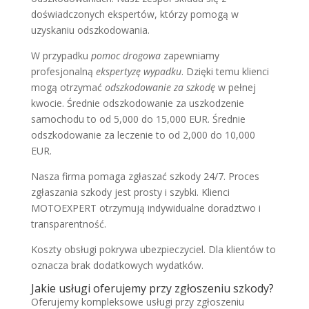
doświadczonych ekspertów, którzy pomogą w
uzyskaniu odszkodowania.
W przypadku
pomoc drogowa
zapewniamy
profesjonalną
ekspertyzę wypadku
. Dzięki temu klienci
mogą otrzymać
odszkodowanie za szkodę
w pełnej
kwocie. Średnie odszkodowanie za uszkodzenie
samochodu to od 5,000 do 15,000 EUR. Średnie
odszkodowanie za leczenie to od 2,000 do 10,000
EUR.
Nasza firma pomaga zgłaszać szkody 24/7. Proces
zgłaszania szkody jest prosty i szybki. Klienci
MOTOEXPERT otrzymują indywidualne doradztwo i
transparentność.
Koszty obsługi pokrywa ubezpieczyciel. Dla klientów to
oznacza brak dodatkowych wydatków.
Jakie usługi oferujemy przy zgłoszeniu szkody?
Oferujemy kompleksowe usługi przy zgłoszeniu