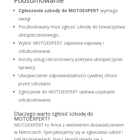
Zgłoszenie szkody do MOTOEXPERT
wymaga
uwagi.
Poszkodowany musi zgłosić szkodę do towarzystwa
ubezpieczeniowego.
Wybór MOTOEXPERT zapewnia naprawę i
odszkodowanie.
Koszty usług rzeczoznawcy pokrywa ubezpieczyciel
sprawcy.
Ubezpieczenie odpowiedzialności cywilnej chroni
przed szkodami.
Zgłoszenie do MOTOEXPERT ułatwia uzyskanie
odszkodowania.
Dlaczego warto zgłosić szkodę do
MOTOEXPERT?
MOTOEXPERT to firma z wieloletnim doświadczeniem
w Niemczech. Specjalizujemy się w zgłaszaniu szkód i
odszkodowaniach. Nasz zespół składa się z