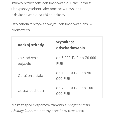
szybko przychodzi odszkodowanie. Pracujemy z
ubezpieczycielami, aby pomóc w uzyskaniu
odszkodowania za różne szkody.
Oto tabela z przykładowymi odszkodowaniami w
Niemczech:
Wysokość
Rodzaj szkody
odszkodowania
Uszkodzenie
od 5 000 EUR do 20 000
pojazdu
EUR
od 10 000 EUR do 50
Obrażenia ciała
000 EUR
od 20 000 EUR do 100
Utrata dochodu
000 EUR
Nasz zespół ekspertów zapewnia
profesjonalną
obsługę klienta
. Chcemy pomóc w uzyskaniu