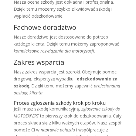
Nasza ocena szkody jest dokładna i profesjonalna.
Dzięki temu możemy szybko zlikwidować szkodę i
wypłacić odszkodowanie.
Fachowe doradztwo
Nasze doradztwo jest dostosowane do potrzeb
każdego klienta. Dzięki temu możemy zaproponować
kompleksowe rozwiązania dla motoryzacji
.
Zakres wsparcia
Nasz zakres wsparcia jest szeroki. Obejmuje pomoc
drogową, ekspertyzę wypadku i
odszkodowanie za
szkodę
. Dzięki temu możemy zapewnić
profesjonalną
obsługę klienta
.
Proces zgłoszenia szkody krok po kroku
Jeśli masz szkodę komunikacyjną,
zgłoszenie szkody do
MOTOEXPERT
to pierwszy krok do odszkodowania. Cały
proces składa się z kilku ważnych etapów. Nasz zespół
pomoże Ci w
naprawie pojazdu
i współpracuje z