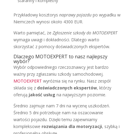
staranny i kompletny
Przykładowy kosztorys
naprawy pojazdu
po wypadku w
Niemczech wynosi około 4300 EUR.
Warto pamiętać, że
Zgłoszenie szkody do MOTOEXPERT
wymaga uwagi i dokładności. Dlatego warto
skorzystać z pomocy doświadczonych ekspertów.
Dlaczego MOTOEXPERT to nasz najlepszy
wybór?
Wybór odpowiedniego rzeczoznawcy jest bardzo
ważny przy zgłaszaniu szkody samochodowej.
MOTOEXPERT
wyróżnia się na rynku. Nasz zespół
składa się z
doświadczonych ekspertów
, którzy
oferują
jakość usług
na najwyższym poziomie.
Średnio zajmuje nam 7 dni na wycenę uszkodzeń.
Średnio 5 dni potrzebuje nam na oszacowanie
wartości pojazdu. Dzięki temu zapewniamy
kompleksowe
rozwiązania dla motoryzacji
, szybką i
profesjonalną obsługę.