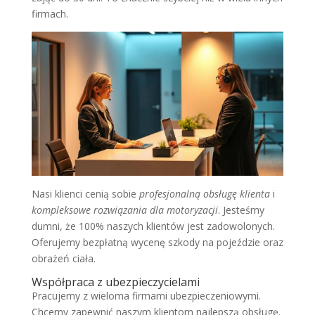
firmach.
Nasi klienci cenią sobie
profesjonalną obsługę klienta
i
kompleksowe rozwiązania dla motoryzacji
. Jesteśmy
dumni, że 100% naszych klientów jest zadowolonych.
Oferujemy bezpłatną wycenę szkody na pojeździe oraz
obrażeń ciała.
Współpraca z ubezpieczycielami
Pracujemy z wieloma firmami ubezpieczeniowymi.
Chcemy zapewnić naszym klientom najlepszą obsługę.