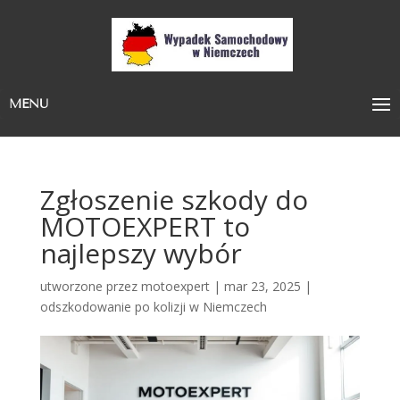
MENU
Zgłoszenie szkody do
MOTOEXPERT to
najlepszy wybór
utworzone przez
motoexpert
|
mar 23, 2025
|
odszkodowanie po kolizji w Niemczech