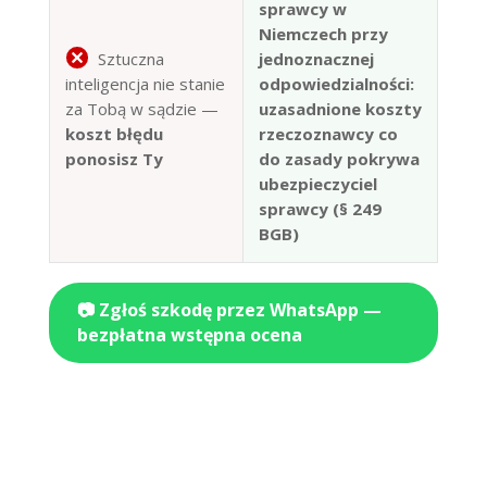
sprawcy w
Niemczech przy
Sztuczna
jednoznacznej
inteligencja nie stanie
odpowiedzialności:
za Tobą w sądzie —
uzasadnione koszty
koszt błędu
rzeczoznawcy co
ponosisz Ty
do zasady pokrywa
ubezpieczyciel
sprawcy (§ 249
BGB)
📷 Zgłoś szkodę przez WhatsApp —
bezpłatna wstępna ocena