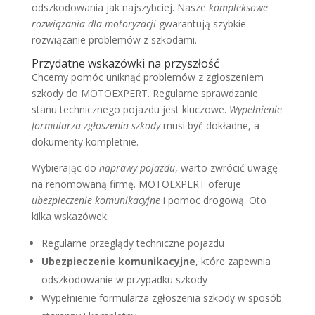
odszkodowania jak najszybciej. Nasze
kompleksowe
rozwiązania dla motoryzacji
gwarantują szybkie
rozwiązanie problemów z szkodami.
Przydatne wskazówki na przyszłość
Chcemy pomóc uniknąć problemów z zgłoszeniem
szkody do MOTOEXPERT. Regularne sprawdzanie
stanu technicznego pojazdu jest kluczowe.
Wypełnienie
formularza zgłoszenia szkody
musi być dokładne, a
dokumenty kompletnie.
Wybierając do
naprawy pojazdu
, warto zwrócić uwagę
na renomowaną firmę. MOTOEXPERT oferuje
ubezpieczenie komunikacyjne
i pomoc drogową. Oto
kilka wskazówek:
Regularne przeglądy techniczne pojazdu
Ubezpieczenie komunikacyjne
, które zapewnia
odszkodowanie w przypadku szkody
Wypełnienie formularza zgłoszenia szkody w sposób