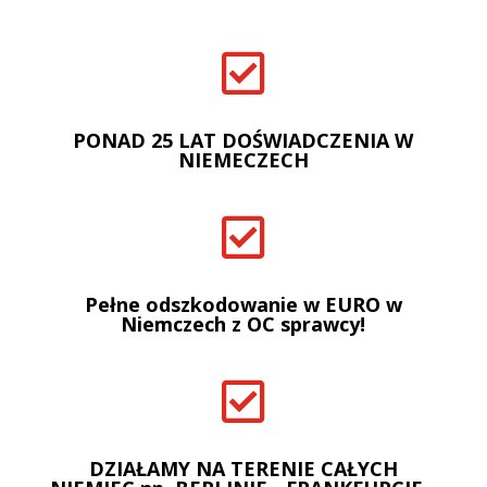

PONAD 25 LAT DOŚWIADCZENIA W
NIEMECZECH

Pełne odszkodowanie w EURO w
Niemczech z OC sprawcy!

DZIAŁAMY NA TERENIE CAŁYCH