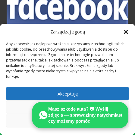
Zarządzaj zgodą
Aby zapewnić jak najlepsze wrażenia, korzystamy z technologii, takich
jak pliki cookie, do przechowywania i/lub uzyskiwania dostępu do
informacji o urządzeniu. Zgoda na te technologie pozwoli nam
przetwarzać dane, takie jak zachowanie podczas przeglądania lub
unikalne identyfikatory na tej stronie. Brak wyrażenia zgody lub
wycofanie zgody może niekorzystnie wpłynąć na niektóre cechy i
funkcje.
Akceptuję
Odmów
Masz szkodę auta? 📷 Wyślij
zdjęcia — sprawdzimy natychmiast
Zobacz preferencje
czy możemy pomóc
