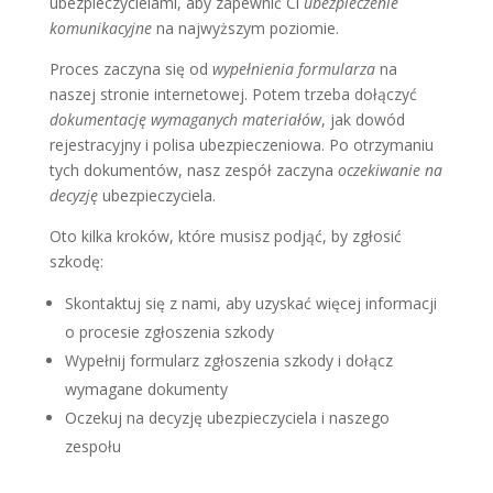
ubezpieczycielami, aby zapewnić Ci
ubezpieczenie
komunikacyjne
na najwyższym poziomie.
Proces zaczyna się od
wypełnienia formularza
na
naszej stronie internetowej. Potem trzeba dołączyć
dokumentację wymaganych materiałów
, jak dowód
rejestracyjny i polisa ubezpieczeniowa. Po otrzymaniu
tych dokumentów, nasz zespół zaczyna
oczekiwanie na
decyzję
ubezpieczyciela.
Oto kilka kroków, które musisz podjąć, by zgłosić
szkodę:
Skontaktuj się z nami, aby uzyskać więcej informacji
o procesie zgłoszenia szkody
Wypełnij formularz zgłoszenia szkody i dołącz
wymagane dokumenty
Oczekuj na decyzję ubezpieczyciela i naszego
zespołu