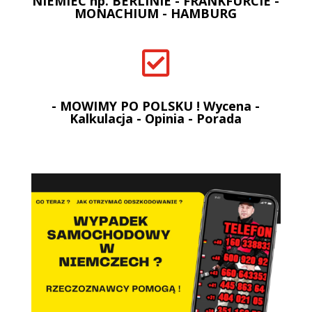
NIEMIEC np. BERLINIE - FRANKFURCIE -
MONACHIUM - HAMBURG

- MOWIMY PO POLSKU ! Wycena -
Kalkulacja - Opinia - Porada