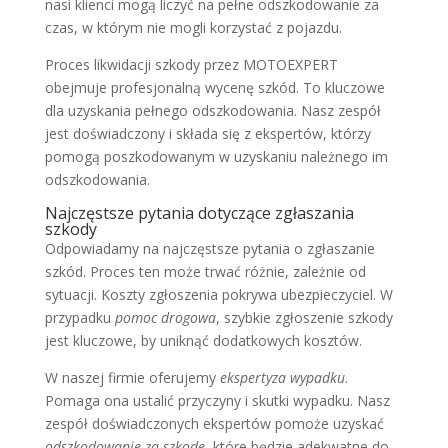
nasi klienci mogą liczyć na pełne odszkodowanie za
czas, w którym nie mogli korzystać z pojazdu.
Proces likwidacji szkody przez MOTOEXPERT
obejmuje profesjonalną wycenę szkód. To kluczowe
dla uzyskania pełnego odszkodowania. Nasz zespół
jest doświadczony i składa się z ekspertów, którzy
pomogą poszkodowanym w uzyskaniu należnego im
odszkodowania.
Najczęstsze pytania dotyczące zgłaszania
szkody
Odpowiadamy na najczęstsze pytania o zgłaszanie
szkód. Proces ten może trwać różnie, zależnie od
sytuacji. Koszty zgłoszenia pokrywa ubezpieczyciel. W
przypadku
pomoc drogowa
, szybkie zgłoszenie szkody
jest kluczowe, by uniknąć dodatkowych kosztów.
W naszej firmie oferujemy
ekspertyza wypadku
.
Pomaga ona ustalić przyczyny i skutki wypadku. Nasz
zespół doświadczonych ekspertów pomoże uzyskać
odszkodowanie za szkodę
, które będzie adekwatne do