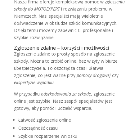
Nasza firma oferuje kompleksową pomoc w
zgłoszeniu
szkody do MOTOEXPERT
i rozwiązaniu problemu w
Niemczech. Nasi specjaliści mają wieloletnie
doświadczenie w obsłudze szkód komunikacyjnych.
Dzięki temu możemy zapewnić Ci profesjonalne i
szybkie rozwiązanie.
Zgłoszenie zdalne – korzyści i możliwości
Zgłoszenie zdalne to prosty sposób na zgłoszenie
szkody. Można to zrobić online, bez wizyty w biurze
ubezpieczyciela. To oszczędza czas i ułatwia
zgłoszenie, co jest ważne przy
pomocy drogowej
czy
ekspertyzie wypadku
.
W przypadku
odszkodowania za szkodę
, zgłoszenie
online jest szybkie. Nasz zespół specjalistów jest
gotowy, aby pomóc i udzielić wsparcia.
Łatwość zgłoszenia online
Oszczędność czasu
Szybkie rozpatrzenie wniosku