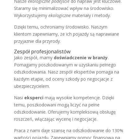
Nasze
ekologiczne podejście
do napraw jest kluczowe.
Staramy się minimalizować wpływ na środowisko.
Wykorzystujemy
ekologiczne
materiały i metody.
Dzięki temu, ochroniamy środowisko. Naszym
klientom zapewniamy, że ich pojazdy są naprawiane
przyjaznie dla przyrody.
Zespół profesjonalistów
Jako zespół, mamy
doświadczenie w branży
.
Pomagamy poszkodowanym w uzyskaniu pełnego
odszkodowania. Nasz zespół ekspertów pomaga na
każdym etapie, od oceny szkody po negocjacje z
ubezpieczycielem.
Nasi
eksperci
mają wysokie kompetencje. Dzięki
temu, poszkodowani mogą liczyć na pełne
odszkodowanie. Oferujemy kompleksową obsługę
roszczeń, włączając wycenę i negocjacje.
Praca z nami daje szansę na odszkodowanie do 130%
wartości pojazdu. Zapewniamy pomoc finansową na