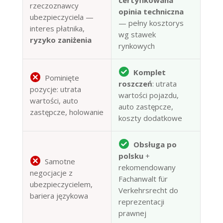
rzeczoznawcy
opinia techniczna
ubezpieczyciela —
— pełny kosztorys
interes płatnika,
wg stawek
ryzyko zaniżenia
rynkowych
Komplet
Pominięte
roszczeń
: utrata
pozycje: utrata
wartości pojazdu,
wartości, auto
auto zastępcze,
zastępcze, holowanie
koszty dodatkowe
Obsługa po
polsku
+
Samotne
rekomendowany
negocjacje z
Fachanwalt für
ubezpieczycielem,
Verkehrsrecht do
bariera językowa
reprezentacji
prawnej