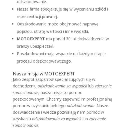
odszkodowanie.
Nasza firma specjalizuje się w wycenianiu szkód i
reprezentacji prawnej.
Odszkodowanie może obejmować naprawę
pojazdu, utratę wartości i inne wydatki.
MOTOEXPERT
ma ponad 30 lat doświadczenia w
branży ubezpieczeń.
Poszkodowani mają wsparcie na każdym etapie
procesu odszkodowawczego.
Nasza misja w MOTOEXPERT
Jako zespół
ekspertów
specjalizujących się w
dochodzeniu
odszkodowania za wypadek
lub
zderzenie
samochodowe
, nasza misja to pomoc
poszkodowanym. Chcemy zapewnić im profesjonalną
pomoc w uzyskaniu pełnego
odszkodowania
. Nasze
doświadczenie i wiedza pozwalają nam pomóc w
uzyskaniu
odszkodowania za wypadek
lub
zderzenie
samochodowe
.