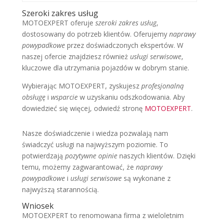
Szeroki zakres usług
MOTOEXPERT oferuje
szeroki zakres usług
,
dostosowany do potrzeb klientów. Oferujemy
naprawy
powypadkowe
przez doświadczonych ekspertów. W
naszej ofercie znajdziesz również
usługi serwisowe
,
kluczowe dla utrzymania pojazdów w dobrym stanie.
Wybierając MOTOEXPERT, zyskujesz
profesjonalną
obsługę
i
wsparcie
w uzyskaniu odszkodowania. Aby
dowiedzieć się więcej, odwiedź stronę
MOTOEXPERT
.
Nasze doświadczenie i wiedza pozwalają nam
świadczyć usługi na najwyższym poziomie. To
potwierdzają
pozytywne opinie
naszych klientów. Dzięki
temu, możemy zagwarantować, że
naprawy
powypadkowe
i
usługi serwisowe
są wykonane z
najwyższą starannością.
Wniosek
MOTOEXPERT to renomowana firma z wieloletnim