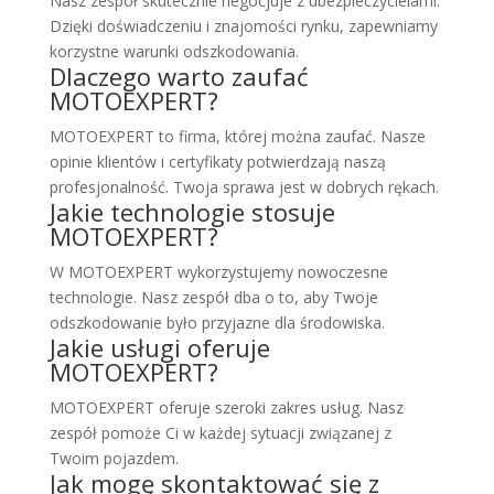
Nasz zespół skutecznie negocjuje z ubezpieczycielami.
Dzięki doświadczeniu i znajomości rynku, zapewniamy
korzystne warunki odszkodowania.
Dlaczego warto zaufać
MOTOEXPERT?
MOTOEXPERT to firma, której można zaufać. Nasze
opinie klientów i certyfikaty potwierdzają naszą
profesjonalność. Twoja sprawa jest w dobrych rękach.
Jakie technologie stosuje
MOTOEXPERT?
W MOTOEXPERT wykorzystujemy nowoczesne
technologie. Nasz zespół dba o to, aby Twoje
odszkodowanie było przyjazne dla środowiska.
Jakie usługi oferuje
MOTOEXPERT?
MOTOEXPERT oferuje szeroki zakres usług. Nasz
zespół pomoże Ci w każdej sytuacji związanej z
Twoim pojazdem.
Jak mogę skontaktować się z