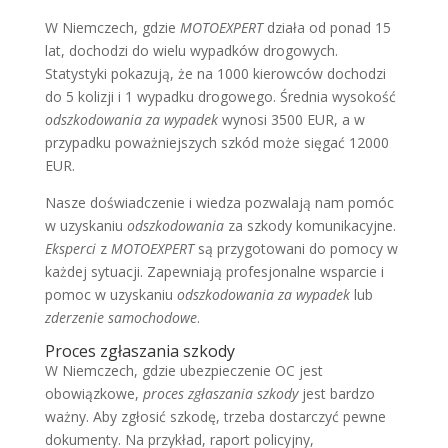
W Niemczech, gdzie
MOTOEXPERT
działa od ponad 15
lat, dochodzi do wielu wypadków drogowych.
Statystyki pokazują, że na 1000 kierowców dochodzi
do 5 kolizji i 1 wypadku drogowego. Średnia wysokość
odszkodowania za wypadek
wynosi 3500 EUR, a w
przypadku poważniejszych szkód może sięgać 12000
EUR.
Nasze doświadczenie i wiedza pozwalają nam pomóc
w uzyskaniu
odszkodowania
za szkody komunikacyjne.
Eksperci
z
MOTOEXPERT
są przygotowani do pomocy w
każdej sytuacji. Zapewniają profesjonalne wsparcie i
pomoc w uzyskaniu
odszkodowania za wypadek
lub
zderzenie samochodowe
.
Proces zgłaszania szkody
W Niemczech, gdzie ubezpieczenie OC jest
obowiązkowe,
proces zgłaszania szkody
jest bardzo
ważny. Aby zgłosić szkodę, trzeba dostarczyć pewne
dokumenty. Na przykład, raport policyjny,