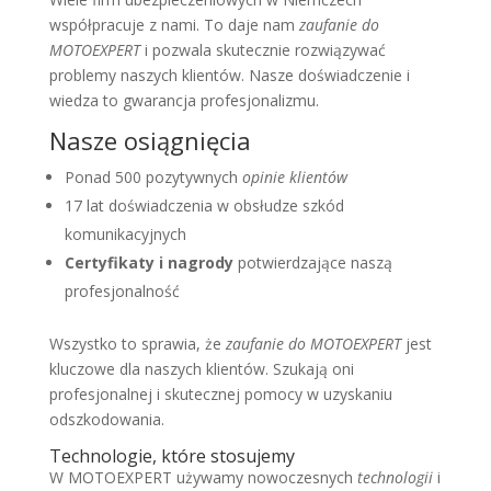
współpracuje z nami. To daje nam
zaufanie do
MOTOEXPERT
i pozwala skutecznie rozwiązywać
problemy naszych klientów. Nasze doświadczenie i
wiedza to gwarancja profesjonalizmu.
Nasze osiągnięcia
Ponad 500 pozytywnych
opinie klientów
17 lat doświadczenia w obsłudze szkód
komunikacyjnych
Certyfikaty i nagrody
potwierdzające naszą
profesjonalność
Wszystko to sprawia, że
zaufanie do MOTOEXPERT
jest
kluczowe dla naszych klientów. Szukają oni
profesjonalnej i skutecznej pomocy w uzyskaniu
odszkodowania.
Technologie, które stosujemy
W MOTOEXPERT używamy nowoczesnych
technologii
i