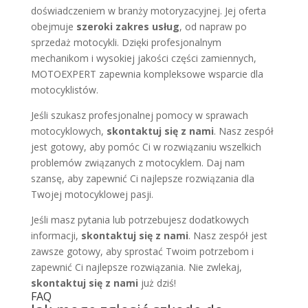
doświadczeniem w branży motoryzacyjnej. Jej oferta
obejmuje
szeroki zakres usług
, od napraw po
sprzedaż motocykli. Dzięki profesjonalnym
mechanikom i wysokiej jakości części zamiennych,
MOTOEXPERT zapewnia kompleksowe wsparcie dla
motocyklistów.
Jeśli szukasz profesjonalnej pomocy w sprawach
motocyklowych,
skontaktuj się z nami
. Nasz zespół
jest gotowy, aby pomóc Ci w rozwiązaniu wszelkich
problemów związanych z motocyklem. Daj nam
szansę, aby zapewnić Ci najlepsze rozwiązania dla
Twojej motocyklowej pasji.
Jeśli masz pytania lub potrzebujesz dodatkowych
informacji,
skontaktuj się z nami
. Nasz zespół jest
zawsze gotowy, aby sprostać Twoim potrzebom i
zapewnić Ci najlepsze rozwiązania. Nie zwlekaj,
skontaktuj się z nami
już dziś!
FAQ