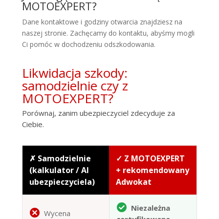
MOTOEXPERT?
Dane kontaktowe i godziny otwarcia znajdziesz na
naszej stronie. Zachęcamy do kontaktu, abyśmy mogli
Ci pomóc w dochodzeniu odszkodowania.
Likwidacja szkody:
samodzielnie czy z
MOTOEXPERT?
Porównaj, zanim ubezpieczyciel zdecyduje za
Ciebie.
✗ Samodzielnie
✓ Z MOTOEXPERT
(kalkulator / AI
+ rekomendowany
ubezpieczyciela)
Adwokat
Niezależna
Wycena
certyfikowana