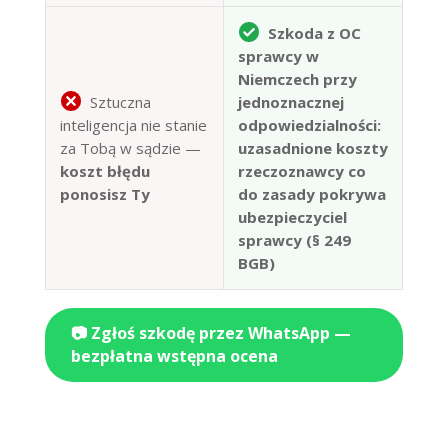
Szkoda z OC
sprawcy w
Niemczech przy
Sztuczna
jednoznacznej
inteligencja nie stanie
odpowiedzialności:
za Tobą w sądzie —
uzasadnione koszty
koszt błędu
rzeczoznawcy co
ponosisz Ty
do zasady pokrywa
ubezpieczyciel
sprawcy (§ 249
BGB)
📷 Zgłoś szkodę przez WhatsApp —
bezpłatna wstępna ocena