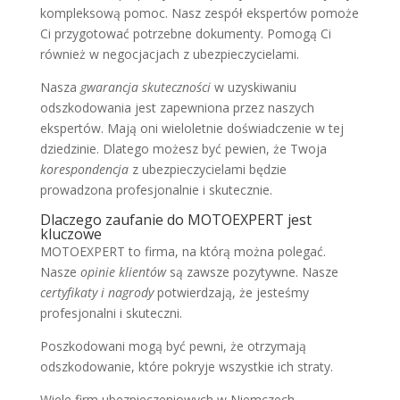
kompleksową pomoc. Nasz zespół ekspertów pomoże
Ci przygotować potrzebne dokumenty. Pomogą Ci
również w negocjacjach z ubezpieczycielami.
Nasza
gwarancja skuteczności
w uzyskiwaniu
odszkodowania jest zapewniona przez naszych
ekspertów. Mają oni wieloletnie doświadczenie w tej
dziedzinie. Dlatego możesz być pewien, że Twoja
korespondencja
z ubezpieczycielami będzie
prowadzona profesjonalnie i skutecznie.
Dlaczego zaufanie do MOTOEXPERT jest
kluczowe
MOTOEXPERT to firma, na którą można polegać.
Nasze
opinie klientów
są zawsze pozytywne. Nasze
certyfikaty i nagrody
potwierdzają, że jesteśmy
profesjonalni i skuteczni.
Poszkodowani mogą być pewni, że otrzymają
odszkodowanie, które pokryje wszystkie ich straty.
Wiele firm ubezpieczeniowych w Niemczech