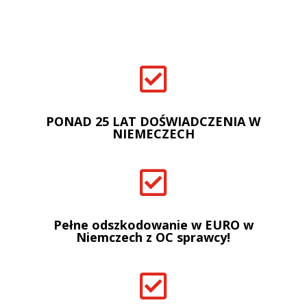

PONAD 25 LAT DOŚWIADCZENIA W
NIEMECZECH

Pełne odszkodowanie w EURO w
Niemczech z OC sprawcy!
