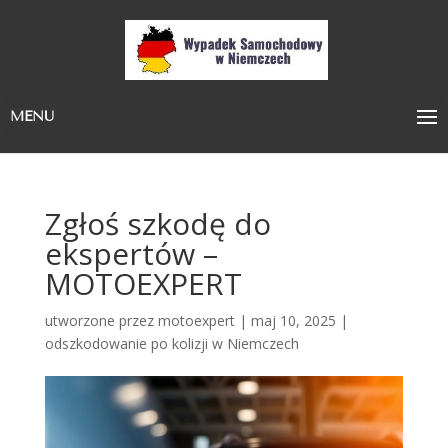
MENU
Zgłoś szkodę do
ekspertów –
MOTOEXPERT
utworzone przez
motoexpert
|
maj 10, 2025
|
odszkodowanie po kolizji w Niemczech