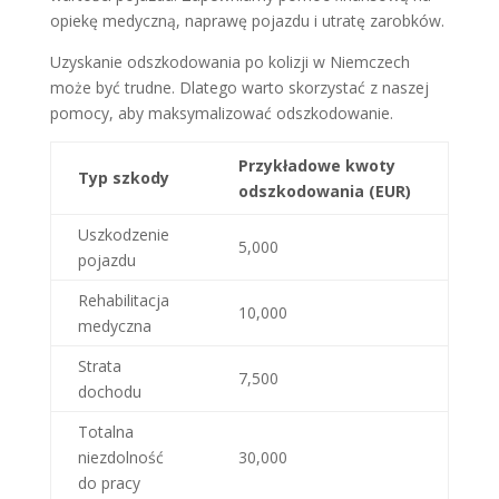
opiekę medyczną, naprawę pojazdu i utratę zarobków.
Uzyskanie odszkodowania po kolizji w Niemczech
może być trudne. Dlatego warto skorzystać z naszej
pomocy, aby maksymalizować odszkodowanie.
Przykładowe kwoty
Typ szkody
odszkodowania (EUR)
Uszkodzenie
5,000
pojazdu
Rehabilitacja
10,000
medyczna
Strata
7,500
dochodu
Totalna
niezdolność
30,000
do pracy