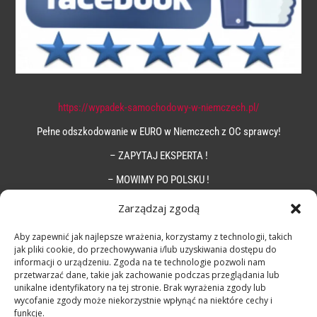
https://wypadek-samochodowy-w-niemczech.pl/
Pełne odszkodowanie w EURO w Niemczech z OC sprawcy!
– ZAPYTAJ EKSPERTA !
– MOWIMY PO POLSKU !
Zarządzaj zgodą
Aby zapewnić jak najlepsze wrażenia, korzystamy z technologii, takich
jak pliki cookie, do przechowywania i/lub uzyskiwania dostępu do
informacji o urządzeniu. Zgoda na te technologie pozwoli nam
przetwarzać dane, takie jak zachowanie podczas przeglądania lub
unikalne identyfikatory na tej stronie. Brak wyrażenia zgody lub
wycofanie zgody może niekorzystnie wpłynąć na niektóre cechy i
funkcje.