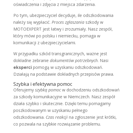
oświadczenia i zdjęcia z miejsca zdarzenia.
Po tym, ubezpieczyciel decyduje, ile odszkodowania
należy się wypłacić.
Proces zgłaszania
szkody w
MOTOEXPERT jest łatwy i zrozumiały. Nasz zespół,
który mówi po polsku i niemiecku, pomaga w
komunikacji z ubezpieczycielami.
W przypadku szkód transgranicznych, ważne jest
dokładne zebranie
dokumentów potrzebnych
. Nasi
eksperci
pomogą w uzyskaniu odszkodowań.
Działają na podstawie dokładnych przepisów prawa.
Szybka i efektywna pomoc
Oferujemy
szybką pomoc
w dochodzeniu odszkodowań
za szkody komunikacyjne w Niemczech. Nasz zespół
działa szybko i skutecznie. Dzięki temu pomagamy
poszkodowanym w uzyskaniu pełnego
odszkodowania.
Czas reakcji
na zgłoszenie jest krótki,
co pozwala na szybkie rozwiązanie problemu.