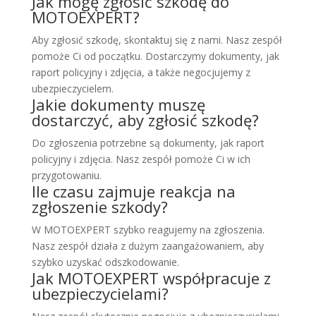
Jak mogę zgłosić szkodę do
MOTOEXPERT?
Aby zgłosić szkodę, skontaktuj się z nami. Nasz zespół
pomoże Ci od początku. Dostarczymy dokumenty, jak
raport policyjny i zdjęcia, a także negocjujemy z
ubezpieczycielem.
Jakie dokumenty muszę
dostarczyć, aby zgłosić szkodę?
Do zgłoszenia potrzebne są dokumenty, jak raport
policyjny i zdjęcia. Nasz zespół pomoże Ci w ich
przygotowaniu.
Ile czasu zajmuje reakcja na
zgłoszenie szkody?
W MOTOEXPERT szybko reagujemy na zgłoszenia.
Nasz zespół działa z dużym zaangażowaniem, aby
szybko uzyskać odszkodowanie.
Jak MOTOEXPERT współpracuje z
ubezpieczycielami?