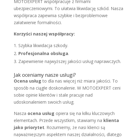
MOTOEXPERT współpracuje z firmami
ubezpieczeniowymi. To ułatwia likwidację szkód. Nasza
współpraca zapewnia szybkie i bezproblemowe
załatwienie formalności.
Korzyści naszej współpracy:
Szybka likwidacja szkody.
Profesjonalna obsługa
.
Zapewnienie najwyższej jakości usług naprawczych.
Jak oceniamy nasze usługi?
Ocena usług
to dla nas więcej niż miara jakości. To
sposób na ciągłe doskonalenie. W MOTOEXPERT ceni
sobie opinie klientów i stale pracuje nad
udoskonaleniem swoich usług.
Nasza
ocena usług
opiera się na kilku kluczowych
elementach. Przede wszystkim, stawiamy na
klienta
jako priorytet
. Rozumiemy, że nasi klienci są
najważniejszym aspektem naszej działalności, dlatego