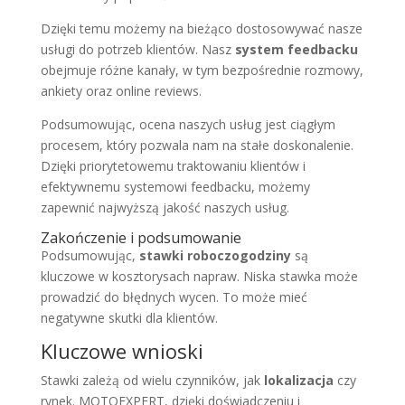
Dzięki temu możemy na bieżąco dostosowywać nasze
usługi do potrzeb klientów. Nasz
system feedbacku
obejmuje różne kanały, w tym bezpośrednie rozmowy,
ankiety oraz online reviews.
Podsumowując, ocena naszych usług jest ciągłym
procesem, który pozwala nam na stałe doskonalenie.
Dzięki priorytetowemu traktowaniu klientów i
efektywnemu systemowi feedbacku, możemy
zapewnić najwyższą jakość naszych usług.
Zakończenie i podsumowanie
Podsumowując,
stawki roboczogodziny
są
kluczowe w kosztorysach napraw. Niska stawka może
prowadzić do błędnych wycen. To może mieć
negatywne skutki dla klientów.
Kluczowe wnioski
Stawki zależą od wielu czynników, jak
lokalizacja
czy
rynek. MOTOEXPERT, dzięki doświadczeniu i