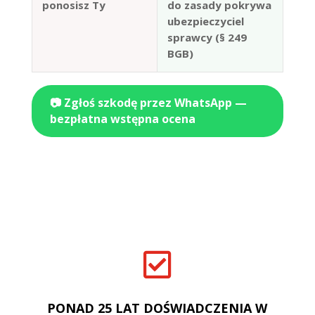
ponosisz Ty
do zasady pokrywa
ubezpieczyciel
sprawcy (§ 249
BGB)
📷 Zgłoś szkodę przez WhatsApp —
bezpłatna wstępna ocena

PONAD 25 LAT DOŚWIADCZENIA W