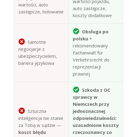
wartości pojazdu,
wartości, auto
auto zastępcze,
zastępcze, holowanie
koszty dodatkowe
Obsługa po
polsku
+
Samotne
rekomendowany
negocjacje z
Fachanwalt für
ubezpieczycielem,
Verkehrsrecht do
bariera językowa
reprezentacji
prawnej
Szkoda z OC
sprawcy w
Niemczech przy
Sztuczna
jednoznacznej
inteligencja nie stanie
odpowiedzialności:
za Tobą w sądzie —
uzasadnione koszty
koszt błędu
rzeczoznawcy co