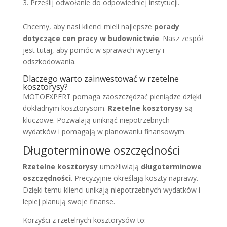
Prześlij odwołanie do odpowiedniej instytucji.
Chcemy, aby nasi klienci mieli najlepsze
porady
dotyczące cen pracy w budownictwie
. Nasz zespół
jest tutaj, aby pomóc w sprawach wyceny i
odszkodowania.
Dlaczego warto zainwestować w rzetelne
kosztorysy?
MOTOEXPERT pomaga zaoszczędzać pieniądze dzięki
dokładnym kosztorysom.
Rzetelne kosztorysy
są
kluczowe. Pozwalają uniknąć niepotrzebnych
wydatków i pomagają w planowaniu finansowym.
Długoterminowe oszczędności
Rzetelne kosztorysy
umożliwiają
długoterminowe
oszczędności
. Precyzyjnie określają koszty naprawy.
Dzięki temu klienci unikają niepotrzebnych wydatków i
lepiej planują swoje finanse.
Korzyści z rzetelnych kosztorysów to: