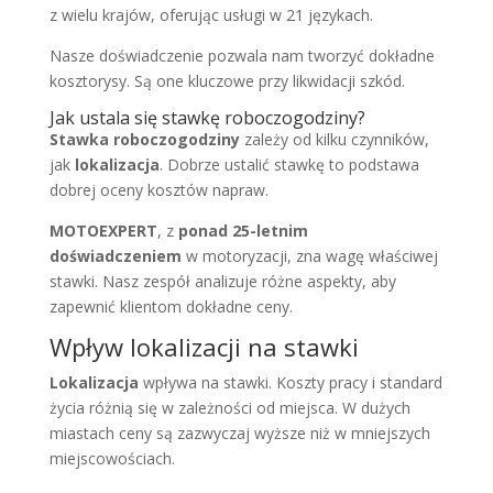
z wielu krajów, oferując usługi w 21 językach.
Nasze doświadczenie pozwala nam tworzyć dokładne
kosztorysy. Są one kluczowe przy likwidacji szkód.
Jak ustala się stawkę roboczogodziny?
Stawka roboczogodziny
zależy od kilku czynników,
jak
lokalizacja
. Dobrze ustalić stawkę to podstawa
dobrej oceny kosztów napraw.
MOTOEXPERT
, z
ponad 25-letnim
doświadczeniem
w motoryzacji, zna wagę właściwej
stawki. Nasz zespół analizuje różne aspekty, aby
zapewnić klientom dokładne ceny.
Wpływ lokalizacji na stawki
Lokalizacja
wpływa na stawki. Koszty pracy i standard
życia różnią się w zależności od miejsca. W dużych
miastach ceny są zazwyczaj wyższe niż w mniejszych
miejscowościach.