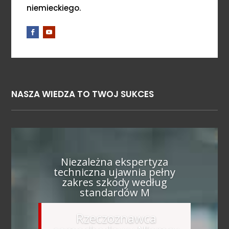
niemieckiego.
NASZA WIEDZA TO TWOJ SUKCES
Niezależna ekspertyza
techniczna ujawnia pełny
zakres szkody według
standardów M
Rzeczoznawca