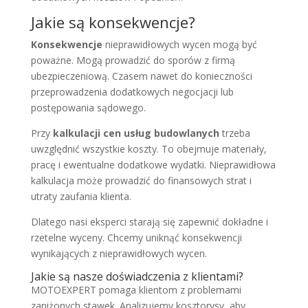
Jakie są konsekwencje?
Konsekwencje
nieprawidłowych wycen mogą być
poważne. Mogą prowadzić do sporów z firmą
ubezpieczeniową. Czasem nawet do konieczności
przeprowadzenia dodatkowych negocjacji lub
postępowania sądowego.
Przy
kalkulacji cen usług budowlanych
trzeba
uwzględnić wszystkie koszty. To obejmuje materiały,
pracę i ewentualne dodatkowe wydatki. Nieprawidłowa
kalkulacja może prowadzić do finansowych strat i
utraty zaufania klienta.
Dlatego nasi eksperci starają się zapewnić dokładne i
rzetelne wyceny. Chcemy uniknąć konsekwencji
wynikających z nieprawidłowych wycen.
Jakie są nasze doświadczenia z klientami?
MOTOEXPERT pomaga klientom z problemami
zaniżonych stawek. Analizujemy kosztorysy, aby