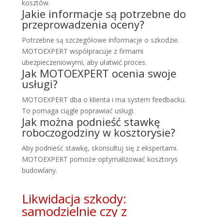
kosztów.
Jakie informacje są potrzebne do
przeprowadzenia oceny?
Potrzebne są szczegółowe informacje o szkodzie.
MOTOEXPERT współpracuje z firmami
ubezpieczeniowymi, aby ułatwić proces.
Jak MOTOEXPERT ocenia swoje
usługi?
MOTOEXPERT dba o klienta i ma system feedbacku.
To pomaga ciągle poprawiać usługi.
Jak można podnieść stawkę
roboczogodziny w kosztorysie?
Aby podnieść stawkę, skonsultuj się z ekspertami.
MOTOEXPERT pomoże optymalizować kosztorys
budowlany.
Likwidacja szkody:
samodzielnie czy z