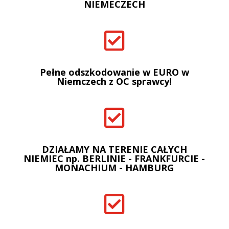
NIEMECZECH

Pełne odszkodowanie w EURO w
Niemczech z OC sprawcy!

DZIAŁAMY NA TERENIE CAŁYCH
NIEMIEC np. BERLINIE - FRANKFURCIE -
MONACHIUM - HAMBURG
