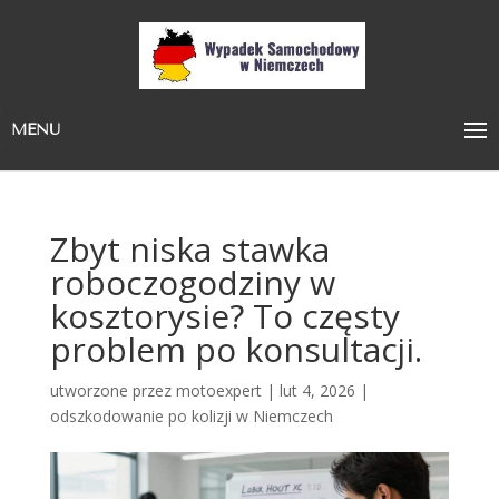
MENU
Zbyt niska stawka
roboczogodziny w
kosztorysie? To częsty
problem po konsultacji.
utworzone przez
motoexpert
|
lut 4, 2026
|
odszkodowanie po kolizji w Niemczech