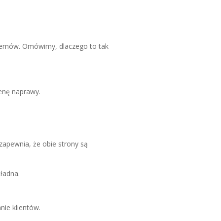
oblemów. Omówimy, dlaczego to tak
enę naprawy.
apewnia, że obie strony są
ładna.
nie klientów.