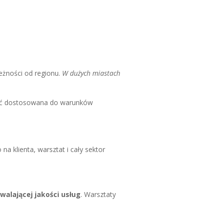
leżności od regionu.
W dużych miastach
ć dostosowana do warunków
klienta, warsztat i cały sektor
walającej jakości usług
. Warsztaty