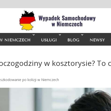
W NIEMCZECH
USŁUGI
BLOG
NEWSY
oczogodziny w kosztorysie? To 
szkodowanie po kolizji w Niemczech