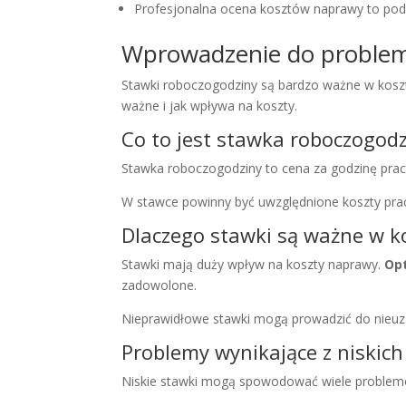
Profesjonalna ocena kosztów naprawy to po
Wprowadzenie do problem
Stawki roboczogodziny są bardzo ważne w koszt
ważne i jak wpływa na koszty.
Co to jest stawka roboczogod
Stawka roboczogodziny to cena za godzinę prac
W stawce powinny być uwzględnione koszty pracy
Dlaczego stawki są ważne w k
Stawki mają duży wpływ na koszty naprawy.
Op
zadowolone.
Nieprawidłowe stawki mogą prowadzić do nieu
Problemy wynikające z niskic
Niskie stawki mogą spowodować wiele problemów