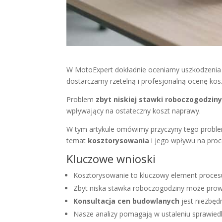
W MotoExpert dokładnie oceniamy uszkodzenia 
dostarczamy rzetelną i profesjonalną ocenę ko
Problem
zbyt niskiej stawki roboczogodzin
wpływający na ostateczny koszt naprawy.
W tym artykule omówimy przyczyny tego proble
temat
kosztorysowania
i jego wpływu na proc
Kluczowe wnioski
Kosztorysowanie to kluczowy element proces
Zbyt niska stawka roboczogodziny może prow
Konsultacja cen budowlanych
jest niezbędn
Nasze analizy pomagają w ustaleniu sprawiedl