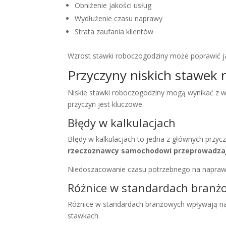
Obniżenie jakości usług
Wydłużenie czasu naprawy
Strata zaufania klientów
Wzrost stawki roboczogodziny może poprawić ja
Przyczyny niskich stawek
Niskie stawki roboczogodziny mogą wynikać z wi
przyczyn jest kluczowe.
Błędy w kalkulacjach
Błędy w kalkulacjach to jedna z głównych przy
rzeczoznawcy samochodowi przeprowadzaj
Niedoszacowanie czasu potrzebnego na naprawę
Różnice w standardach branż
Różnice w standardach branżowych wpływają na s
stawkach.