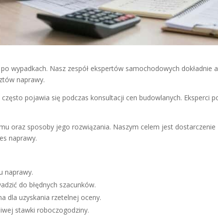
po wypadkach. Nasz zespół ekspertów samochodowych dokładnie ana
sztów naprawy.
y
często pojawia się podczas konsultacji cen budowlanych. Eksperci po
mu oraz sposoby jego rozwiązania. Naszym celem jest dostarczenie 
es naprawy.
u naprawy.
adzić do błędnych szacunków.
a dla uzyskania rzetelnej oceny.
iwej stawki roboczogodziny.