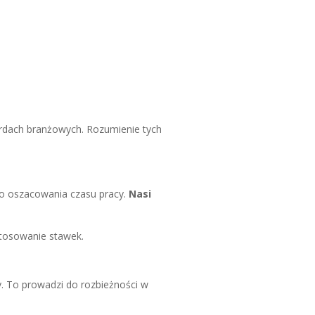
ardach branżowych. Rozumienie tych
go oszacowania czasu pracy.
Nasi
stosowanie stawek.
y. To prowadzi do rozbieżności w