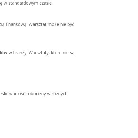
cę w standardowym czasie.
ią finansową. Warsztat może nie być
rdów
w branży. Warsztaty, które nie są
eślić wartość robocizny w różnych