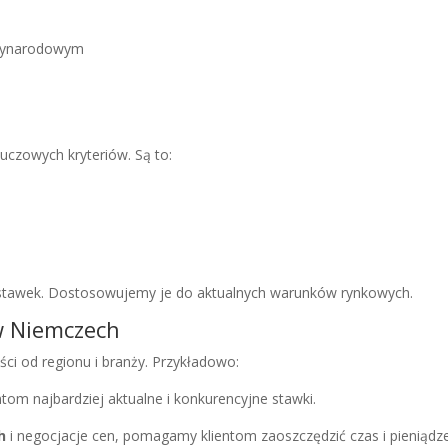
dzynarodowym
uczowych kryteriów. Są to:
tawek. Dostosowujemy je do aktualnych warunków rynkowych.
w Niemczech
ci od regionu i branży. Przykładowo:
ntom najbardziej aktualne i konkurencyjne stawki.
h
i negocjacje cen, pomagamy klientom zaoszczędzić czas i pieniądze