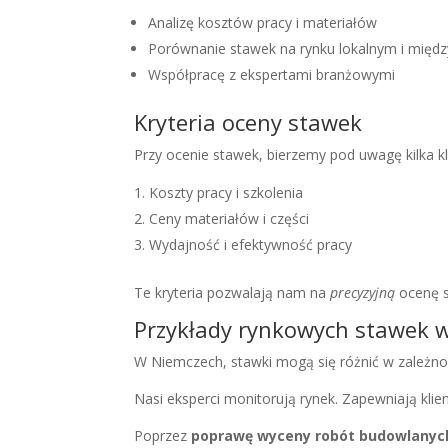
Analizę kosztów pracy i materiałów
Porównanie stawek na rynku lokalnym i mię
Współpracę z ekspertami branżowymi
Kryteria oceny stawek
Przy ocenie stawek, bierzemy pod uwagę kilka kl
Koszty pracy i szkolenia
Ceny materiałów i części
Wydajność i efektywność pracy
Te kryteria pozwalają nam na
precyzyjną
ocenę s
Przykłady rynkowych stawek 
W Niemczech, stawki mogą się różnić w zależnoś
Nasi eksperci monitorują rynek. Zapewniają klie
Poprzez
poprawę wyceny robót budowlanyc