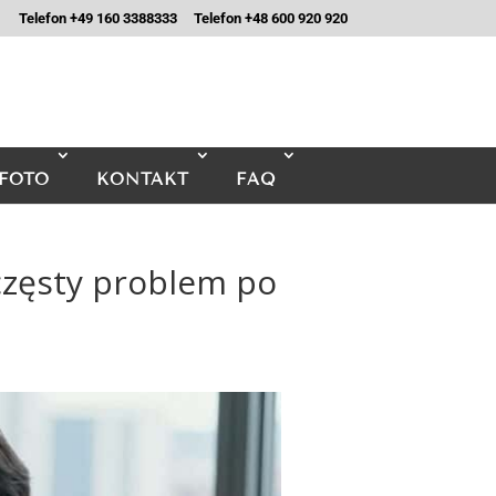
Telefon +49 160 3388333
Telefon +48 600 920 920
FOTO
KONTAKT
FAQ
częsty problem po