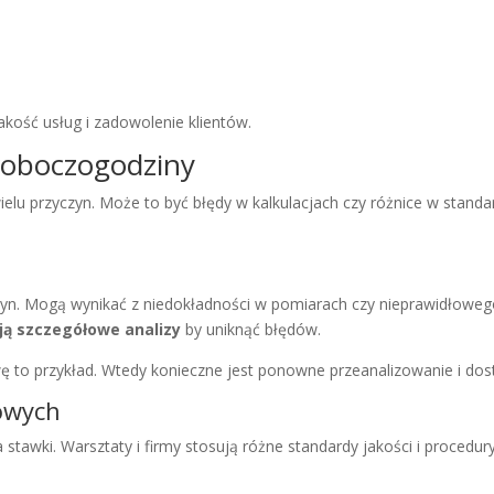
kość usług i zadowolenie klientów.
 roboczogodziny
elu przyczyn. Może to być błędy w kalkulacjach czy różnice w stand
czyn. Mogą wynikać z niedokładności w pomiarach czy nieprawidłowe
ą szczegółowe analizy
by uniknąć błędów.
 to przykład. Wtedy konieczne jest ponowne przeanalizowanie i do
owych
tawki. Warsztaty i firmy stosują różne standardy jakości i procedur