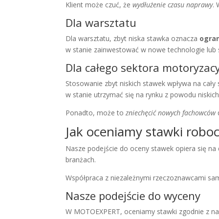
Klient może czuć, że
wydłużenie czasu naprawy
.
Dla warsztatu
Dla warsztatu, zbyt niska stawka oznacza
ogran
w stanie zainwestować w nowe technologie lub 
Dla całego sektora motoryzac
Stosowanie zbyt niskich stawek wpływa na cały
w stanie utrzymać się na rynku z powodu niskic
Ponadto, może to
zniechęcić nowych fachowców
d
Jak oceniamy stawki robo
Nasze podejście do oceny stawek opiera się na
branżach.
Współpraca z niezależnymi rzeczoznawcami sa
Nasze podejście do wyceny
W MOTOEXPERT, oceniamy stawki zgodnie z naj