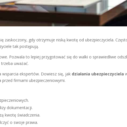
 zaskoczony, gdy otrzymuje niską kwotę od ubezpieczyciela. Częst
yciele tak postępują.
czowe. Pozwala to lepiej przygotować się do walki o sprawiedliwe o
 trzeba uważać.
wsparcia ekspertów. Dowiesz się, jak
działania ubezpieczyciela
w
 przed firmami ubezpieczeniowymi.
ezpieczeniowych.
izy dokumentacji.
zą kwotę świadczenia.
lczyć o swoje prawa.