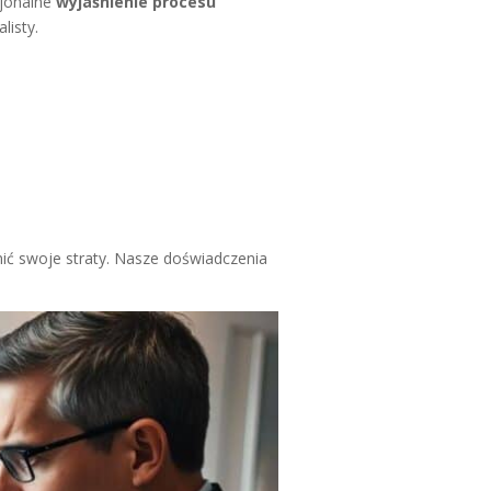
sjonalne
wyjaśnienie procesu
listy.
nić swoje straty. Nasze doświadczenia