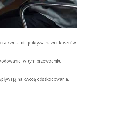
o ta kwota nie pokrywa nawet kosztów
dszkodowanie. W tym przewodniku
pływają na kwotę odszkodowania.