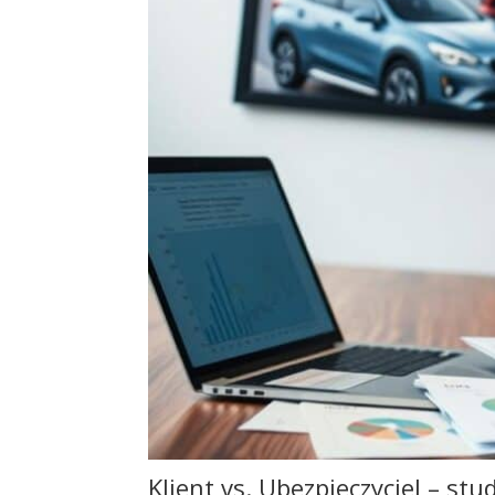
Klient vs. Ubezpieczyciel – s