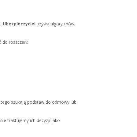
t.
Ubezpieczyciel
używa algorytmów,
ić do roszczeń:
latego szukają podstaw do odmowy lub
nie traktujemy ich decyzji jako