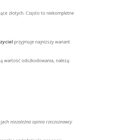
ące złotych. Często to niekompletne
zyciel
przyjmuje najniższy wariant
ją wartość odszkodowania, należą:
cjach
niezależna opinia rzeczoznawcy