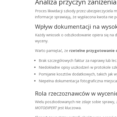
Analiza przyczyn zaniżen
Proces likwidacji szkody przez ubezpieczyciel
informacje sprawiają, że wypłacona kwota nie 
Wpływ dokumentacji na wyso
Każdy wniosek o odszkodowanie opiera się na d
wyceny.
Warto pamiętać, że
rzetelne przygotowani
Brak szczegółowych faktur za naprawy lub lec
Niedokładne opisy uszkodzeń w protokole sz
Pomijanie kosztów dodatkowych, takich jak 
Niepełna dokumentacja fotograficzna miejsca
Rola rzeczoznawców w wyceni
Wielu poszkodowanych nie zdaje sobie sprawy, ż
MOTOEXPERT
jest kluczowa.