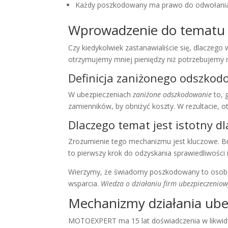
Każdy poszkodowany ma prawo do odwołania o
Wprowadzenie do tematu 
Czy kiedykolwiek zastanawialiście się, dlaczego
otrzymujemy mniej pieniędzy niż potrzebujemy
Definicja zaniżonego odszkod
W ubezpieczeniach
zaniżone odszkodowanie
to, 
zamienników, by obniżyć koszty. W rezultacie, o
Dlaczego temat jest istotny 
Zrozumienie tego mechanizmu jest kluczowe. Br
to pierwszy krok do odzyskania sprawiedliwości i
Wierzymy, że świadomy poszkodowany to osoba, 
wsparcia.
Wiedza o działaniu firm ubezpieczenio
Mechanizmy działania ubez
MOTOEXPERT ma 15 lat doświadczenia w likwida