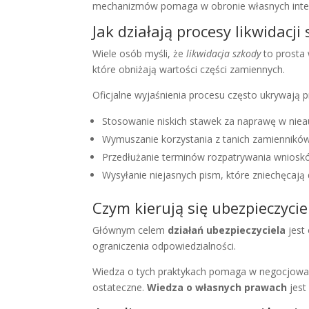
mechanizmów pomaga w obronie własnych inte
Jak działają procesy likwidacji
Wiele osób myśli, że
likwidacja szkody
to prosta 
które obniżają wartości części zamiennych.
Oficjalne wyjaśnienia procesu często ukrywają pr
Stosowanie niskich stawek za naprawę w nie
Wymuszanie korzystania z tanich zamienników
Przedłużanie terminów rozpatrywania wniosk
Wysyłanie niejasnych pism, które zniechęcają
Czym kierują się ubezpieczyci
Głównym celem
działań ubezpieczyciela
jest
ograniczenia odpowiedzialności.
Wiedza o tych praktykach pomaga w negocjowan
ostateczne.
Wiedza o własnych prawach
jest