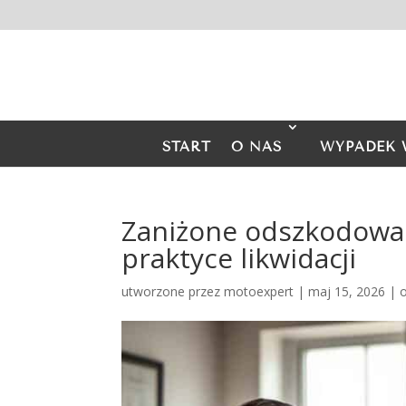
START
O NAS
WYPADEK 
Zaniżone odszkodowani
praktyce likwidacji
utworzone przez
motoexpert
|
maj 15, 2026
|