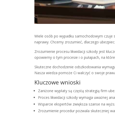
Wiele osób po wypadku samochodowym czuje się
naprawy. Chcemy zrozumieć, dlaczego ubezpiecz
Zrozumienie procesu likwidacji szkody jest klu
opowiemy o tym procesie i o pułapach, na które
Skuteczne dochodzenie odszkodowania wymaga 
Nasza wiedza pomoże Ci walczyć o swoje prawa
Kluczowe wnioski
Zaniżone wypłaty są częstą strategią firm ub
Proces likwidacji szkody wymaga uważnej anal
Wsparcie ekspertów zwiększa szanse na wyżs
Zrozumienie procedur pozwala skuteczniej wa