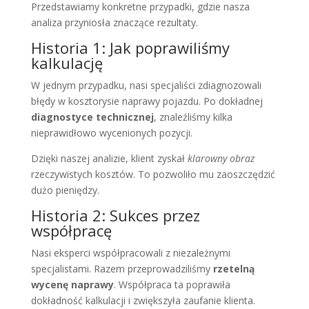
Przedstawiamy konkretne przypadki, gdzie nasza
analiza przyniosła znaczące rezultaty.
Historia 1: Jak poprawiliśmy
kalkulację
W jednym przypadku, nasi specjaliści zdiagnozowali
błędy w kosztorysie naprawy pojazdu. Po dokładnej
diagnostyce technicznej
, znaleźliśmy kilka
nieprawidłowo wycenionych pozycji.
Dzięki naszej analizie, klient zyskał
klarowny obraz
rzeczywistych kosztów. To pozwoliło mu zaoszczędzić
dużo pieniędzy.
Historia 2: Sukces przez
współpracę
Nasi eksperci współpracowali z niezależnymi
specjalistami. Razem przeprowadziliśmy
rzetelną
wycenę naprawy
. Współpraca ta poprawiła
dokładność kalkulacji i zwiększyła zaufanie klienta.