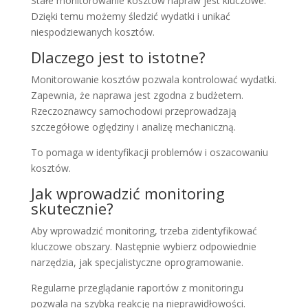
Stałe monitorowanie kosztów napraw jest kluczowe.
Dzięki temu możemy śledzić wydatki i unikać
niespodziewanych kosztów.
Dlaczego jest to istotne?
Monitorowanie kosztów pozwala kontrolować wydatki.
Zapewnia, że naprawa jest zgodna z budżetem.
Rzeczoznawcy samochodowi przeprowadzają
szczegółowe oględziny i analizę mechaniczną.
To pomaga w identyfikacji problemów i oszacowaniu
kosztów.
Jak wprowadzić monitoring
skutecznie?
Aby wprowadzić monitoring, trzeba zidentyfikować
kluczowe obszary. Następnie wybierz odpowiednie
narzędzia, jak specjalistyczne oprogramowanie.
Regularne przeglądanie raportów z monitoringu
pozwala na szybką reakcję na nieprawidłowości.