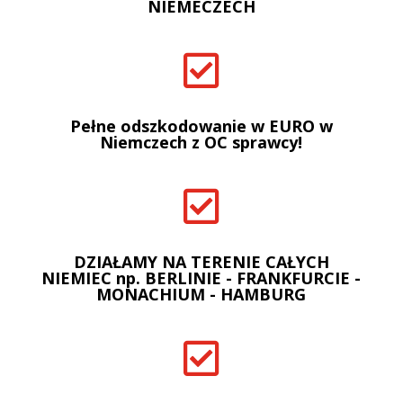
NIEMECZECH

Pełne odszkodowanie w EURO w
Niemczech z OC sprawcy!

DZIAŁAMY NA TERENIE CAŁYCH
NIEMIEC np. BERLINIE - FRANKFURCIE -
MONACHIUM - HAMBURG
