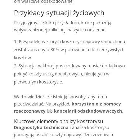
oni właściwe odszkodowanie.
Przykłady sytuacji życiowych
Przyjrzyjmy się kilku przykładom, które pokazują
wpływ zaniżonej kalkulacji na życie codzienne:
Przypadek, w którym kosztorys naprawy samochodu
został zaniżony o 30% w porównaniu do rzeczywistych
kosztów.
Sytuacja, w której poszkodowany musiał dodatkowo
pokryć koszty usług dodatkowych, nieujętych w
pierwotnym kosztorysie.
Warto wiedzieć, że istnieją sposoby, aby temu
przeciwdziałać. Na przykład,
korzystanie z pomocy
rzeczoznawcy
lub
kancelarii odszkodowawczych
.
Kluczowe elementy analizy kosztorysu
Diagnostyka techniczna
i analiza kosztorysu
pomagają ustalić koszty naprawy. Rzeczoznawca