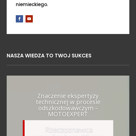
niemieckiego.
NASZA WIEDZA TO TWOJ SUKCES
Znaczenie ekspertyzy
technicznej w procesie
odszkodowawczym –
MOTOEXPERT
Rzeczoznawca