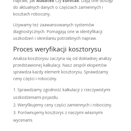
napraw, jak
Audatex
czy
Eurotax
. Dają one dostęp
do aktualnych danych o częściach zamiennych i
kosztach robocizny.
Używamy też zaawansowanych systemów
diagnostycznych. Pomagają one w identyfikacji
uszkodzeń i określaniu potrzebnych napraw.
Proces weryfikacji kosztorysu
Analiza kosztorysu zaczyna się od dokładnej analizy
przedstawionej kalkulacji. Nasz zespół ekspertów
sprawdza każdy element kosztorysu. Sprawdzamy
ceny części i robocizny.
Sprawdzamy zgodność kalkulacji z rzeczywistymi
uszkodzeniami pojazdu.
Weryfikujemy ceny części zamiennych i robocizny.
Porównujemy kosztorys z naszymi własnymi
wycenami.