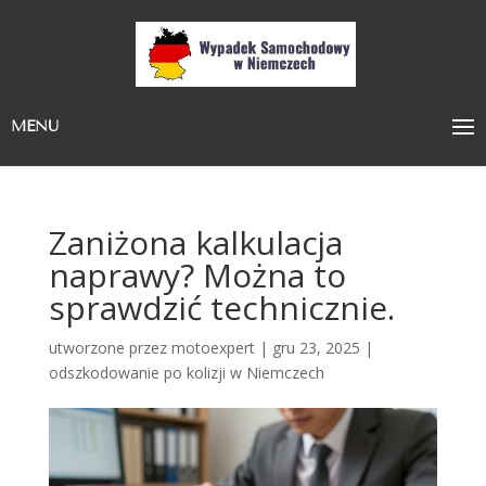
MENU
Zaniżona kalkulacja
naprawy? Można to
sprawdzić technicznie.
utworzone przez
motoexpert
|
gru 23, 2025
|
odszkodowanie po kolizji w Niemczech