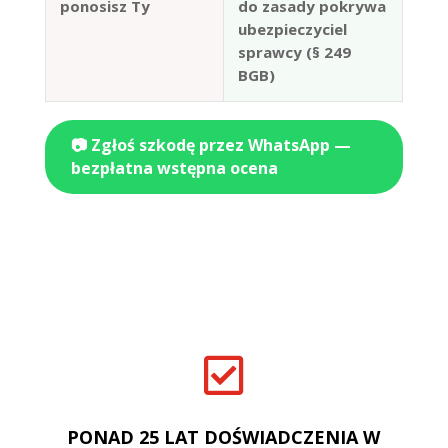
ponosisz Ty
do zasady pokrywa
ubezpieczyciel
sprawcy (§ 249
BGB)
📷 Zgłoś szkodę przez WhatsApp —
bezpłatna wstępna ocena

PONAD 25 LAT DOŚWIADCZENIA W