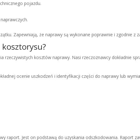
echnicznego pojazdu.
 naprawczych.
ątku. Zapewniają, że naprawy są wykonane poprawnie i zgodnie z z
y kosztorysu?
nia rzeczywistych kosztów naprawy. Nasi rzeczoznawcy dokładnie spr
ładnej ocenie uszkodzeń i identyfikacji części do naprawy lub wymia
wy raport. Jest on podstawą do uzyskania odszkodowania. Raport za