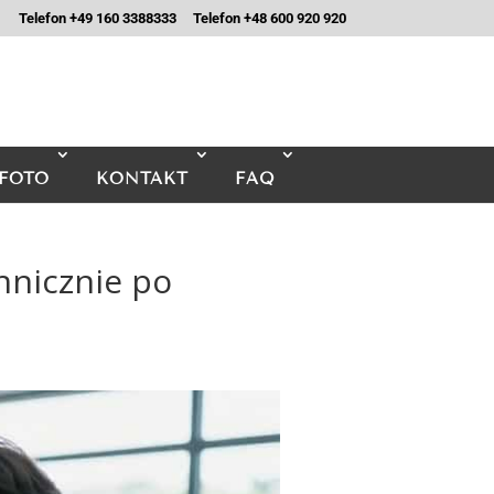
Telefon +49 160 3388333
Telefon +48 600 920 920
FOTO
KONTAKT
FAQ
hnicznie po