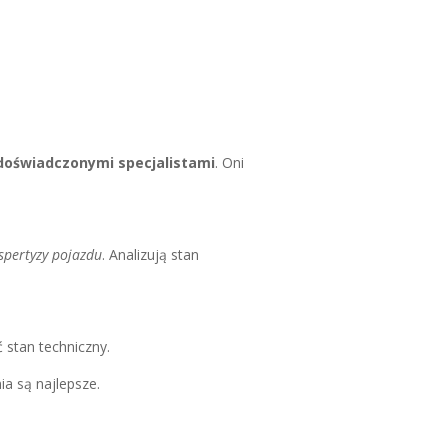
doświadczonymi specjalistami
. Oni
spertyzy pojazdu
. Analizują stan
 stan techniczny.
ia są najlepsze.