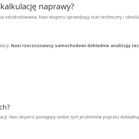
 kalkulację naprawy?
nia odszkodowania. Nasi eksperci sprawdzają stan techniczny i okreś
lacji.
Nasi rzeczoznawcy samochodowi dokładnie analizują tec
ch?
acji.
Nasi eksperci pomagają unikać tych problemów
poprzez dokładną a