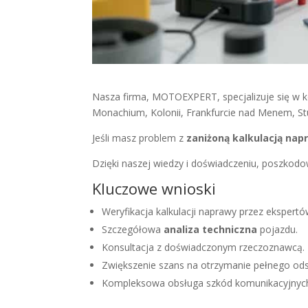
Nasza firma, MOTOEXPERT, specjalizuje się w 
Monachium, Kolonii, Frankfurcie nad Menem, Stut
Jeśli masz problem z
zaniżoną kalkulacją nap
Dzięki naszej wiedzy i doświadczeniu, poszko
Kluczowe wnioski
Weryfikacja kalkulacji naprawy przez ekspertó
Szczegółowa
analiza techniczna
pojazdu.
Konsultacja z doświadczonym rzeczoznawcą.
Zwiększenie szans na otrzymanie pełnego od
Kompleksowa obsługa szkód komunikacyjnyc