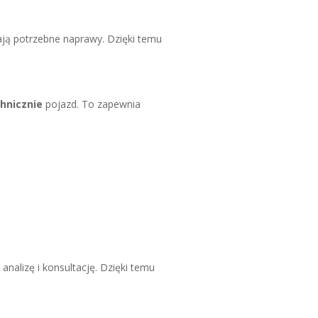
lają potrzebne naprawy. Dzięki temu
hnicznie
pojazd. To zapewnia
nalizę i konsultację. Dzięki temu