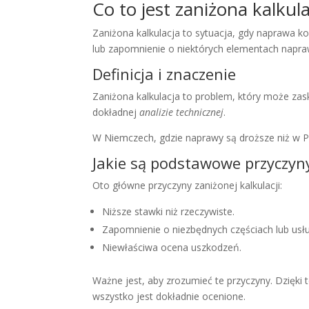
Co to jest zaniżona kalkul
Zaniżona kalkulacja to sytuacja, gdy naprawa k
lub zapomnienie o niektórych elementach napra
Definicja i znaczenie
Zaniżona kalkulacja to problem, który może za
dokładnej
analizie technicznej
.
W Niemczech, gdzie naprawy są droższe niż w P
Jakie są podstawowe przyczyn
Oto główne przyczyny zaniżonej kalkulacji:
Niższe stawki niż rzeczywiste.
Zapomnienie o niezbędnych częściach lub usł
Niewłaściwa ocena uszkodzeń.
Ważne jest, aby zrozumieć te przyczyny. Dzięki 
wszystko jest dokładnie ocenione.