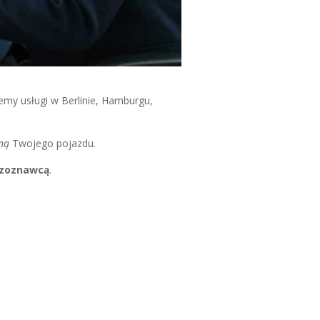
my usługi w Berlinie, Hamburgu,
zną
Twojego pojazdu.
eczoznawcą
.