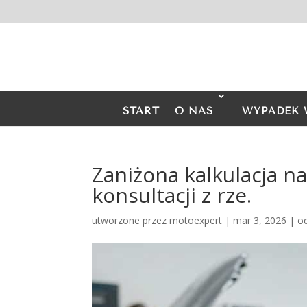
START
O NAS
WYPADEK 
Zaniżona kalkulacja n
konsultacji z rze.
utworzone przez
motoexpert
|
mar 3, 2026
|
o