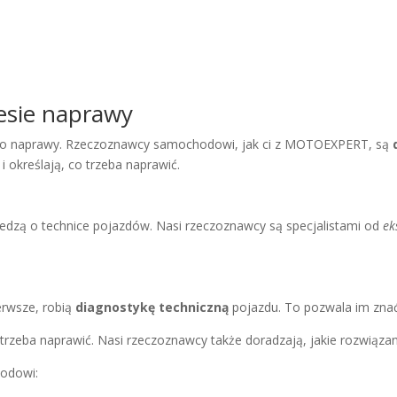
esie naprawy
k do naprawy. Rzeczoznawcy samochodowi, jak ci z MOTOEXPERT, są
 określają, co trzeba naprawić.
iedzą o technice pojazdów. Nasi rzeczoznawcy są specjalistami od
ek
erwsze, robią
diagnostykę techniczną
pojazdu. To pozwala im znać
 trzeba naprawić. Nasi rzeczoznawcy także doradzają, jakie rozwiązan
odowi: