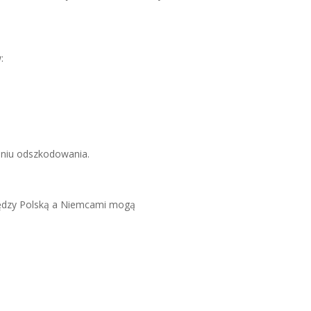
:
kaniu odszkodowania.
ędzy Polską a Niemcami mogą