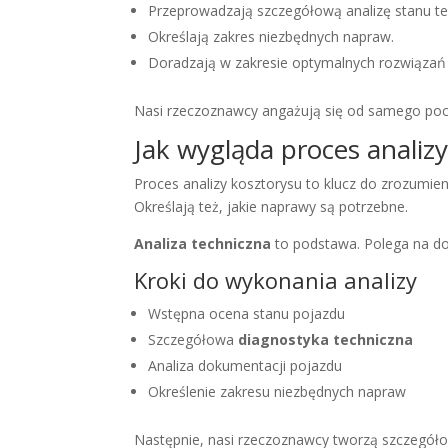
Przeprowadzają szczegółową analizę stanu t
Określają zakres niezbędnych napraw.
Doradzają w zakresie optymalnych rozwiązań
Nasi rzeczoznawcy angażują się od samego pocz
Jak wygląda proces analiz
Proces analizy kosztorysu to klucz do zrozumie
Określają też, jakie naprawy są potrzebne.
Analiza techniczna
to podstawa. Polega na dok
Kroki do wykonania analizy
Wstępna ocena stanu pojazdu
Szczegółowa
diagnostyka techniczna
Analiza dokumentacji pojazdu
Określenie zakresu niezbędnych napraw
Następnie, nasi rzeczoznawcy tworzą szczegóło