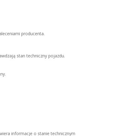
aleceniami producenta.
awdzają stan techniczny pojazdu.
ny.
wiera informacje o stanie technicznym