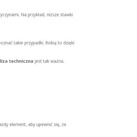
yczynami. Na przykład, niższe stawki
znać takie przypadki. Robią to dzięki
liza techniczna
jest tak ważna.
ażdy element, aby upewnić się, że