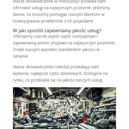
Nasze doświadczenie w
motoryzacji
pozwala nam
oferować usługi na najwyższym poziomie. Jesteśmy
dumni, że możemy pomagać naszym klientom w
rozwiązywaniu problemów z ich pojazdami.
W jaki sposób zapewniamy jakość usług?
Oferujemy szeroki wybór
części motocyklowe
i
zapewniamy
pomoc drogowa
na najwyższym poziomie.
Dzięki naszym wysokim standardom jakości w
serwisie.
Nasze doświadczenie i wiedza pozwalają nam
wybierać najlepsze
części zamiennych
. Dostępne na
rynku, co przekłada się na jakość naszych usług.