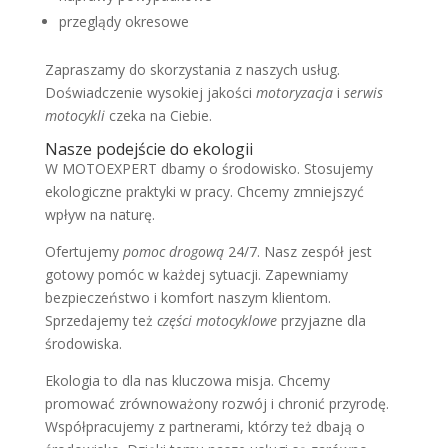
przeglądy okresowe
Zapraszamy do skorzystania z naszych usług.
Doświadczenie wysokiej jakości
motoryzacja
i
serwis
motocykli
czeka na Ciebie.
Nasze podejście do ekologii
W MOTOEXPERT dbamy o środowisko. Stosujemy
ekologiczne praktyki w pracy. Chcemy zmniejszyć
wpływ na naturę.
Ofertujemy
pomoc drogową
24/7. Nasz zespół jest
gotowy pomóc w każdej sytuacji. Zapewniamy
bezpieczeństwo i komfort naszym klientom.
Sprzedajemy też
części motocyklowe
przyjazne dla
środowiska.
Ekologia to dla nas kluczowa misja. Chcemy
promować zrównoważony rozwój i chronić przyrodę.
Współpracujemy z partnerami, którzy też dbają o