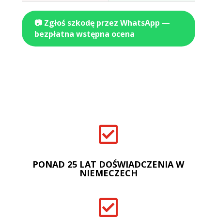
📷 Zgłoś szkodę przez WhatsApp —
bezpłatna wstępna ocena

PONAD 25 LAT DOŚWIADCZENIA W
NIEMECZECH
