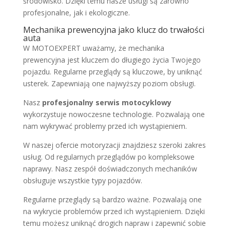
środowisko. Dzięki temu nasze usługi są zarówno
profesjonalne, jak i ekologiczne.
Mechanika prewencyjna jako klucz do trwałości
auta
W MOTOEXPERT uważamy, że mechanika
prewencyjna jest kluczem do długiego życia Twojego
pojazdu. Regularne przeglądy są kluczowe, by uniknąć
usterek. Zapewniają one najwyższy poziom obsługi.
Nasz
profesjonalny serwis motocyklowy
wykorzystuje nowoczesne technologie. Pozwalają one
nam wykrywać problemy przed ich wystąpieniem.
W naszej ofercie motoryzacji znajdziesz szeroki zakres
usług. Od regularnych przeglądów po kompleksowe
naprawy. Nasz zespół doświadczonych mechaników
obsługuje wszystkie typy pojazdów.
Regularne przeglądy są bardzo ważne. Pozwalają one
na wykrycie problemów przed ich wystąpieniem. Dzięki
temu możesz uniknąć drogich napraw i zapewnić sobie