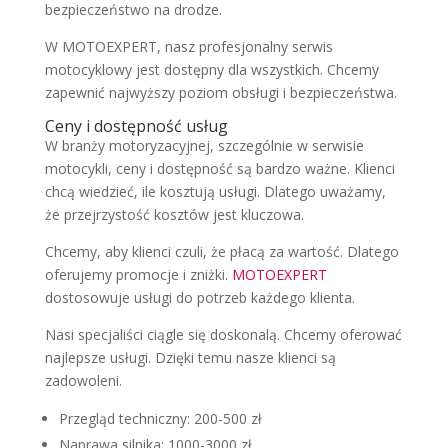
bezpieczeństwo na drodze.
W MOTOEXPERT, nasz profesjonalny serwis
motocyklowy jest dostępny dla wszystkich. Chcemy
zapewnić najwyższy poziom obsługi i bezpieczeństwa.
Ceny i dostępność usług
W branży motoryzacyjnej, szczególnie w serwisie
motocykli, ceny i dostępność są bardzo ważne. Klienci
chcą wiedzieć, ile kosztują usługi. Dlatego uważamy,
że przejrzystość kosztów jest kluczowa.
Chcemy, aby klienci czuli, że płacą za wartość. Dlatego
oferujemy promocje i zniżki.
MOTOEXPERT
dostosowuje usługi do potrzeb każdego klienta.
Nasi specjaliści ciągle się doskonalą. Chcemy oferować
najlepsze usługi. Dzięki temu nasze klienci są
zadowoleni.
Przegląd techniczny: 200-500 zł
Naprawa silnika: 1000-3000 zł