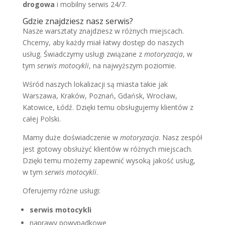
drogowa
i mobilny serwis 24/7.
Gdzie znajdziesz nasz serwis?
Nasze warsztaty znajdziesz w różnych miejscach.
Chcemy, aby każdy miał łatwy dostęp do naszych
usług. Świadczymy usługi związane z
motoryzacja
, w
tym
serwis motocykli
, na najwyższym poziomie.
Wśród naszych lokalizacji są miasta takie jak
Warszawa, Kraków, Poznań, Gdańsk, Wrocław,
Katowice, Łódź. Dzięki temu obsługujemy klientów z
całej Polski.
Mamy duże doświadczenie w
motoryzacja
. Nasz zespół
jest gotowy obsłużyć klientów w różnych miejscach.
Dzięki temu możemy zapewnić wysoką jakość usług,
w tym
serwis motocykli
.
Oferujemy różne usługi:
serwis motocykli
naprawy powypadkowe