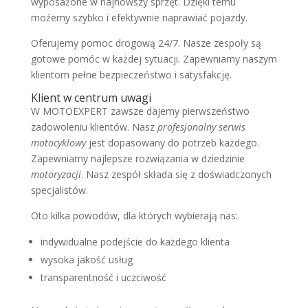
wyposażone w najnowszy sprzęt. Dzięki temu
możemy szybko i efektywnie naprawiać pojazdy.
Oferujemy pomoc drogową 24/7. Nasze zespoły są
gotowe pomóc w każdej sytuacji. Zapewniamy naszym
klientom pełne bezpieczeństwo i satysfakcję.
Klient w centrum uwagi
W MOTOEXPERT zawsze dajemy pierwszeństwo
zadowoleniu klientów. Nasz
profesjonalny serwis
motocyklowy
jest dopasowany do potrzeb każdego.
Zapewniamy najlepsze rozwiązania w dziedzinie
motoryzacji
. Nasz zespół składa się z doświadczonych
specjalistów.
Oto kilka powodów, dla których wybierają nas:
indywidualne podejście do każdego klienta
wysoka jakość usług
transparentność i uczciwość