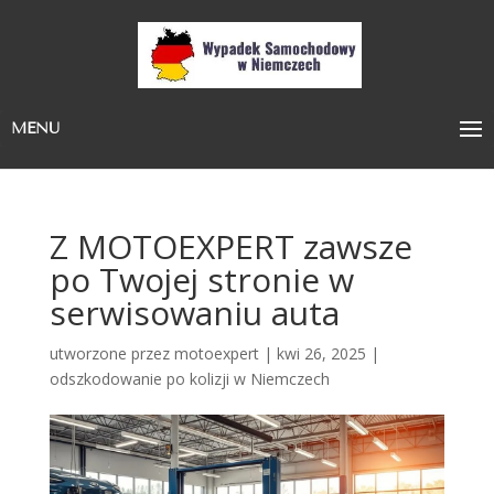
MENU
Z MOTOEXPERT zawsze
po Twojej stronie w
serwisowaniu auta
utworzone przez
motoexpert
|
kwi 26, 2025
|
odszkodowanie po kolizji w Niemczech