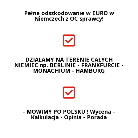
Pełne odszkodowanie w EURO w
Niemczech z OC sprawcy!

DZIAŁAMY NA TERENIE CAŁYCH
NIEMIEC np. BERLINIE - FRANKFURCIE -
MONACHIUM - HAMBURG

- MOWIMY PO POLSKU ! Wycena -
Kalkulacja - Opinia - Porada