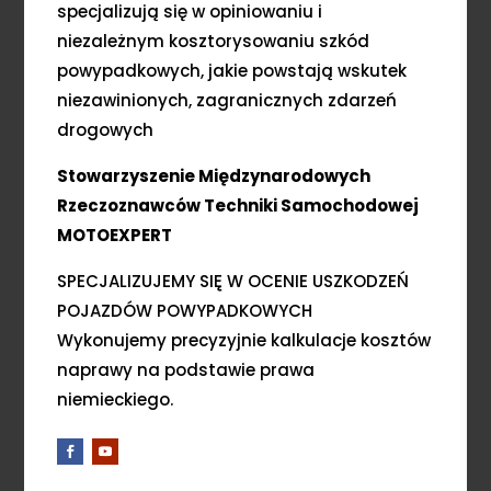
specjalizują się w opiniowaniu i
niezależnym kosztorysowaniu szkód
powypadkowych, jakie powstają wskutek
niezawinionych, zagranicznych zdarzeń
drogowych
Stowarzyszenie Międzynarodowych
Rzeczoznawców Techniki Samochodowej
MOTOEXPERT
SPECJALIZUJEMY SIĘ W OCENIE USZKODZEŃ
POJAZDÓW POWYPADKOWYCH
Wykonujemy precyzyjnie kalkulacje kosztów
naprawy na podstawie prawa
niemieckiego.