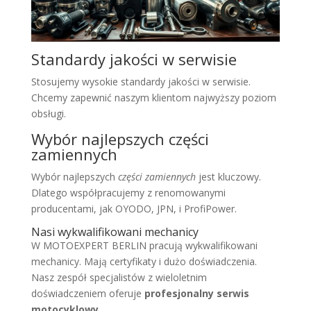
Standardy jakości w serwisie
Stosujemy wysokie standardy jakości w serwisie.
Chcemy zapewnić naszym klientom najwyższy poziom
obsługi.
Wybór najlepszych części
zamiennych
Wybór najlepszych
części zamiennych
jest kluczowy.
Dlatego współpracujemy z renomowanymi
producentami, jak OYODO, JPN, i ProfiPower.
Nasi wykwalifikowani mechanicy
W MOTOEXPERT BERLIN pracują wykwalifikowani
mechanicy. Mają certyfikaty i dużo doświadczenia.
Nasz zespół specjalistów z wieloletnim
doświadczeniem oferuje
profesjonalny serwis
motocyklowy
.