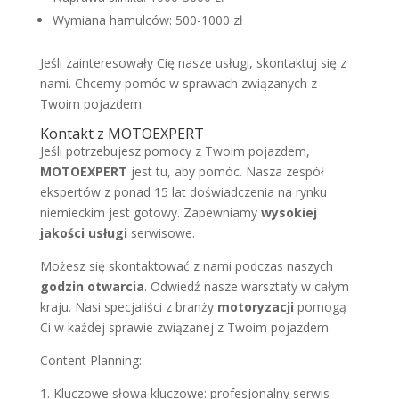
Wymiana hamulców: 500-1000 zł
Jeśli zainteresowały Cię nasze usługi, skontaktuj się z
nami. Chcemy pomóc w sprawach związanych z
Twoim pojazdem.
Kontakt z MOTOEXPERT
Jeśli potrzebujesz pomocy z Twoim pojazdem,
MOTOEXPERT
jest tu, aby pomóc. Nasza zespół
ekspertów z ponad 15 lat doświadczenia na rynku
niemieckim jest gotowy. Zapewniamy
wysokiej
jakości usługi
serwisowe.
Możesz się skontaktować z nami podczas naszych
godzin otwarcia
. Odwiedź nasze warsztaty w całym
kraju. Nasi specjaliści z branży
motoryzacji
pomogą
Ci w każdej sprawie związanej z Twoim pojazdem.
Content Planning:
1. Kluczowe słowa kluczowe: profesjonalny serwis