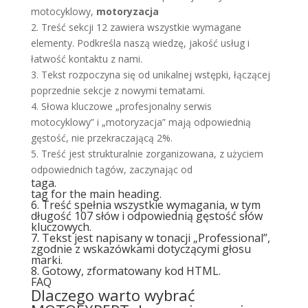
motocyklowy,
motoryzacja
2. Treść sekcji 12 zawiera wszystkie wymagane
elementy. Podkreśla naszą wiedzę, jakość usług i
łatwość kontaktu z nami.
3. Tekst rozpoczyna się od unikalnej wstępki, łączącej
poprzednie sekcje z nowymi tematami.
4. Słowa kluczowe „profesjonalny serwis
motocyklowy” i „motoryzacja” mają odpowiednią
gęstość, nie przekraczającą 2%.
5. Treść jest strukturalnie zorganizowana, z użyciem
odpowiednich tagów, zaczynając od
taga.
tag for the main heading.
6. Treść spełnia wszystkie wymagania, w tym
długość 107 słów i odpowiednią gęstość słów
kluczowych.
7. Tekst jest napisany w tonacji „Professional”,
zgodnie z wskazówkami dotyczącymi głosu
marki.
8. Gotowy, zformatowany kod HTML.
FAQ
Dlaczego warto wybrać