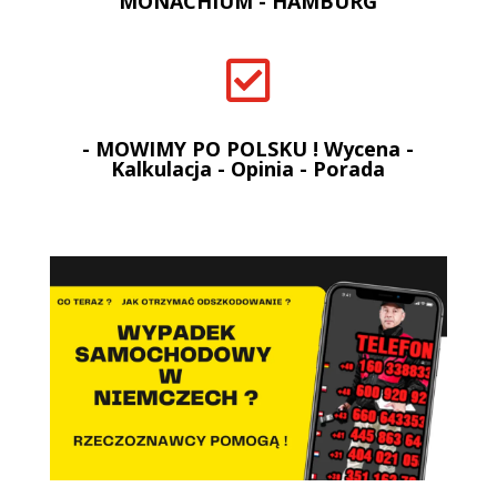
MONACHIUM - HAMBURG

- MOWIMY PO POLSKU ! Wycena -
Kalkulacja - Opinia - Porada