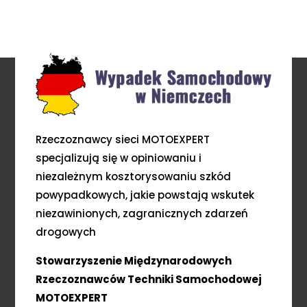
Rzeczoznawcy sieci MOTOEXPERT
specjalizują się w opiniowaniu i
niezależnym kosztorysowaniu szkód
powypadkowych, jakie powstają wskutek
niezawinionych, zagranicznych zdarzeń
drogowych
Stowarzyszenie Międzynarodowych
Rzeczoznawców Techniki Samochodowej
MOTOEXPERT