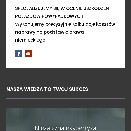
SPECJALIZUJEMY SIĘ W OCENIE USZKODZEŃ
POJAZDÓW POWYPADKOWYCH
Wykonujemy precyzyjnie kalkulacje kosztów
naprawy na podstawie prawa
niemieckiego.
NASZA WIEDZA TO TWOJ SUKCES
Niezależna ekspertyza