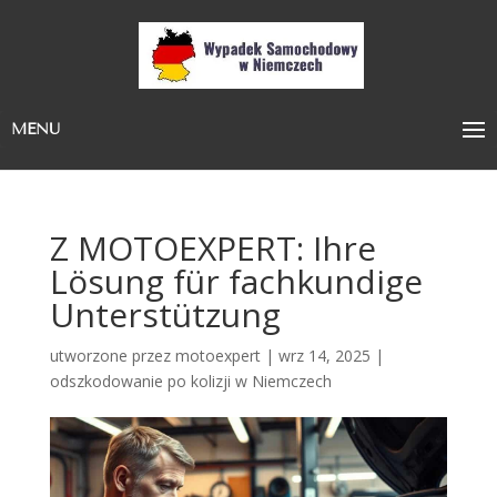
MENU
Z MOTOEXPERT: Ihre
Lösung für fachkundige
Unterstützung
utworzone przez
motoexpert
|
wrz 14, 2025
|
odszkodowanie po kolizji w Niemczech