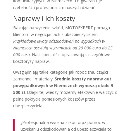
komunikacyjnych w Niemczech. To gwarantuje
rzetelność i profesjonalizm naszych działań.
Naprawy i ich koszty
Bazując na wycenie szkód, MOTOEXPERT pomaga
klientom w negocjacjach z ubezpieczycielem.
Przykładowe kwoty odszkodowań po wypadkach w
Niemczech oscylują w granicach od 20 000 euro do 25
000 euro
. Nasi specjaliści opracowują szczegółowe
kosztorysy napraw.
Uwzględniają takie kategorie jak robocizna, części
zamienne i materiały.
Średnio koszty napraw aut
powypadkowych w Niemczech wynoszą około 9
500 zł
. Dzięki tej wiedzy możemy efektywnie walczyć o
pełne pokrycie poniesionych kosztów przez
ubezpieczyciela.
„Profesjonalna wycena szkód oraz pomoc w
uzyskaniu odszkodowania od ubezpieczyciela to