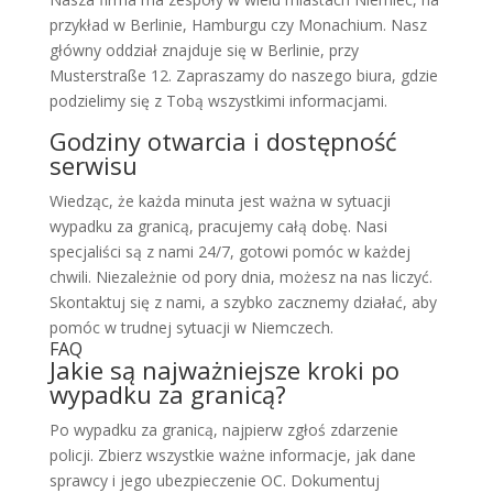
przykład w Berlinie, Hamburgu czy Monachium. Nasz
główny oddział znajduje się w Berlinie, przy
Musterstraße 12. Zapraszamy do naszego biura, gdzie
podzielimy się z Tobą wszystkimi informacjami.
Godziny otwarcia i dostępność
serwisu
Wiedząc, że każda minuta jest ważna w sytuacji
wypadku za granicą, pracujemy całą dobę. Nasi
specjaliści są z nami 24/7, gotowi pomóc w każdej
chwili. Niezależnie od pory dnia, możesz na nas liczyć.
Skontaktuj się z nami, a szybko zacznemy działać, aby
pomóc w trudnej sytuacji w Niemczech.
FAQ
Jakie są najważniejsze kroki po
wypadku za granicą?
Po wypadku za granicą, najpierw zgłoś zdarzenie
policji. Zbierz wszystkie ważne informacje, jak dane
sprawcy i jego ubezpieczenie OC. Dokumentuj