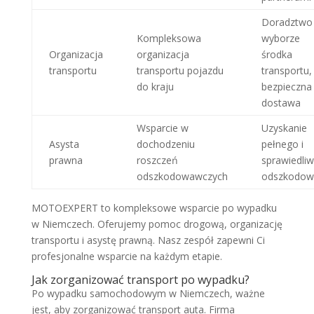
Doradztwo
Kompleksowa
wyborze
Organizacja
organizacja
środka
transportu
transportu pojazdu
transportu,
do kraju
bezpieczna
dostawa
Wsparcie w
Uzyskanie
Asysta
dochodzeniu
pełnego i
prawna
roszczeń
sprawiedli
odszkodowawczych
odszkodow
MOTOEXPERT to kompleksowe wsparcie po wypadku
w Niemczech. Oferujemy pomoc drogową, organizację
transportu i asystę prawną. Nasz zespół zapewni Ci
profesjonalne wsparcie na każdym etapie.
Jak zorganizować transport po wypadku?
Po wypadku samochodowym w Niemczech, ważne
jest, aby zorganizować transport auta. Firma