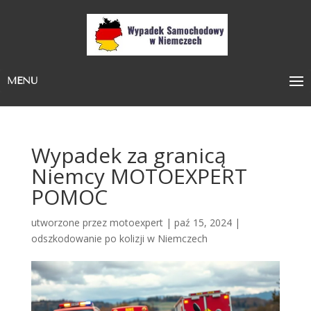
MENU
Wypadek za granicą
Niemcy MOTOEXPERT
POMOC
utworzone przez
motoexpert
|
paź 15, 2024
|
odszkodowanie po kolizji w Niemczech