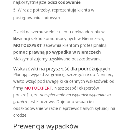
najkorzystniejsze
odszkodowanie
W razie potrzeby, reprezentują klienta w
postępowaniu sądowym
Dzięki naszemu wieloletniemu doświadczeniu w
likwidacji szkód komunikacyjnych w Niemczech,
MOTOEXPERT
zapewnia klientom profesjonalną
pomoc prawną po wypadku w Niemczech
.
Maksymalizujemy uzyskiwane odszkodowania.
Wskazówki na przyszłość dla podróżujących
Planując wyjazd za granicę, szczególnie do Niemiec,
warto wziąć pod uwagę kilka cennych wskazówek od
firmy
MOTOEXPERT
. Nasz zespół ekspertów
podkreśla, że
ubezpieczenie na wypadek wypadku za
granicą
jest kluczowe. Daje ono wsparcie i
odszkodowanie w razie nieprzewidzianych sytuacji na
drodze.
Prewencja wypadków