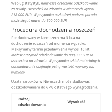
Według statystyk,
najwyższe orzeczone odszkodowanie
za trwały uszczerbek na zdrowiu w Niemczech wynosi
218 000 EUR. W przypadku uszkodzeń podczas porodu
może sięgać nawet do 600 000 EUR
.
Procedura dochodzenia roszczeń
Poszkodowany w Niemczech ma 3 lata na
dochodzenie roszczeń od momentu wypadku.
Maksymalny termin przedawnienia wynosi 10 lat.
Możesz otrzymać odszkodowanie do 800,000 EUR za
uszczerbek na zdrowiu. W przypadku szkód materialnych
odszkodowanie obejmuje pełną wartość naprawy lub
wymiany
.
Utrata zarobków w Niemczech może skutkować
odszkodowaniem do 67% ostatniego wynagrodzenia.
Rodzaj
Wysokość
odszkodowania