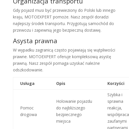
Organizacja transportu
Gdy pojazd musi być przewieziony do Polski lub innego
kraju, MOTOEXPERT pomoże. Nasz zespół doradzi
najlepszy środek transportu. Przygotują samochód do
przewozu i zapewnią jego bezpieczną dostawę.
Asysta prawna
W wypadku zagranicą często pojawiają się wątpliwości
prawne. MOTOEXPERT oferuje kompleksową asystę
prawną. Nasz zespół pomaga uzyskać należne
odszkodowanie.
Usługa
Opis
Korzyści
Szybka i
Holowanie pojazdu
sprawna
Pomoc
do najbliższego
reakcja,
drogowa
bezpiecznego
współpraca
miejsca
zaufanymi
partnerami