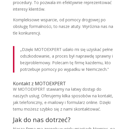
procedury. To pozwala im efektywnie reprezentować
interesy klientów.
Kompleksowe wsparcie, od pomocy drogowej po
obsługę formalności, to nasze atuty. Wyróżnia nas na
tle konkurencji.
„Dzięki MOTOEXPERT udało mi się uzyskać pełne
odszkodowanie, a proces był naprawdę sprawny i
bezproblemowy. Polecam tę firmę każdemu, kto
potrzebuje pomocy po wypadku w Niemczech.”
Kontakt z MOTOEXPERT
W MOTOEXPERT stawiamy na łatwy dostęp do
naszych usług. Oferujemy kilka sposobów na kontakt,
jak telefoniczny, e-mailowy i formularz online. Dzięki
temu możesz szybko się z nami skontaktować.
Jak do nas dotrzeć?
Nasza firma ma zespoły w wielu miastach Niemiec, na