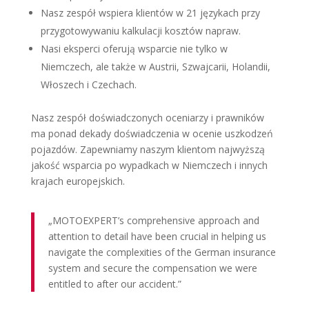
Nasz zespół wspiera klientów w 21 językach przy
przygotowywaniu kalkulacji kosztów napraw.
Nasi eksperci oferują wsparcie nie tylko w
Niemczech, ale także w Austrii, Szwajcarii, Holandii,
Włoszech i Czechach.
Nasz zespół doświadczonych oceniarzy i prawników
ma ponad dekady doświadczenia w ocenie uszkodzeń
pojazdów. Zapewniamy naszym klientom najwyższą
jakość wsparcia po wypadkach w Niemczech i innych
krajach europejskich.
„MOTOEXPERT’s comprehensive approach and
attention to detail have been crucial in helping us
navigate the complexities of the German insurance
system and secure the compensation we were
entitled to after our accident.”