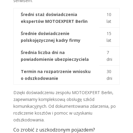
serwisem.
Średni staż doświadczenia
10
ekspertów MOTOEXPERT Berlin
lat
Średnie doświadczenie
15
polskojęzycznej kadry firmy
lat
Średnia liczba dni na
7
powiadomienie ubezpieczyciela
dni
Termin na rozpatrzenie wniosku
30
o odszkodowanie
dni
Dzięki doświadczeniu zespołu MOTOEXPERT Berlin,
zapewniamy kompleksową obsługę szkód
komunikacyjnych. Od dokumentowania zdarzenia, po
rozliczenie kosztów i pomoc w uzyskaniu
odszkodowania.
Co zrobić z uszkodzonym pojazdem?