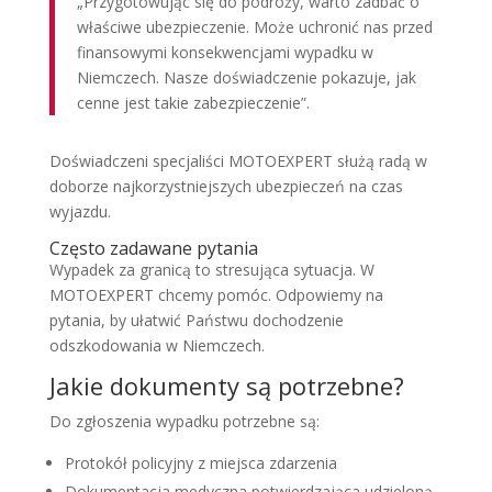
„Przygotowując się do podróży, warto zadbać o
właściwe ubezpieczenie. Może uchronić nas przed
finansowymi konsekwencjami wypadku w
Niemczech. Nasze doświadczenie pokazuje, jak
cenne jest takie zabezpieczenie”.
Doświadczeni specjaliści MOTOEXPERT służą radą w
doborze najkorzystniejszych ubezpieczeń na czas
wyjazdu.
Często zadawane pytania
Wypadek za granicą to stresująca sytuacja. W
MOTOEXPERT chcemy pomóc. Odpowiemy na
pytania, by ułatwić Państwu dochodzenie
odszkodowania w Niemczech.
Jakie dokumenty są potrzebne?
Do zgłoszenia wypadku potrzebne są:
Protokół policyjny z miejsca zdarzenia
Dokumentacja medyczna potwierdzająca udzieloną