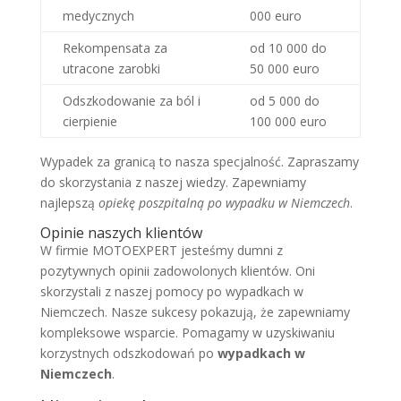
medycznych
000 euro
Rekompensata za
od 10 000 do
utracone zarobki
50 000 euro
Odszkodowanie za ból i
od 5 000 do
cierpienie
100 000 euro
Wypadek za granicą to nasza specjalność. Zapraszamy
do skorzystania z naszej wiedzy. Zapewniamy
najlepszą
opiekę poszpitalną po wypadku w Niemczech
.
Opinie naszych klientów
W firmie MOTOEXPERT jesteśmy dumni z
pozytywnych opinii zadowolonych klientów. Oni
skorzystali z naszej pomocy po wypadkach w
Niemczech. Nasze sukcesy pokazują, że zapewniamy
kompleksowe wsparcie. Pomagamy w uzyskiwaniu
korzystnych odszkodowań po
wypadkach w
Niemczech
.