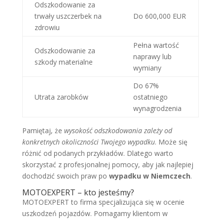
Odszkodowanie za
trwały uszczerbek na
Do 600,000 EUR
zdrowiu
Pełna wartość
Odszkodowanie za
naprawy lub
szkody materialne
wymiany
Do 67%
Utrata zarobków
ostatniego
wynagrodzenia
Pamiętaj, że
wysokość odszkodowania zależy od
konkretnych okoliczności Twojego wypadku
. Może się
różnić od podanych przykładów. Dlatego warto
skorzystać z profesjonalnej pomocy, aby jak najlepiej
dochodzić swoich praw po
wypadku w Niemczech
.
MOTOEXPERT – kto jesteśmy?
MOTOEXPERT to firma specjalizująca się w ocenie
uszkodzeń pojazdów. Pomagamy klientom w