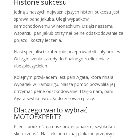
Historie sukcesu
Jedną z naszych najważniejszych historii sukcesu jest
sprawa pana Jakuba. Uległ wypadkowi
samochodowemu w Monachium. Dzięki naszemu
wsparciu, pan Jakub otrzymał pełne odszkodowanie za
pojazd i koszty leczenia.
Nasi specjaliści skutecznie przeprowadzili cały proces.
Od zgłoszenia szkody do finalnego rozliczenia z
ubezpieczycielem.
Kolejnym przykładem jest pani Agata, która miała
wypadek w Hamburgu. Nasza pomoc pozwoliła jej
otrzymać pełne odszkodowanie. Dzięki nam, pani
Agata szybko wróciła do zdrowia i pracy.
Dlaczego warto wybrać
MOTOEXPERT?
Klienci podkreślają nasz profesjonalizm, szybkość i
skuteczność. Nasi eksperci znają lokalne przepisy i