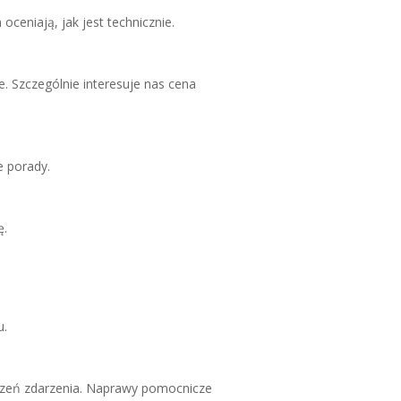
ceniają, jak jest technicznie.
e. Szczególnie interesuje nas cena
 porady.
ę.
u.
dzeń zdarzenia. Naprawy pomocnicze