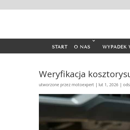
START
O NAS
WYPADEK 
Weryfikacja kosztory
utworzone przez
motoexpert
|
lut 1, 2026
|
ods