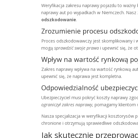
Weryfikacja zakresu naprawy pojazdu to ważny
naprawy aut po wypadkach w Niemczech. Nasz z
odszkodowanie
.
Zrozumienie procesu odszko
Proces odszkodowawczy jest skomplikowany i wy
mogą
sprawdzić swoje prawa
i upewnić się, że o
Wpływ na wartość rynkową po
Zakres naprawy wpływa na wartość rynkową au
upewnić się, że naprawa jest kompletna.
Odpowiedzialność ubezpieczyc
Ubezpieczyciel musi pokryć koszty naprawy zgodn
ograniczył zakres naprawy
, pomagamy klientom 
Nasza specjalizacja w weryfikacji kosztorysów 
chronione i otrzymują sprawiedliwe odszkodowa
Jak skutecznie przeprowad