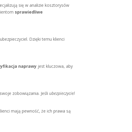
ecjalizują się w analizie kosztorysów
klientom
sprawiedliwe
zpieczyciel. Dzięki temu klienci
yfikacja naprawy
jest kluczowa, aby
 swoje zobowiązania. Jeśli
ubezpieczyciel
lienci mają pewność, że ich prawa są