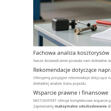
Fachowa analiza kosztorysów
Nasze doświadczenie pozwala nam dokładnie a
Rekomendacje dotyczące nap
Oferujemy
precyzyjne rekomendacje
dotyczące na
dokładnej analizie stanu pojazdu.
Wsparcie prawne i finansowe
MOTOEXPERT oferuje kompleksowe wsparcie praw
Zapewniamy
maksymalne odszkodowanie
dl