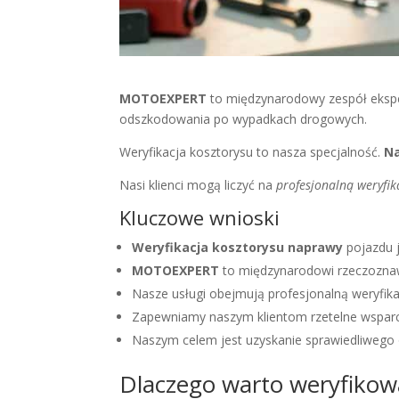
MOTOEXPERT
to międzynarodowy zespół ekspe
odszkodowania po wypadkach drogowych.
Weryfikacja kosztorysu to nasza specjalność.
Na
Nasi klienci mogą liczyć na
profesjonalną weryfik
Kluczowe wnioski
Weryfikacja kosztorysu naprawy
pojazdu 
MOTOEXPERT
to międzynarodowi rzeczoznaw
Nasze usługi obejmują profesjonalną weryfika
Zapewniamy naszym klientom rzetelne wsparc
Naszym celem jest uzyskanie sprawiedliwego 
Dlaczego warto weryfikow