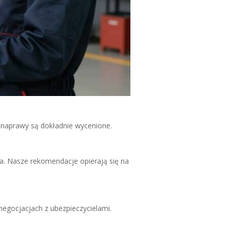
y naprawy są dokładnie wycenione.
ia. Nasze rekomendacje opierają się na
egocjacjach z ubezpieczycielami.