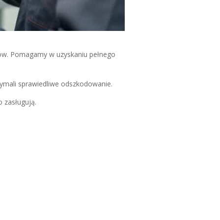
zdów. Pomagamy w uzyskaniu pełnego
zymali sprawiedliwe odszkodowanie.
o zasługują.