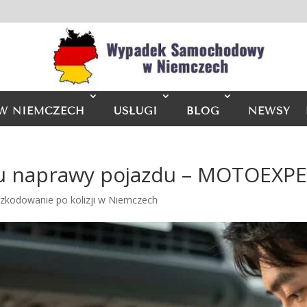
W NIEMCZECH
USŁUGI
BLOG
NEWSY
su naprawy pojazdu – MOTOEXP
zkodowanie po kolizji w Niemczech