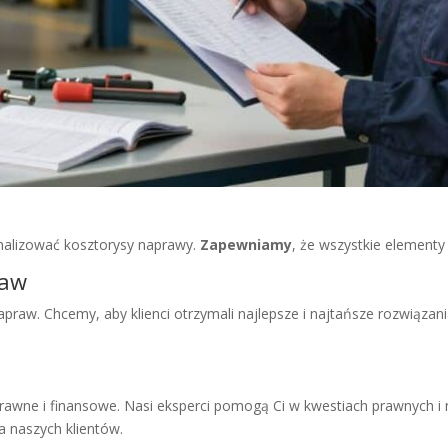
nalizować kosztorysy naprawy.
Zapewniamy
, że wszystkie element
raw
praw. Chcemy, aby klienci otrzymali najlepsze i najtańsze rozwiązan
ne i finansowe. Nasi eksperci pomogą Ci w kwestiach prawnych i n
a naszych klientów.