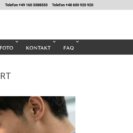
Telefon +49 160 3388333
Telefon +48 600 920 920
FOTO
KONTAKT
FAQ
ERT