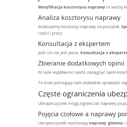
Weryfikacja kosztorysu naprawy
to ważny kr
Analiza kosztorysu naprawy
Analizujemy kosztorys naprawy na początek.
Sp
części i pracy.
Konsultacja z ekspertem
Jeśli coś nie jest jasne,
konsultacja z eksper
Zbieranie dodatkowych opinii
W razie wątpliwości warto zasięgnąć opinii innyc
Te kroki pomagają nam dokładnie sprawdzić na
Częste ograniczenia ubezpi
Ubezpieczyciele mogą ograniczać naprawy pojaz
Pojęcia czołowe a naprawy po
Ubezpieczyciele wyróżniają
naprawy główne
i