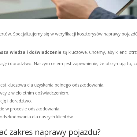
rtów. Specjalizujemy się w weryfikacji kosztorysów naprawy poja
sza wiedza i doświadczenie
są kluczowe. Chcemy, aby klienci otr
ację
i doradztwo. Naszym celem jest zapewnienie, że otrzymują to, c
jest kluczowa dla uzyskania pełnego odszkodowania.
cy z wieloletnim doświadczeniem.
cję i doradztwo.
ie w procesie odszkodowania.
odszkodowania dla naszych klientów.
ać zakres naprawy pojazdu?