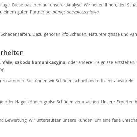
hläge. Diese basieren auf unserer Analyse. Wir helfen Ihnen, den Scha
zu einem guten Partner bei
pomoc ubezpieczeniowa
.
n Schadensarten. Dazu gehören Kfz-Schäden, Naturereignisse und Van
erheiten
Unfälle,
szkoda komunikacyjna
, oder andere Ereignisse entstehen.
ng.
n zusammen. So können wir Schäden schnell und effizient abwickeln.
oder Hagel können große Schäden verursachen. Unsere Experten bei
nd Bewertung. Wir unterstützen unsere Kunden, um eine faire Entsc