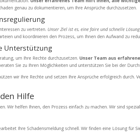
 Dokumentation.
Unser erfahrenes Team hilft Ihnen, alle wichti
Schaden genau zu dokumentieren, um Ihre Ansprüche durchzusetzen.
nsregulierung
nteressen zu vertreten.
Unser Ziel ist es, eine faire und schnelle Lösun
teien und koordinieren den Prozess, um Ihnen den Aufwand zu redu
e Unterstützung
ratung, um Ihre Rechte durchzusetzen.
Unser Team aus erfahrene
eraten Sie zu Ihren Möglichkeiten und unterstützen Sie bei der Durc
zen wir Ihre Rechte und setzen Ihre Ansprüche erfolgreich durch. Ve
den Hilfe
llen. Wir helfen Ihnen, den Prozess einfach zu machen. Wir sind spezia
earbeitet Ihre Schadensmeldung schnell. Wir finden eine Lösung für Si
n