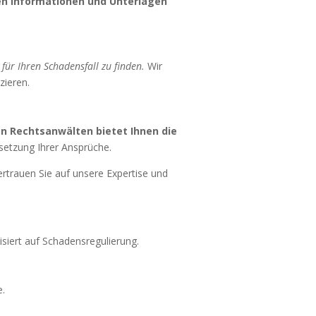
gen Informationen und Unterlagen
g für Ihren Schadensfall zu finden.
Wir
zieren.
n Rechtsanwälten bietet Ihnen die
hsetzung Ihrer Ansprüche.
rtrauen Sie auf unsere Expertise und
lisiert auf Schadensregulierung.
e.