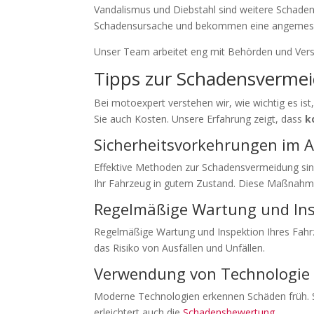
Vandalismus und Diebstahl sind weitere Schaden
Schadensursache und bekommen eine angemess
Unser Team arbeitet eng mit Behörden und Versi
Tipps zur Schadensverme
Bei motoexpert verstehen wir, wie wichtig es i
Sie auch Kosten. Unsere Erfahrung zeigt, dass
k
Sicherheitsvorkehrungen im A
Effektive Methoden zur Schadensvermeidung sind 
Ihr Fahrzeug in gutem Zustand. Diese Maßnahmen
Regelmäßige Wartung und In
Regelmäßige Wartung und Inspektion Ihres Fahrz
das Risiko von Ausfällen und Unfällen.
Verwendung von Technologie
Moderne Technologien erkennen Schäden früh. 
erleichtert auch die
Schadensbewertung
.