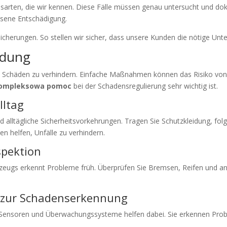
sarten, die wir kennen. Diese Fälle müssen genau untersucht und dok
ene Entschädigung.
cherungen. So stellen wir sicher, dass unsere Kunden die nötige U
idung
st, Schäden zu verhindern. Einfache Maßnahmen können das Risiko von
ompleksowa pomoc
bei der Schadensregulierung sehr wichtig ist.
lltag
alltägliche Sicherheitsvorkehrungen. Tragen Sie Schutzkleidung, folg
 helfen, Unfälle zu verhindern.
spektion
eugs erkennt Probleme früh. Überprüfen Sie Bremsen, Reifen und ande
 zur Schadenserkennung
Sensoren und Überwachungssysteme helfen dabei. Sie erkennen Prob