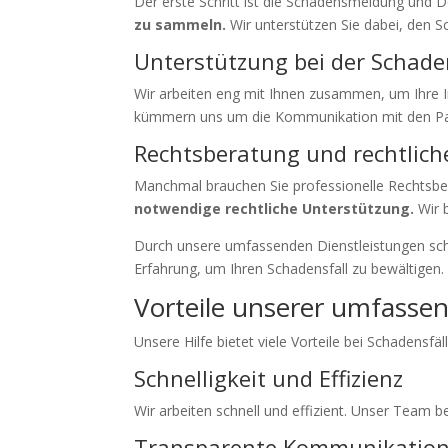
Der erste Schritt ist die Schadensmeldung und
zu sammeln.
Wir unterstützen Sie dabei, den 
Unterstützung bei der Schade
Wir arbeiten eng mit Ihnen zusammen, um Ihre I
kümmern uns um die Kommunikation mit den Par
Rechtsberatung und rechtlich
Manchmal brauchen Sie professionelle Rechtsbe
notwendige rechtliche Unterstützung.
Wir b
Durch unsere umfassenden Dienstleistungen schüt
Erfahrung, um Ihren Schadensfall zu bewältigen.
Vorteile unserer umfassen
Unsere Hilfe bietet viele Vorteile bei Schadensfä
Schnelligkeit und Effizienz
Wir arbeiten schnell und effizient. Unser Team b
Transparente Kommunikatio