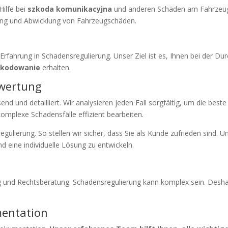
ilfe bei
szkoda komunikacyjna
und anderen Schäden am Fahrzeug
rtung und Abwicklung von Fahrzeugschäden.
Erfahrung in Schadensregulierung. Unser Ziel ist es, Ihnen bei der Du
zkodowanie
erhalten.
ewertung
d und detailliert. Wir analysieren jeden Fall sorgfältig, um die best
omplexe Schadensfälle effizient bearbeiten.
egulierung. So stellen wir sicher, dass Sie als Kunde zufrieden sind. 
 eine individuelle Lösung zu entwickeln.
ng und Rechtsberatung. Schadensregulierung kann komplex sein. Desha
entation