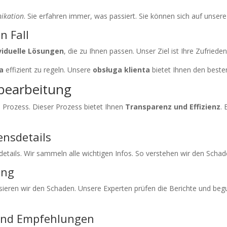
ikation
. Sie erfahren immer, was passiert. Sie können sich auf unser
n Fall
viduelle Lösungen
, die zu Ihnen passen. Unser Ziel ist Ihre Zufrieden
a
effizient zu regeln. Unsere
obsługa klienta
bietet Ihnen den besten
bearbeitung
n Prozess. Dieser Prozess bietet Ihnen
Transparenz und Effizienz
.
ensdetails
details. Wir sammeln alle wichtigen Infos. So verstehen wir den Schad
ung
sieren wir den Schaden. Unsere Experten prüfen die Berichte und b
 und Empfehlungen