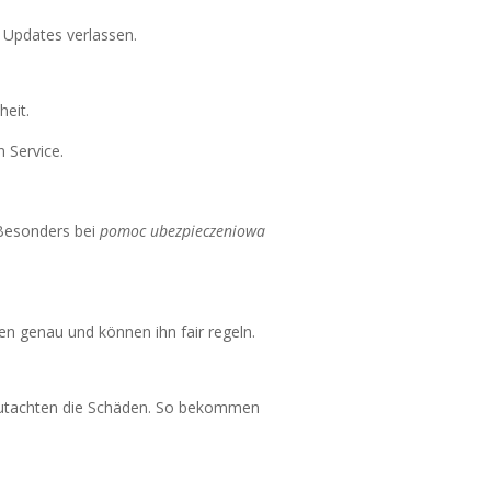
e Updates verlassen.
heit.
 Service.
 Besonders bei
pomoc ubezpieczeniowa
en genau und können ihn fair regeln.
egutachten die Schäden. So bekommen