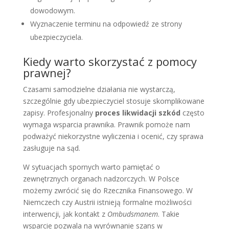
dowodowym.
Wyznaczenie terminu na odpowiedź ze strony
ubezpieczyciela.
Kiedy warto skorzystać z pomocy
prawnej?
Czasami samodzielne działania nie wystarczą,
szczególnie gdy ubezpieczyciel stosuje skomplikowane
zapisy. Profesjonalny
proces likwidacji szkód
często
wymaga wsparcia prawnika. Prawnik pomoże nam
podważyć niekorzystne wyliczenia i ocenić, czy sprawa
zasługuje na sąd.
W sytuacjach spornych warto pamiętać o
zewnętrznych organach nadzorczych. W Polsce
możemy zwrócić się do Rzecznika Finansowego. W
Niemczech czy Austrii istnieją formalne możliwości
interwencji, jak kontakt z
Ombudsmanem
. Takie
wsparcie pozwala na wyrównanie szans w