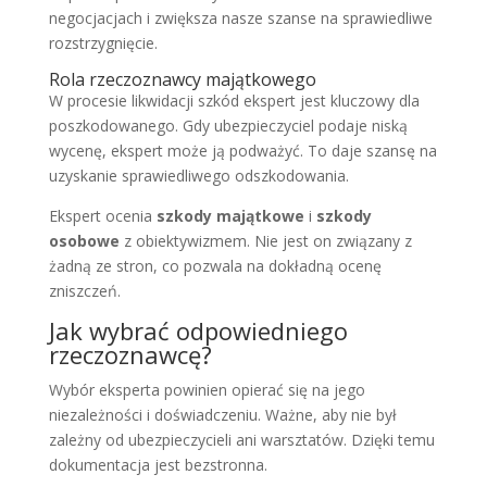
negocjacjach i zwiększa nasze szanse na sprawiedliwe
rozstrzygnięcie.
Rola rzeczoznawcy majątkowego
W procesie likwidacji szkód ekspert jest kluczowy dla
poszkodowanego. Gdy ubezpieczyciel podaje niską
wycenę, ekspert może ją podważyć. To daje szansę na
uzyskanie sprawiedliwego odszkodowania.
Ekspert ocenia
szkody majątkowe
i
szkody
osobowe
z obiektywizmem. Nie jest on związany z
żadną ze stron, co pozwala na dokładną ocenę
zniszczeń.
Jak wybrać odpowiedniego
rzeczoznawcę?
Wybór eksperta powinien opierać się na jego
niezależności i doświadczeniu. Ważne, aby nie był
zależny od ubezpieczycieli ani warsztatów. Dzięki temu
dokumentacja jest bezstronna.