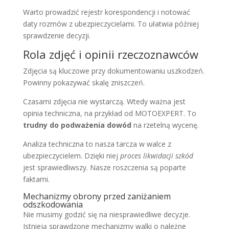
Warto prowadzić rejestr korespondencji i notować
daty rozmów z ubezpieczycielami. To ułatwia później
sprawdzenie decyzji.
Rola zdjęć i opinii rzeczoznawców
Zdjęcia są kluczowe przy dokumentowaniu uszkodzeń.
Powinny pokazywać skalę zniszczeń.
Czasami zdjęcia nie wystarczą. Wtedy ważna jest
opinia techniczna, na przykład od MOTOEXPERT. To
trudny do podważenia dowód
na rzetelną wycenę.
Analiza techniczna to nasza tarcza w walce z
ubezpieczycielem. Dzięki niej
proces likwidacji szkód
jest sprawiedliwszy. Nasze roszczenia są poparte
faktami.
Mechanizmy obrony przed zaniżaniem
odszkodowania
Nie musimy godzić się na niesprawiedliwe decyzje.
Istnieją sprawdzone mechanizmy walki o należne