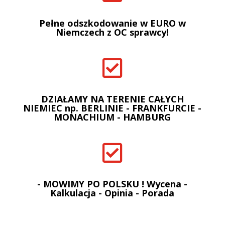
Pełne odszkodowanie w EURO w
Niemczech z OC sprawcy!

DZIAŁAMY NA TERENIE CAŁYCH
NIEMIEC np. BERLINIE - FRANKFURCIE -
MONACHIUM - HAMBURG

- MOWIMY PO POLSKU ! Wycena -
Kalkulacja - Opinia - Porada