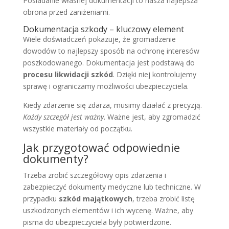
Posiadanie własnej dokumentacji to nasza najlepsza
obrona przed zaniżeniami.
Dokumentacja szkody – kluczowy element
Wiele doświadczeń pokazuje, że gromadzenie
dowodów to najlepszy sposób na ochronę interesów
poszkodowanego. Dokumentacja jest podstawą do
procesu likwidacji szkód
. Dzięki niej kontrolujemy
sprawę i ograniczamy możliwości ubezpieczyciela.
Kiedy zdarzenie się zdarza, musimy działać z precyzją.
Każdy szczegół jest ważny
. Ważne jest, aby zgromadzić
wszystkie materiały od początku.
Jak przygotować odpowiednie
dokumenty?
Trzeba zrobić szczegółowy opis zdarzenia i
zabezpieczyć dokumenty medyczne lub techniczne. W
przypadku
szkód majątkowych
, trzeba zrobić listę
uszkodzonych elementów i ich wycenę. Ważne, aby
pisma do ubezpieczyciela były potwierdzone.