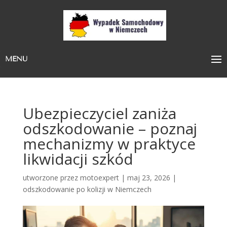
MENU
Ubezpieczyciel zaniża
odszkodowanie – poznaj
mechanizmy w praktyce
likwidacji szkód
utworzone przez
motoexpert
|
maj 23, 2026
|
odszkodowanie po kolizji w Niemczech