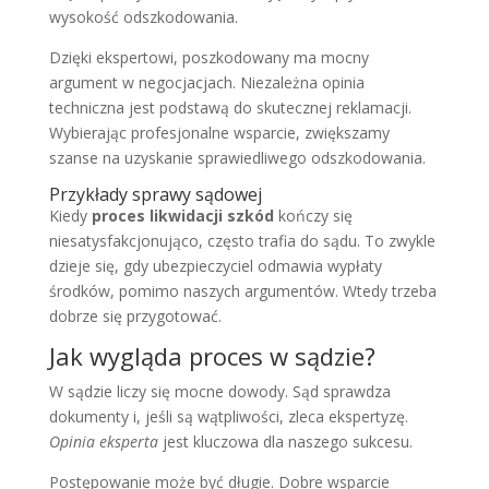
wysokość odszkodowania.
Dzięki ekspertowi, poszkodowany ma mocny
argument w negocjacjach. Niezależna opinia
techniczna jest podstawą do skutecznej reklamacji.
Wybierając profesjonalne wsparcie, zwiększamy
szanse na uzyskanie sprawiedliwego odszkodowania.
Przykłady sprawy sądowej
Kiedy
proces likwidacji szkód
kończy się
niesatysfakcjonująco, często trafia do sądu. To zwykle
dzieje się, gdy ubezpieczyciel odmawia wypłaty
środków, pomimo naszych argumentów. Wtedy trzeba
dobrze się przygotować.
Jak wygląda proces w sądzie?
W sądzie liczy się mocne dowody. Sąd sprawdza
dokumenty i, jeśli są wątpliwości, zleca ekspertyzę.
Opinia eksperta
jest kluczowa dla naszego sukcesu.
Postępowanie może być długie. Dobre wsparcie