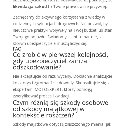
likwidacja szkód
to Twoje prawo, a nie przywilej.
Zachęcamy do aktywnego korzystania z wiedzy w
codziennych sytuacjach drogowych. Nie pozwól, by
nieuczciwe praktyki wpływały na Twój budżet lub stan
Twojego pojazdu. Świadomy klient to partner, z
którym ubezpieczyciele muszą liczyć się.
FAQ
Co zrobić w pierwszej kolejności,
gdy ubezpieczyciel zaniża
odszkodowanie?
Nie akceptujcie od razu wyceny. Dokładnie analizujcie
kosztorys i zgromadźcie dowody. Skonsultujcie się z
ekspertami MOTOEXPERT, którzy pomogą
zweryfikować proces likwidacji.
Czym różnią się szkody osobowe
od szkody majątkowej w
kontekście roszczeń?
Szkody majątkowe dotyczą zniszczonego mienia, jak