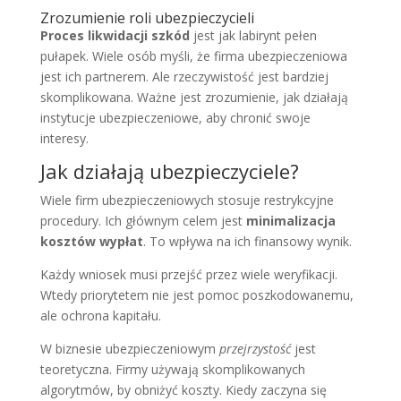
Zrozumienie roli ubezpieczycieli
Proces likwidacji szkód
jest jak labirynt pełen
pułapek. Wiele osób myśli, że firma ubezpieczeniowa
jest ich partnerem. Ale rzeczywistość jest bardziej
skomplikowana. Ważne jest zrozumienie, jak działają
instytucje ubezpieczeniowe, aby chronić swoje
interesy.
Jak działają ubezpieczyciele?
Wiele firm ubezpieczeniowych stosuje restrykcyjne
procedury. Ich głównym celem jest
minimalizacja
kosztów wypłat
. To wpływa na ich finansowy wynik.
Każdy wniosek musi przejść przez wiele weryfikacji.
Wtedy priorytetem nie jest pomoc poszkodowanemu,
ale ochrona kapitału.
W biznesie ubezpieczeniowym
przejrzystość
jest
teoretyczna. Firmy używają skomplikowanych
algorytmów, by obniżyć koszty. Kiedy zaczyna się