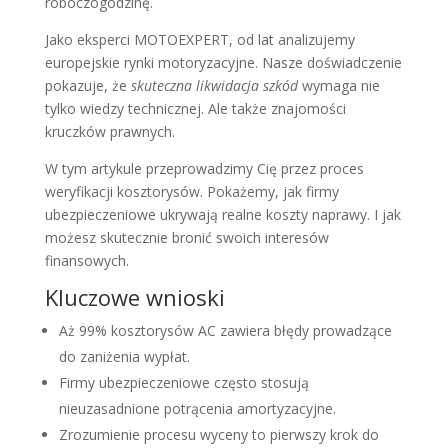
roboczogodzinę.
Jako eksperci MOTOEXPERT, od lat analizujemy
europejskie rynki motoryzacyjne. Nasze doświadczenie
pokazuje, że
skuteczna likwidacja szkód
wymaga nie
tylko wiedzy technicznej. Ale także znajomości
kruczków prawnych.
W tym artykule przeprowadzimy Cię przez proces
weryfikacji kosztorysów. Pokażemy, jak firmy
ubezpieczeniowe ukrywają realne koszty naprawy. I jak
możesz skutecznie bronić swoich interesów
finansowych.
Kluczowe wnioski
Aż 99% kosztorysów AC zawiera błędy prowadzące
do zaniżenia wypłat.
Firmy ubezpieczeniowe często stosują
nieuzasadnione potrącenia amortyzacyjne.
Zrozumienie procesu wyceny to pierwszy krok do