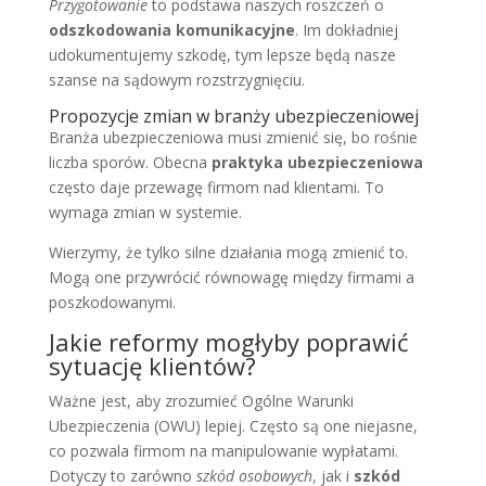
Przygotowanie
to podstawa naszych roszczeń o
odszkodowania komunikacyjne
. Im dokładniej
udokumentujemy szkodę, tym lepsze będą nasze
szanse na sądowym rozstrzygnięciu.
Propozycje zmian w branży ubezpieczeniowej
Branża ubezpieczeniowa musi zmienić się, bo rośnie
liczba sporów. Obecna
praktyka ubezpieczeniowa
często daje przewagę firmom nad klientami. To
wymaga zmian w systemie.
Wierzymy, że tylko silne działania mogą zmienić to.
Mogą one przywrócić równowagę między firmami a
poszkodowanymi.
Jakie reformy mogłyby poprawić
sytuację klientów?
Ważne jest, aby zrozumieć Ogólne Warunki
Ubezpieczenia (OWU) lepiej. Często są one niejasne,
co pozwala firmom na manipulowanie wypłatami.
Dotyczy to zarówno
szkód osobowych
, jak i
szkód