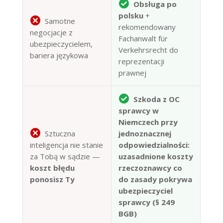
Obsługa po
polsku
+
Samotne
rekomendowany
negocjacje z
Fachanwalt für
ubezpieczycielem,
Verkehrsrecht do
bariera językowa
reprezentacji
prawnej
Szkoda z OC
sprawcy w
Niemczech przy
Sztuczna
jednoznacznej
inteligencja nie stanie
odpowiedzialności:
za Tobą w sądzie —
uzasadnione koszty
koszt błędu
rzeczoznawcy co
ponosisz Ty
do zasady pokrywa
ubezpieczyciel
sprawcy (§ 249
BGB)