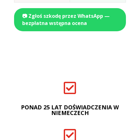
📷 Zgłoś szkodę przez WhatsApp —
bezpłatna wstępna ocena

PONAD 25 LAT DOŚWIADCZENIA W
NIEMECZECH
