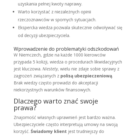
uzyskania pełnej kwoty naprawy.
Warto korzystać z niezależnych opinii
rzeczoznawców w spornych sytuacjach.
Ekspercka wiedza pozwala skutecznie odwoływać się
od decyzji ubezpieczyciela.
Wprowadzenie do problematyki odszkodowań
W Niemczech, gdzie na każde 1000 kierowców
przypada 5 kolizji, wiedza o procedurach likwidacyjnych
jest kluczowa.
Niestety
, wielu nie zdaje sobie sprawy z
zagrożeń związanych z
polisą ubezpieczeniową
.
Brak wiedzy często prowadzi do akceptacji
niekorzystnych warunków finansowych.
Dlaczego warto znać swoje
prawa?
Znajomość własnych uprawnień jest bardzo ważna.
Ubezpieczyciele często interpretują umowy na swoją
korzyść.
Świadomy klient
jest trudniejszy do