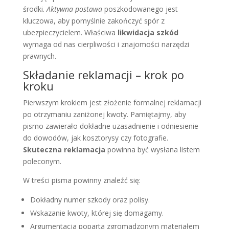
środki.
Aktywna postawa
poszkodowanego jest
kluczowa, aby pomyślnie zakończyć spór z
ubezpieczycielem. Właściwa
likwidacja szkód
wymaga od nas cierpliwości i znajomości narzędzi
prawnych.
Składanie reklamacji – krok po
kroku
Pierwszym krokiem jest złożenie formalnej reklamacji
po otrzymaniu zaniżonej kwoty. Pamiętajmy, aby
pismo zawierało dokładne uzasadnienie i odniesienie
do dowodów, jak kosztorysy czy fotografie.
Skuteczna reklamacja
powinna być wysłana listem
poleconym.
W treści pisma powinny znaleźć się:
Dokładny numer szkody oraz polisy.
Wskazanie kwoty, której się domagamy.
Argumentacja poparta zgromadzonym materiałem