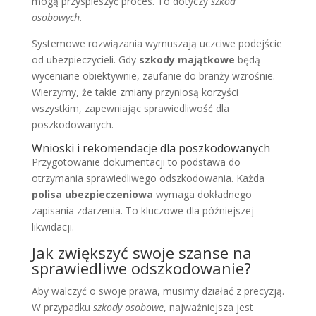
mogą przyspieszyć proces. To dotyczy
szkód
osobowych
.
Systemowe rozwiązania wymuszają uczciwe podejście
od ubezpieczycieli. Gdy
szkody majątkowe
będą
wyceniane obiektywnie, zaufanie do branży wzrośnie.
Wierzymy, że takie zmiany przyniosą korzyści
wszystkim, zapewniając sprawiedliwość dla
poszkodowanych.
Wnioski i rekomendacje dla poszkodowanych
Przygotowanie dokumentacji to podstawa do
otrzymania sprawiedliwego odszkodowania. Każda
polisa ubezpieczeniowa
wymaga dokładnego
zapisania zdarzenia. To kluczowe dla późniejszej
likwidacji.
Jak zwiększyć swoje szanse na
sprawiedliwe odszkodowanie?
Aby walczyć o swoje prawa, musimy działać z precyzją.
W przypadku
szkody osobowe
, najważniejsza jest