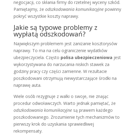
negocjacji, co skłania firmy do rzetelnej wyceny szkód.
Pamiętajmy, że
odszkodowania komunikacyjne
powinny
pokryć wszystkie koszty naprawy.
Jakie są typowe problemy z
wypłatą odszkodowań?
Największym problemem jest zaniżanie kosztorysów
naprawy. To ma na celu ograniczenie wydatków
ubezpieczyciela. Często
polisa ubezpieczeniowa
jest
wykorzystywana do narzucania niskich stawek za
godziny pracy czy części zamienne. W rezultacie
poszkodowani otrzymują niewystarczające środki na
naprawę auta.
Wiele osób rezygnuje z walki o swoje, nie znając
procedur odwoławczych. Warto jednak pamiętać, że
odszkodowania komunikacyjne
są prawem każdego
poszkodowanego. Zrozumienie tych mechanizmów to
pierwszy krok do uzyskania sprawiedliwej
rekompensaty.