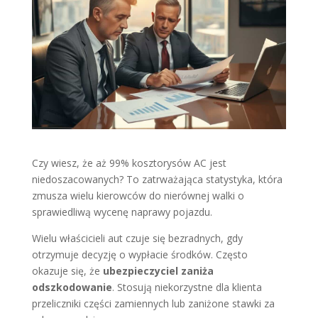
Czy wiesz, że aż 99% kosztorysów AC jest
niedoszacowanych? To zatrważająca statystyka, która
zmusza wielu kierowców do nierównej walki o
sprawiedliwą wycenę naprawy pojazdu.
Wielu właścicieli aut czuje się bezradnych, gdy
otrzymuje decyzję o wypłacie środków. Często
okazuje się, że
ubezpieczyciel zaniża
odszkodowanie
. Stosują niekorzystne dla klienta
przeliczniki części zamiennych lub zaniżone stawki za