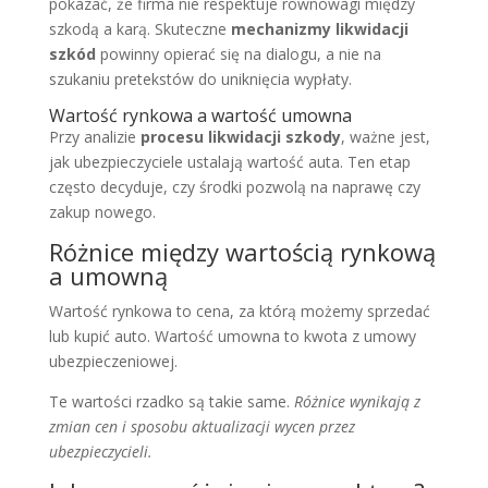
pokazać, że firma nie respektuje równowagi między
szkodą a karą. Skuteczne
mechanizmy likwidacji
szkód
powinny opierać się na dialogu, a nie na
szukaniu pretekstów do uniknięcia wypłaty.
Wartość rynkowa a wartość umowna
Przy analizie
procesu likwidacji szkody
, ważne jest,
jak ubezpieczyciele ustalają wartość auta. Ten etap
często decyduje, czy środki pozwolą na naprawę czy
zakup nowego.
Różnice między wartością rynkową
a umowną
Wartość rynkowa to cena, za którą możemy sprzedać
lub kupić auto. Wartość umowna to kwota z umowy
ubezpieczeniowej.
Te wartości rzadko są takie same.
Różnice wynikają z
zmian cen i sposobu aktualizacji wycen przez
ubezpieczycieli.