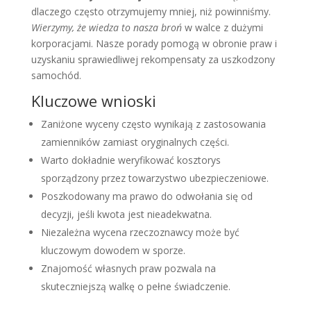
dlaczego często otrzymujemy mniej, niż powinniśmy.
Wierzymy, że wiedza to nasza broń
w walce z dużymi
korporacjami. Nasze porady pomogą w obronie praw i
uzyskaniu sprawiedliwej rekompensaty za uszkodzony
samochód.
Kluczowe wnioski
Zaniżone wyceny często wynikają z zastosowania
zamienników zamiast oryginalnych części.
Warto dokładnie weryfikować kosztorys
sporządzony przez towarzystwo ubezpieczeniowe.
Poszkodowany ma prawo do odwołania się od
decyzji, jeśli kwota jest nieadekwatna.
Niezależna wycena rzeczoznawcy może być
kluczowym dowodem w sporze.
Znajomość własnych praw pozwala na
skuteczniejszą walkę o pełne świadczenie.