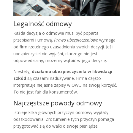
Legalność odmowy
Każda decyzja o odmowie musi być poparta
przepisami i umową.
Prawo ubezpieczeniowe
wymaga
od firm rzetelnego uzasadnienia swoich decyzji. Jeśli
ubezpieczyciel nie wyjaśni, dlaczego nie jest
odpowiedzialny, możemy wątpić w jego decyzję.
Niestety,
działania ubezpieczyciela w likwidacji
szkód
są czasami nadużywane. Firma często
interpretuje niejasne zapisy w OWU na swoją korzyść.
To nie jest fair dla konsumentów.
Najczęstsze powody odmowy
Istnieje kilka głównych przyczyn odmowy wypłaty
odszkodowania. Zrozumienie tych przyczyn pomaga
przygotować się do walki o swoje pieniądze: