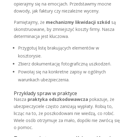
opierajmy się na emocjach. Przedstawmy mocne
dowody, jak faktury czy niezależne wyceny.
Pamiętajmy, że
mechanizmy likwidacji szkód
są
skonstruowane, by zmniejszyć koszty firmy. Nasza
determinacja jest kluczowa.
Przygotuj listę brakujących elementów w
kosztorysie.
Zbierz dokumentację fotograficzną uszkodzeń.
Powołaj się na konkretne zapisy w ogólnych
warunkach ubezpieczenia.
Przykłady spraw w praktyce
Nasza
praktyka odszkodowawcza
pokazuje, że
ubezpieczyciele często zaniżają wypłaty. Robią to,
licząc na to, że poszkodowani nie wiedzą, co robić.
Wiele osób otrzymuje za mało, dopóki nie zwrócą się
o pomoc.