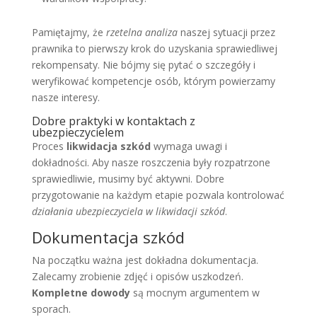
Pamiętajmy, że
rzetelna analiza
naszej sytuacji przez
prawnika to pierwszy krok do uzyskania sprawiedliwej
rekompensaty. Nie bójmy się pytać o szczegóły i
weryfikować kompetencje osób, którym powierzamy
nasze interesy.
Dobre praktyki w kontaktach z
ubezpieczycielem
Proces
likwidacja szkód
wymaga uwagi i
dokładności. Aby nasze roszczenia były rozpatrzone
sprawiedliwie, musimy być aktywni. Dobre
przygotowanie na każdym etapie pozwala kontrolować
działania ubezpieczyciela w likwidacji szkód
.
Dokumentacja szkód
Na początku ważna jest dokładna dokumentacja.
Zalecamy zrobienie zdjęć i opisów uszkodzeń.
Kompletne dowody
są mocnym argumentem w
sporach.