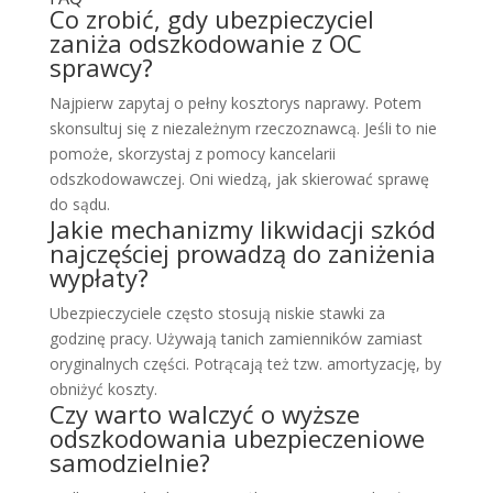
Co zrobić, gdy ubezpieczyciel
zaniża odszkodowanie z OC
sprawcy?
Najpierw zapytaj o pełny kosztorys naprawy. Potem
skonsultuj się z niezależnym rzeczoznawcą. Jeśli to nie
pomoże, skorzystaj z pomocy kancelarii
odszkodowawczej. Oni wiedzą, jak skierować sprawę
do sądu.
Jakie mechanizmy likwidacji szkód
najczęściej prowadzą do zaniżenia
wypłaty?
Ubezpieczyciele często stosują niskie stawki za
godzinę pracy. Używają tanich zamienników zamiast
oryginalnych części. Potrącają też tzw. amortyzację, by
obniżyć koszty.
Czy warto walczyć o wyższe
odszkodowania ubezpieczeniowe
samodzielnie?