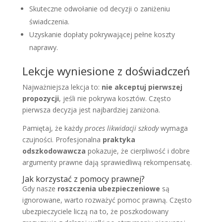
Skuteczne odwołanie od decyzji o zaniżeniu
świadczenia.
Uzyskanie dopłaty pokrywającej pełne koszty
naprawy.
Lekcje wyniesione z doświadczeń
Najważniejsza lekcja to:
nie akceptuj pierwszej
propozycji
, jeśli nie pokrywa kosztów. Często
pierwsza decyzja jest najbardziej zaniżona.
Pamiętaj, że każdy
proces likwidacji szkody
wymaga
czujności. Profesjonalna
praktyka
odszkodowawcza
pokazuje, że cierpliwość i dobre
argumenty prawne dają sprawiedliwą rekompensatę.
Jak korzystać z pomocy prawnej?
Gdy nasze
roszczenia ubezpieczeniowe
są
ignorowane, warto rozważyć pomoc prawną. Często
ubezpieczyciele liczą na to, że poszkodowany