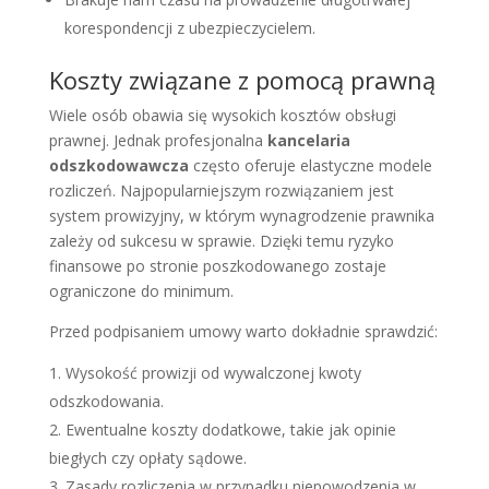
korespondencji z ubezpieczycielem.
Koszty związane z pomocą prawną
Wiele osób obawia się wysokich kosztów obsługi
prawnej. Jednak profesjonalna
kancelaria
odszkodowawcza
często oferuje elastyczne modele
rozliczeń. Najpopularniejszym rozwiązaniem jest
system prowizyjny, w którym wynagrodzenie prawnika
zależy od sukcesu w sprawie. Dzięki temu ryzyko
finansowe po stronie poszkodowanego zostaje
ograniczone do minimum.
Przed podpisaniem umowy warto dokładnie sprawdzić:
Wysokość prowizji od wywalczonej kwoty
odszkodowania.
Ewentualne koszty dodatkowe, takie jak opinie
biegłych czy opłaty sądowe.
Zasady rozliczenia w przypadku niepowodzenia w