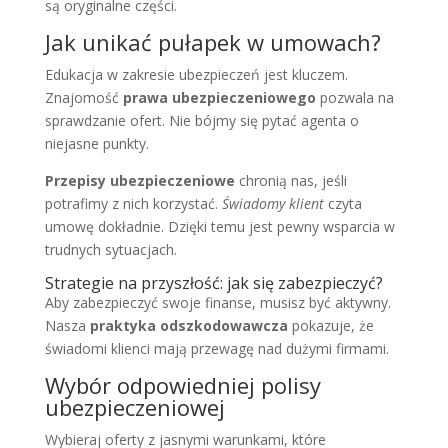
są oryginalne części.
Jak unikać pułapek w umowach?
Edukacja w zakresie ubezpieczeń jest kluczem.
Znajomość
prawa ubezpieczeniowego
pozwala na
sprawdzanie ofert. Nie bójmy się pytać agenta o
niejasne punkty.
Przepisy ubezpieczeniowe
chronią nas, jeśli
potrafimy z nich korzystać.
Świadomy klient
czyta
umowę dokładnie. Dzięki temu jest pewny wsparcia w
trudnych sytuacjach.
Strategie na przyszłość: jak się zabezpieczyć?
Aby zabezpieczyć swoje finanse, musisz być aktywny.
Nasza
praktyka odszkodowawcza
pokazuje, że
świadomi klienci mają przewagę nad dużymi firmami.
Wybór odpowiedniej polisy
ubezpieczeniowej
Wybieraj oferty z jasnymi warunkami, które