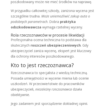
poszkodowany może nie mieć środków na naprawę.
W przypadku całkowitej szkody, zaniżona wycena jest
szczególnie trudna.
Może uniemożliwić zakup auta o
podobnych parametrach
. Dobra
praktyka
odszkodowawcza
wymaga rzetelnej wyceny.
Rola rzeczoznawców w procesie likwidacji
Profesjonalna ocena techniczna to podstawa dla
skutecznych
roszczeń ubezpieczeniowych
. Gdy
ubezpieczyciel zaniża wycenę, ekspert jest kluczowy
dla ochrony interesów poszkodowanego.
Kto to jest rzeczoznawca?
Rzeczoznawca to specjalista z wiedzą techniczną.
Posiada umiejętności w wycenie mienia lub ocenie
uszkodzeń. W przeciwieństwie do pracowników
ubezpieczycieli,
niezależny rzeczoznawca
działa
obiektywnie.
Jego zadaniem jest sporządzenie dokładnej opinii.