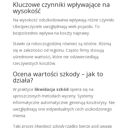
Kluczowe czynniki wpływające na
wysokość
Na wysokość odszkodowania wpływają różne czynniki.
Ubezpieczyciele uwzględniają wiek pojazdu. To
bezpośrednio wpływa na koszty naprawy.
Stawki za roboczogodzinę również są istotne. Różnią
się w zależności od regionu. Często firmy stosują
uśrednione wartości, które nie odzwierciedlają
rzeczywistych kosztów.
Ocena wartości szkody – jak to
działa?
W praktyce
likwidacja szkód
opiera się na
uproszczonych metodach wyceny. Systemy
informatyczne automatycznie generują kosztorysy. Nie
uwzględniają one indywidualnych cech uszkodzonego
mienia.
Taki
proces likwidacji szkody
rzadko bierze pod uwagę