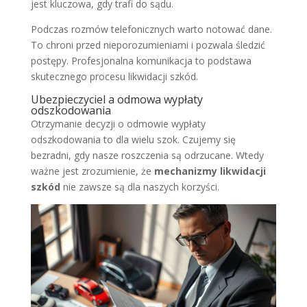
jest kluczowa, gdy trafi do sądu.
Podczas rozmów telefonicznych warto notować dane.
To chroni przed nieporozumieniami i pozwala śledzić
postępy. Profesjonalna komunikacja to podstawa
skutecznego procesu likwidacji szkód.
Ubezpieczyciel a odmowa wypłaty
odszkodowania
Otrzymanie decyzji o odmowie wypłaty
odszkodowania to dla wielu szok. Czujemy się
bezradni, gdy nasze roszczenia są odrzucane. Wtedy
ważne jest zrozumienie, że
mechanizmy likwidacji
szkód
nie zawsze są dla naszych korzyści.