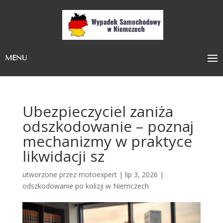
MENU
Ubezpieczyciel zaniża
odszkodowanie – poznaj
mechanizmy w praktyce
likwidacji sz
utworzone przez
motoexpert
|
lip 3, 2026
|
odszkodowanie po kolizji w Niemczech