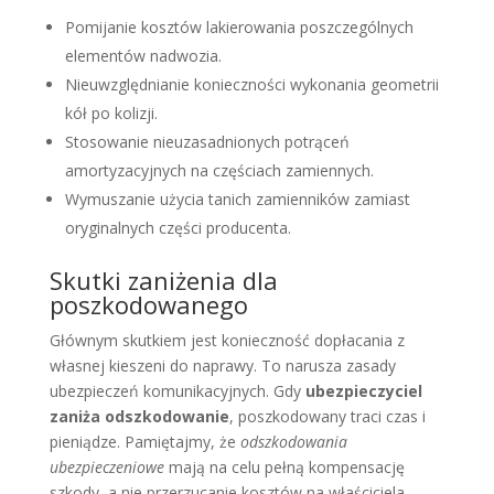
Pomijanie kosztów lakierowania poszczególnych
elementów nadwozia.
Nieuwzględnianie konieczności wykonania geometrii
kół po kolizji.
Stosowanie nieuzasadnionych potrąceń
amortyzacyjnych na częściach zamiennych.
Wymuszanie użycia tanich zamienników zamiast
oryginalnych części producenta.
Skutki zaniżenia dla
poszkodowanego
Głównym skutkiem jest konieczność dopłacania z
własnej kieszeni do naprawy. To narusza zasady
ubezpieczeń komunikacyjnych. Gdy
ubezpieczyciel
zaniża odszkodowanie
, poszkodowany traci czas i
pieniądze. Pamiętajmy, że
odszkodowania
ubezpieczeniowe
mają na celu pełną kompensację
szkody, a nie przerzucanie kosztów na właściciela