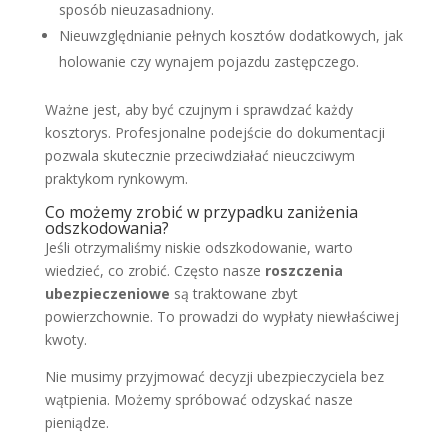
sposób nieuzasadniony.
Nieuwzględnianie pełnych kosztów dodatkowych, jak
holowanie czy wynajem pojazdu zastępczego.
Ważne jest, aby być czujnym i sprawdzać każdy
kosztorys. Profesjonalne podejście do dokumentacji
pozwala skutecznie przeciwdziałać nieuczciwym
praktykom rynkowym.
Co możemy zrobić w przypadku zaniżenia
odszkodowania?
Jeśli otrzymaliśmy niskie odszkodowanie, warto
wiedzieć, co zrobić. Często nasze
roszczenia
ubezpieczeniowe
są traktowane zbyt
powierzchownie. To prowadzi do wypłaty niewłaściwej
kwoty.
Nie musimy przyjmować decyzji ubezpieczyciela bez
wątpienia. Możemy spróbować odzyskać nasze
pieniądze.