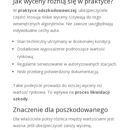
Jak wyceny różnią się w praktyce?
W
praktyce odszkodowawczej
, ubezpieczyciele
często stosują niskie wyceny. Używają do tego
wewnętrznych algorytmów. Nie zawsze uwzględniają
indywidualne cechy auta.
Stan techniczny utrzymany w doskonałej kondycji.
Dodatkowe wyposażenie podnoszące wartość
rynkową.
Regularne serwisowanie w autoryzowanych stacjach.
Niski przebieg potwierdzony dokumentacją.
Takie podejście prowadzi do niższej wyceny niż
wartość rynkowa. To wpływa na
proces likwidacji
szkody
.
Znaczenie dla poszkodowanego
Dla właściciela polisy różnica między wartościami jest
ważna. Jeśli ubezpieczyciel zaniży wycenę,