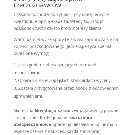
rzeczoznawców
Czasami dochodzi do sytuacji, gdy ubezpieczyciel
kwestionuje opinię eksperta. Wtedy
kancelaria
odszkodowawcza
często broni interesy klienta.
Warto pamiętać, że spory te zazwyczaj kończą się na
korzyść poszkodowanego. Jeśli ekspertyza spełnia
określone wymogi:
Jest zgodna z obowiązującymi normami
technicznymi.
Opiera się na europejskich standardach wyceny.
Została przygotowana przez osobę z odpowiednimi
uprawnieniami.
Skuteczna
likwidacja szkód
wymaga wiedzy prawnej
i technicznej. Profesjonalne
roszczenia
ubezpieczeniowe
oparte na niezależnej opinii mają
większe szanse na sukces. Każda
kancelaria