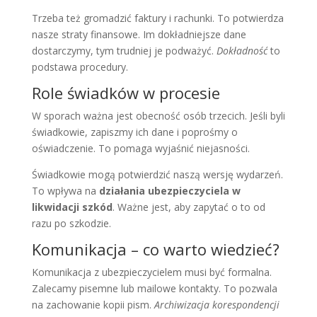
Trzeba też gromadzić faktury i rachunki. To potwierdza
nasze straty finansowe. Im dokładniejsze dane
dostarczymy, tym trudniej je podważyć.
Dokładność
to
podstawa procedury.
Role świadków w procesie
W sporach ważna jest obecność osób trzecich. Jeśli byli
świadkowie, zapiszmy ich dane i poprośmy o
oświadczenie. To pomaga wyjaśnić niejasności.
Świadkowie mogą potwierdzić naszą wersję wydarzeń.
To wpływa na
działania ubezpieczyciela w
likwidacji szkód
. Ważne jest, aby zapytać o to od
razu po szkodzie.
Komunikacja – co warto wiedzieć?
Komunikacja z ubezpieczycielem musi być formalna.
Zalecamy pisemne lub mailowe kontakty. To pozwala
na zachowanie kopii pism.
Archiwizacja korespondencji