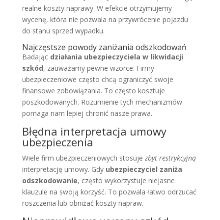
realne koszty naprawy. W efekcie otrzymujemy
wycenę, która nie pozwala na przywrócenie pojazdu
do stanu sprzed wypadku.
Najczęstsze powody zaniżania odszkodowań
Badając
działania ubezpieczyciela w likwidacji
szkód
, zauważamy pewne wzorce. Firmy
ubezpieczeniowe często chcą ograniczyć swoje
finansowe zobowiązania. To często kosztuje
poszkodowanych. Rozumienie tych mechanizmów
pomaga nam lepiej chronić nasze prawa.
Błędna interpretacja umowy
ubezpieczenia
Wiele firm ubezpieczeniowych stosuje
zbyt restrykcyjną
interpretację umowy. Gdy
ubezpieczyciel zaniża
odszkodowanie
, często wykorzystuje niejasne
klauzule na swoją korzyść. To pozwala łatwo odrzucać
roszczenia lub obniżać koszty napraw.