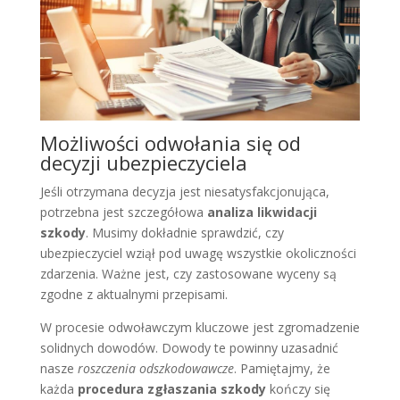
Możliwości odwołania się od
decyzji ubezpieczyciela
Jeśli otrzymana decyzja jest niesatysfakcjonująca,
potrzebna jest szczegółowa
analiza likwidacji
szkody
. Musimy dokładnie sprawdzić, czy
ubezpieczyciel wziął pod uwagę wszystkie okoliczności
zdarzenia. Ważne jest, czy zastosowane wyceny są
zgodne z aktualnymi przepisami.
W procesie odwoławczym kluczowe jest zgromadzenie
solidnych dowodów. Dowody te powinny uzasadnić
nasze
roszczenia odszkodowawcze
. Pamiętajmy, że
każda
procedura zgłaszania szkody
kończy się