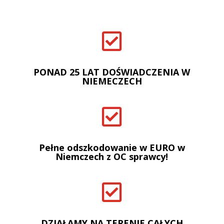

PONAD 25 LAT DOŚWIADCZENIA W
NIEMECZECH

Pełne odszkodowanie w EURO w
Niemczech z OC sprawcy!

DZIAŁAMY NA TERENIE CAŁYCH