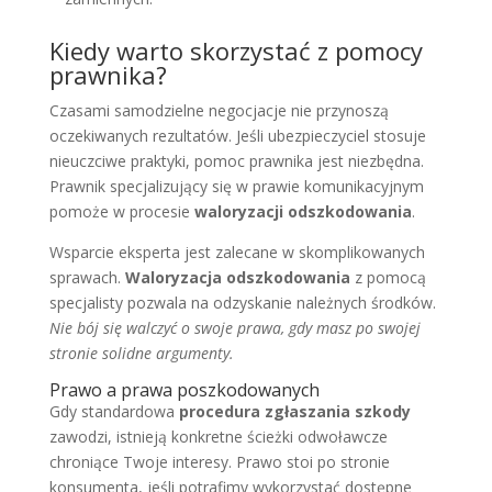
Kiedy warto skorzystać z pomocy
prawnika?
Czasami samodzielne negocjacje nie przynoszą
oczekiwanych rezultatów. Jeśli ubezpieczyciel stosuje
nieuczciwe praktyki, pomoc prawnika jest niezbędna.
Prawnik specjalizujący się w prawie komunikacyjnym
pomoże w procesie
waloryzacji odszkodowania
.
Wsparcie eksperta jest zalecane w skomplikowanych
sprawach.
Waloryzacja odszkodowania
z pomocą
specjalisty pozwala na odzyskanie należnych środków.
Nie bój się walczyć o swoje prawa, gdy masz po swojej
stronie solidne argumenty.
Prawo a prawa poszkodowanych
Gdy standardowa
procedura zgłaszania szkody
zawodzi, istnieją konkretne ścieżki odwoławcze
chroniące Twoje interesy. Prawo stoi po stronie
konsumenta, jeśli potrafimy wykorzystać dostępne