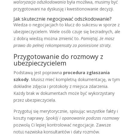
waloryzacja odszkodowania
była możliwa, musimy być
przygotowani na dyskusję i kwestionowanie decyzji.
Jak skutecznie negocjować odszkodowanie?
Wiedza o negocjacjach to klucz do sukcesu w sporze z
ubezpieczycielem. Wiele osób czuje się bezradnych, ale
z dobrą wiedzą można zmienić to.
Pamiętaj, że masz
prawo do pełnej rekompensaty za poniesione straty.
Przygotowanie do rozmowy z
ubezpieczycielem
Podstawą jest poprawna
procedura zgłaszania
szkody
. Musisz mieć kompletną dokumentację, w tym
dokładne zdjęcia i protokoły z miejsca zdarzenia.
Każdy brak w dokumentach może być wykorzystany
przez ubezpieczyciela.
Przygotuj się merytorycznie, spisując wszystkie fakty i
koszty naprawy.
Spokój i opanowanie podczas rozmowy
pozwolą Ci lepiej kontrolować negocjacje. Zawsze
notuj nazwiska konsultantów i daty rozmów.