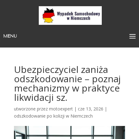
MENU
Ubezpieczyciel zaniża
odszkodowanie – poznaj
mechanizmy w praktyce
likwidacji sz.
utworzone przez
motoexpert
|
cze 13, 2026
|
odszkodowanie po kolizji w Niemczech