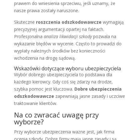
prawem do wniesienia sprzeciwu, jeśli uznamy, że
nasze prawa zostały naruszone.
Skuteczne
roszczenia odszkodowawcze
wymagają
precyzyjnej argumentacji opartej na faktach.
Profesjonalna
analiza likwidacji szkody
pozwala na
wykazanie błędów w wycenie. Często to prowadzi do
wypłaty należnych środków bez konieczności
wchodzenia na drogę sądową.
Wskazówki dotyczące wyboru ubezpieczyciela
Wybór dobrego ubezpieczyciela to podstawa dla
każdego kierowcy. Gdy coś się zdarzy na drodze,
szybka pomoc jest kluczowa.
Dobre ubezpieczenia
odszkodowawcze
zapewniają jasne zasady i uczciwe
traktowanie klientów.
Na co zwracać uwagę przy
wyborze?
Przy wyborze ubezpieczenia ważne jest, jak firma
ocenia szkody. Dobre firmy mają jasne zasady i są