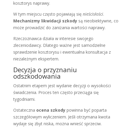
kosztorys naprawy.
W tym miejscu często pojawiają się
nieścisłości
.
Mechanizmy likwidacji szkody
są nieobiektywne, co
może prowadzić do zaniżania wartości naprawy.
Rzeczoznawca działa w interesie swojego
zleceniodawcy. Dlatego ważne jest samodzielne
sprawdzenie kosztorysu i ewentualna konsultacja z
niezależnym ekspertem.
Decyzja o przyznaniu
odszkodowania
Ostatnim etapem jest wydanie decyzji o wysokości
świadczenia. Proces ten często przeciąga się
tygodniami.
Ostateczna
ocena szkody
powinna być poparta
szczegółowym wyliczeniem. Jeśli otrzymana kwota
wydaje się zbyt niska, można wnieść sprzeciw.