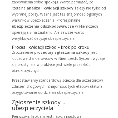
zapewnienia sobie spokoju. Warto pamiętać, że
rzetelna
analiza likwidacji szkody
zależy nie tylko od
wybranej polisy. Ważna jest też znajomość ogólnych
warunków ubezpieczenia. Profesjonalne
ubezpieczenia odszkodowawcze
w Niemczech
opierają się na zaufaniu. Ale zawsze warto
weryfikować decyzje ubezpieczyciela.
Proces likwidacji szkód – krok po kroku
Zrozumienie
procedury zgłaszania szkody
jest
kluczowe dla kierowców w Niemczech. System wydaje
się prosty, ale w praktyce jest wiele przeszkód
biurokratycznych.
Przedstawiamy standardową ścieżkę dla uczestników
zdarzeń drogowych. Znajomość tych etapów ułatwia
przygotowanie do działań ubezpieczyciela.
Zgłoszenie szkody u
ubezpieczyciela
Pierwszym krokiem jest natychmiastowe