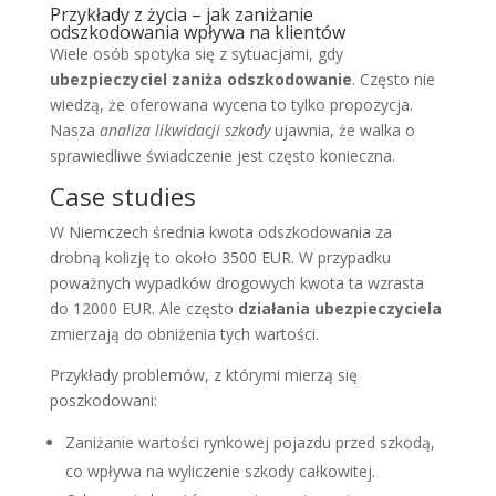
Przykłady z życia – jak zaniżanie
odszkodowania wpływa na klientów
Wiele osób spotyka się z sytuacjami, gdy
ubezpieczyciel zaniża odszkodowanie
. Często nie
wiedzą, że oferowana wycena to tylko propozycja.
Nasza
analiza likwidacji szkody
ujawnia, że walka o
sprawiedliwe świadczenie jest często konieczna.
Case studies
W Niemczech średnia kwota odszkodowania za
drobną kolizję to około 3500 EUR. W przypadku
poważnych wypadków drogowych kwota ta wzrasta
do 12000 EUR. Ale często
działania ubezpieczyciela
zmierzają do obniżenia tych wartości.
Przykłady problemów, z którymi mierzą się
poszkodowani:
Zaniżanie wartości rynkowej pojazdu przed szkodą,
co wpływa na wyliczenie szkody całkowitej.