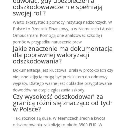
odwołać, gdy ubezpieczenia
odszkodowawcze nie spełniają
swojej roli?
Warto skorzystać z pomocy instytucji nadzorczych. W
Polsce to Rzecznik Finansowy, a w Niemczech i Austrii
Ombudsmani. Pomogą one analizować szkodę i
pomóc w przypadku naruszenia praw.
Jakie znaczenie ma dokumentacja
dla poprawnej waloryzacji
odszkodowania?
Dokumentacja jest kluczowa. Braki w protokołach czy
niejasne zdjęcia mogą być pretekstem do odmowy
wypłaty. Dlatego ważne jest dokładne przygotowanie
dowodów na etapie zgłaszania szkody.
Czy wysokość odszkodowań za
granicą różni się znacząco od tych
w Polsce?
Tak, różnice są duże. W Niemczech średnia kwota
odszkodowania za kolizję to około 3500 EUR. W