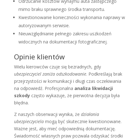
Odrzucanie kosztów wynajmu auta zastępczego
mimo braku sprawnego środka transportu.
Kwestionowanie konieczności wykonania naprawy w
autoryzowanym serwisie.
Nieuwzględnianie pełnego zakresu uszkodzeń
widocznych na dokumentacji fotograficznej.
Opinie klientów
Wielu kierowców czuje się bezradnych, gdy
ubezpieczyciel zaniża odszkodowanie
. Podkreślają brak
przejrzystości w komunikacji i długi czas oczekiwania
na odpowiedź. Profesjonalna
analiza likwidacji
szkody
często wykazuje, że pierwotna decyzja była
błędna.
Z naszych obserwacji wynika, że
działania
ubezpieczyciela
mogą być skutecznie kwestionowane.
Ważne jest, aby mieć odpowiednią dokumentację.
Świadomość własnych praw pozwala odzyskać środki