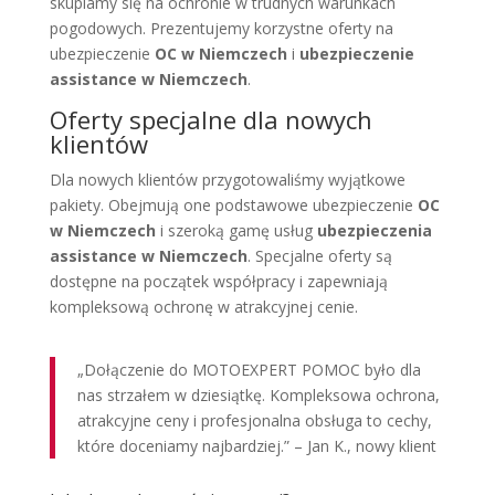
skupiamy się na ochronie w trudnych warunkach
pogodowych. Prezentujemy korzystne oferty na
ubezpieczenie
OC w Niemczech
i
ubezpieczenie
assistance w Niemczech
.
Oferty specjalne dla nowych
klientów
Dla nowych klientów przygotowaliśmy wyjątkowe
pakiety. Obejmują one podstawowe ubezpieczenie
OC
w Niemczech
i szeroką gamę usług
ubezpieczenia
assistance w Niemczech
. Specjalne oferty są
dostępne na początek współpracy i zapewniają
kompleksową ochronę w atrakcyjnej cenie.
„Dołączenie do MOTOEXPERT POMOC było dla
nas strzałem w dziesiątkę. Kompleksowa ochrona,
atrakcyjne ceny i profesjonalna obsługa to cechy,
które doceniamy najbardziej.” – Jan K., nowy klient