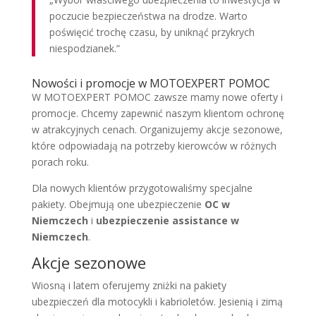
poczucie bezpieczeństwa na drodze. Warto
poświęcić trochę czasu, by uniknąć przykrych
niespodzianek.”
Nowości i promocje w MOTOEXPERT POMOC
W MOTOEXPERT POMOC zawsze mamy nowe oferty i
promocje. Chcemy zapewnić naszym klientom ochronę
w atrakcyjnych cenach. Organizujemy akcje sezonowe,
które odpowiadają na potrzeby kierowców w różnych
porach roku.
Dla nowych klientów przygotowaliśmy specjalne
pakiety. Obejmują one ubezpieczenie
OC w
Niemczech
i
ubezpieczenie assistance w
Niemczech
.
Akcje sezonowe
Wiosną i latem oferujemy zniżki na pakiety
ubezpieczeń dla motocykli i kabrioletów. Jesienią i zimą