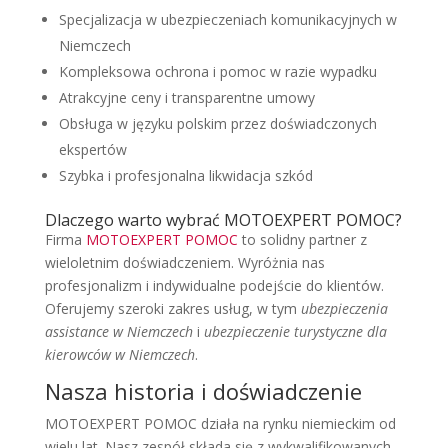
Specjalizacja w ubezpieczeniach komunikacyjnych w
Niemczech
Kompleksowa ochrona i pomoc w razie wypadku
Atrakcyjne ceny i transparentne umowy
Obsługa w języku polskim przez doświadczonych
ekspertów
Szybka i profesjonalna likwidacja szkód
Dlaczego warto wybrać MOTOEXPERT POMOC?
Firma
MOTOEXPERT POMOC
to solidny partner z
wieloletnim doświadczeniem. Wyróżnia nas
profesjonalizm i indywidualne podejście do klientów.
Oferujemy szeroki zakres usług, w tym
ubezpieczenia
assistance w Niemczech
i
ubezpieczenie turystyczne dla
kierowców w Niemczech
.
Nasza historia i doświadczenie
MOTOEXPERT POMOC działa na rynku niemieckim od
wielu lat. Nasz zespół składa się z wykwalifikowanych