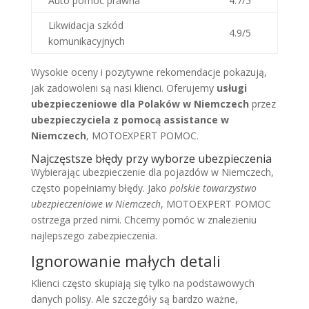
Auto pomoc prawna
4.7/5
Likwidacja szkód
4.9/5
komunikacyjnych
Wysokie oceny i pozytywne rekomendacje pokazują,
jak zadowoleni są nasi klienci. Oferujemy
usługi
ubezpieczeniowe dla Polaków w Niemczech
przez
ubezpieczyciela z pomocą assistance w
Niemczech
, MOTOEXPERT POMOC.
Najczęstsze błędy przy wyborze ubezpieczenia
Wybierając ubezpieczenie dla pojazdów w Niemczech,
często popełniamy błędy. Jako
polskie towarzystwo
ubezpieczeniowe w Niemczech
, MOTOEXPERT POMOC
ostrzega przed nimi. Chcemy pomóc w znalezieniu
najlepszego zabezpieczenia.
Ignorowanie małych detali
Klienci często skupiają się tylko na podstawowych
danych polisy. Ale szczegóły są bardzo ważne,