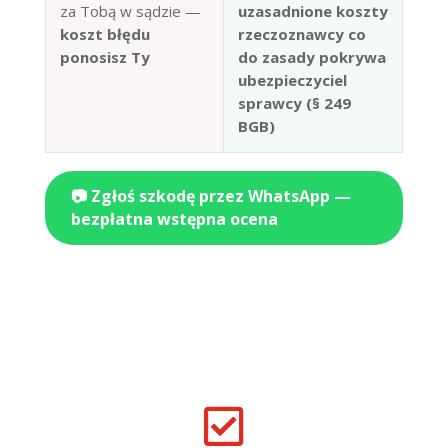
za Tobą w sądzie —
uzasadnione koszty
koszt błędu
rzeczoznawcy co
ponosisz Ty
do zasady pokrywa
ubezpieczyciel
sprawcy (§ 249
BGB)
📷 Zgłoś szkodę przez WhatsApp —
bezpłatna wstępna ocena
