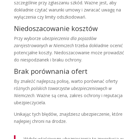
szczególnie przy zgłaszaniu szkód. Ważne jest, aby
dokładnie czytać warunki umowy i zwracać uwagę na
wyłączenia czy limity odszkodowań.
Niedoszacowanie kosztów
Przy wyborze
ubezpieczenia dla pojazdów
zarejestrowanych w Niemczech
trzeba dokładnie ocenić
potencjalne koszty. Niedoszacowanie może prowadzić
do niespodzianek i braku ochrony.
Brak porównania ofert
By znaleźć najlepszą polisę, warto porównać oferty
różnych
polskich towarzystw ubezpieczeniowych w
Niemczech
. Ważne są cena, zakres ochrony i reputacja
ubezpieczyciela.
Unikając tych błędów, znajdziesz ubezpieczenie, które
najlepiej chroni na drodze.
„Wybór właściwego ubezpieczenia to inwestycja w