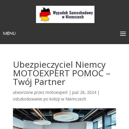
MENU
Ubezpieczyciel Niemcy
MOTOEXPERT POMOC –
Twój Partner
utworzone przez
motoexpert
|
paź 26, 2024
|
odszkodowanie po kolizji w Niemczech