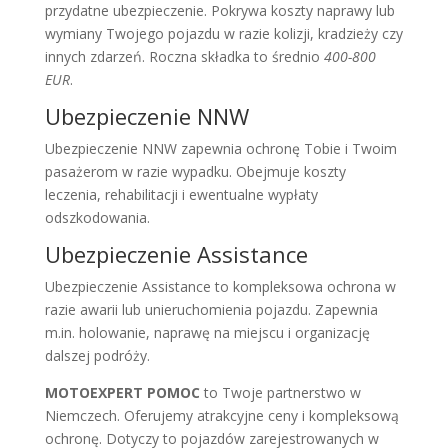
przydatne ubezpieczenie. Pokrywa koszty naprawy lub
wymiany Twojego pojazdu w razie kolizji, kradzieży czy
innych zdarzeń. Roczna składka to średnio
400-800
EUR
.
Ubezpieczenie NNW
Ubezpieczenie NNW zapewnia ochronę Tobie i Twoim
pasażerom w razie wypadku. Obejmuje koszty
leczenia, rehabilitacji i ewentualne wypłaty
odszkodowania.
Ubezpieczenie Assistance
Ubezpieczenie Assistance to kompleksowa ochrona w
razie awarii lub unieruchomienia pojazdu. Zapewnia
m.in. holowanie, naprawę na miejscu i organizację
dalszej podróży.
MOTOEXPERT POMOC
to Twoje partnerstwo w
Niemczech. Oferujemy atrakcyjne ceny i kompleksową
ochronę. Dotyczy to pojazdów zarejestrowanych w