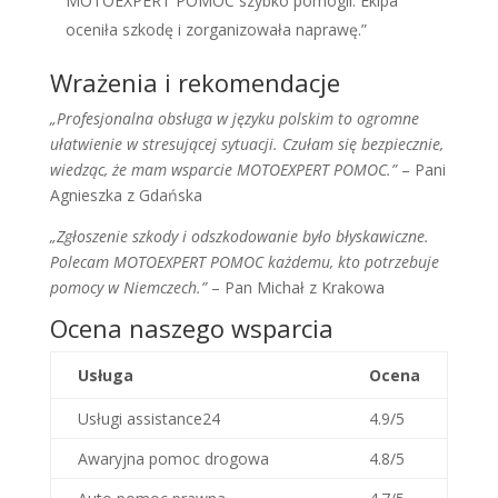
MOTOEXPERT POMOC szybko pomogli. Ekipa
oceniła szkodę i zorganizowała naprawę.”
Wrażenia i rekomendacje
„Profesjonalna obsługa w języku polskim to ogromne
ułatwienie w stresującej sytuacji. Czułam się bezpiecznie,
wiedząc, że mam wsparcie MOTOEXPERT POMOC.”
– Pani
Agnieszka z Gdańska
„Zgłoszenie szkody i odszkodowanie było błyskawiczne.
Polecam MOTOEXPERT POMOC każdemu, kto potrzebuje
pomocy w Niemczech.”
– Pan Michał z Krakowa
Ocena naszego wsparcia
Usługa
Ocena
Usługi assistance24
4.9/5
Awaryjna pomoc drogowa
4.8/5