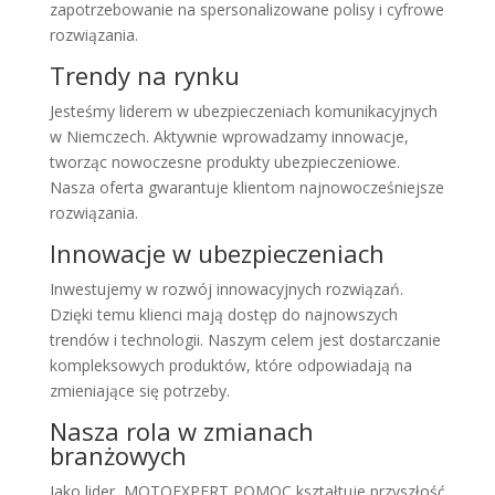
zapotrzebowanie na spersonalizowane polisy i cyfrowe
rozwiązania.
Trendy na rynku
Jesteśmy liderem w ubezpieczeniach komunikacyjnych
w Niemczech. Aktywnie wprowadzamy innowacje,
tworząc nowoczesne produkty ubezpieczeniowe.
Nasza oferta gwarantuje klientom najnowocześniejsze
rozwiązania.
Innowacje w ubezpieczeniach
Inwestujemy w rozwój innowacyjnych rozwiązań.
Dzięki temu klienci mają dostęp do najnowszych
trendów i technologii. Naszym celem jest dostarczanie
kompleksowych produktów, które odpowiadają na
zmieniające się potrzeby.
Nasza rola w zmianach
branżowych
Jako lider, MOTOEXPERT POMOC kształtuje przyszłość