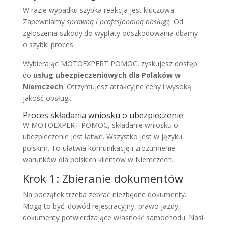
W razie wypadku szybka reakcja jest kluczowa.
Zapewniamy
sprawną i profesjonalną obsługę
. Od
zgłoszenia szkody do wypłaty odszkodowania dbamy
o szybki proces.
Wybierając MOTOEXPERT POMOC, zyskujesz dostęp
do
usług ubezpieczeniowych dla Polaków w
Niemczech
. Otrzymujesz atrakcyjne ceny i wysoką
jakość obsługi.
Proces składania wniosku o ubezpieczenie
W MOTOEXPERT POMOC, składanie wniosku o
ubezpieczenie jest łatwe. Wszystko jest w języku
polskim. To ułatwia komunikację i zrozumienie
warunków dla polskich klientów w Niemczech.
Krok 1: Zbieranie dokumentów
Na początek trzeba zebrać niezbędne dokumenty.
Mogą to być: dowód rejestracyjny, prawo jazdy,
dokumenty potwierdzające własność samochodu. Nasi