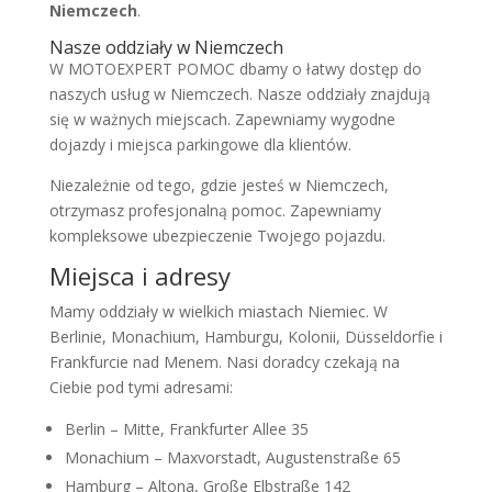
Niemczech
.
Nasze oddziały w Niemczech
W MOTOEXPERT POMOC dbamy o łatwy dostęp do
naszych usług w Niemczech. Nasze oddziały znajdują
się w ważnych miejscach. Zapewniamy wygodne
dojazdy i miejsca parkingowe dla klientów.
Niezależnie od tego, gdzie jesteś w Niemczech,
otrzymasz profesjonalną pomoc. Zapewniamy
kompleksowe ubezpieczenie Twojego pojazdu.
Miejsca i adresy
Mamy oddziały w wielkich miastach Niemiec. W
Berlinie, Monachium, Hamburgu, Kolonii, Düsseldorfie i
Frankfurcie nad Menem. Nasi doradcy czekają na
Ciebie pod tymi adresami:
Berlin – Mitte, Frankfurter Allee 35
Monachium – Maxvorstadt, Augustenstraße 65
Hamburg – Altona, Große Elbstraße 142