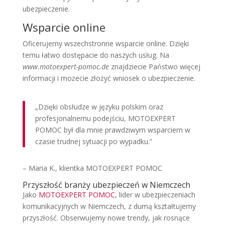
ubezpieczenie.
Wsparcie online
Oficerujemy wszechstronne wsparcie online. Dzięki
temu łatwo dostępacie do naszych usług. Na
www.motoexpert-pomoc.de
znajdziecie Państwo więcej
informacji i możecie złożyć wniosek o ubezpieczenie.
„Dzięki obsłudze w języku polskim oraz
profesjonalnemu podejściu, MOTOEXPERT
POMOC był dla mnie prawdziwym wsparciem w
czasie trudnej sytuacji po wypadku.”
– Maria K., klientka MOTOEXPERT POMOC
Przyszłość branży ubezpieczeń w Niemczech
Jako
MOTOEXPERT POMOC
, lider w ubezpieczeniach
komunikacyjnych w Niemczech, z dumą kształtujemy
przyszłość. Obserwujemy nowe trendy, jak rosnące