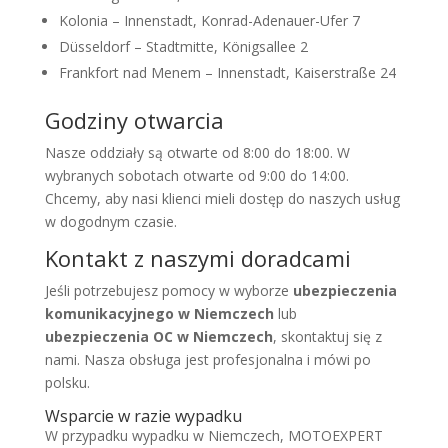
Kolonia – Innenstadt, Konrad-Adenauer-Ufer 7
Düsseldorf – Stadtmitte, Königsallee 2
Frankfort nad Menem – Innenstadt, Kaiserstraße 24
Godziny otwarcia
Nasze oddziały są otwarte od 8:00 do 18:00. W
wybranych sobotach otwarte od 9:00 do 14:00.
Chcemy, aby nasi klienci mieli dostęp do naszych usług
w dogodnym czasie.
Kontakt z naszymi doradcami
Jeśli potrzebujesz pomocy w wyborze
ubezpieczenia
komunikacyjnego w Niemczech
lub
ubezpieczenia OC w Niemczech
, skontaktuj się z
nami. Nasza obsługa jest profesjonalna i mówi po
polsku.
Wsparcie w razie wypadku
W przypadku wypadku w Niemczech, MOTOEXPERT