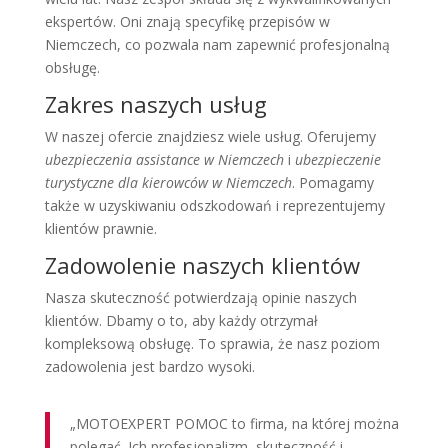
ekspertów. Oni znają specyfikę przepisów w
Niemczech, co pozwala nam zapewnić profesjonalną
obsługę.
Zakres naszych usług
W naszej ofercie znajdziesz wiele usług. Oferujemy
ubezpieczenia assistance w Niemczech
i
ubezpieczenie
turystyczne dla kierowców w Niemczech
. Pomagamy
także w uzyskiwaniu odszkodowań i reprezentujemy
klientów prawnie.
Zadowolenie naszych klientów
Nasza skuteczność potwierdzają opinie naszych
klientów. Dbamy o to, aby każdy otrzymał
kompleksową obsługę. To sprawia, że nasz poziom
zadowolenia jest bardzo wysoki.
„MOTOEXPERT POMOC to firma, na której można
polegać. Ich profesjonalizm, skuteczność i