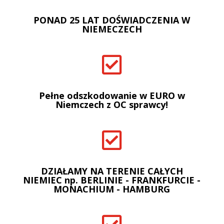
PONAD 25 LAT DOŚWIADCZENIA W
NIEMECZECH

Pełne odszkodowanie w EURO w
Niemczech z OC sprawcy!

DZIAŁAMY NA TERENIE CAŁYCH
NIEMIEC np. BERLINIE - FRANKFURCIE -
MONACHIUM - HAMBURG