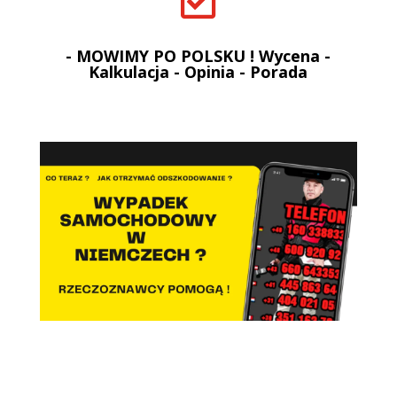

- MOWIMY PO POLSKU ! Wycena -
Kalkulacja - Opinia - Porada