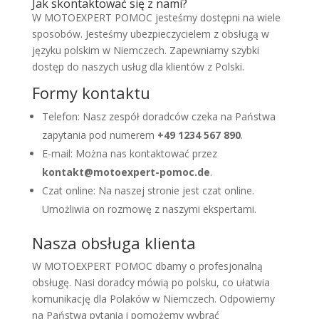
Jak skontaktować się z nami?
W MOTOEXPERT POMOC jesteśmy dostępni na wiele
sposobów. Jesteśmy ubezpieczycielem z obsługą w
języku polskim w Niemczech. Zapewniamy szybki
dostęp do naszych usług dla klientów z Polski.
Formy kontaktu
Telefon: Nasz zespół doradców czeka na Państwa
zapytania pod numerem
+49 1234 567 890
.
E-mail: Można nas kontaktować przez
kontakt@motoexpert-pomoc.de
.
Czat online: Na naszej stronie jest czat online.
Umożliwia on rozmowę z naszymi ekspertami.
Nasza obsługa klienta
W MOTOEXPERT POMOC dbamy o profesjonalną
obsługę. Nasi doradcy mówią po polsku, co ułatwia
komunikację dla Polaków w Niemczech. Odpowiemy
na Państwa pytania i pomożemy wybrać