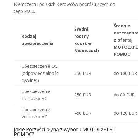
Niemczech i polskich kierowców podróżujących do
tego kraju.
Średnie
Średni
oszczędnoś
Rodzaj
roczny
z ofertą
ubezpieczenia
koszt w
MOTOEXPE
Niemczech
POMOC
Ubezpieczenie OC
(odpowiedzialności
350 EUR
do 100 EUR
cywilnej)
Ubezpieczenie
250 EUR
do 80 EUR
Teilkasko AC
Ubezpieczenie
450 EUR
do 120 EUR
Vollkasko AC
Jakie korzyści płyną z wyboru MOTOEXPERT
POMOC?