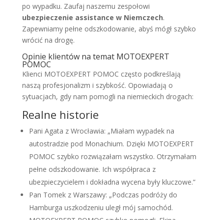
po wypadku. Zaufaj naszemu zespołowi
ubezpieczenie assistance w Niemczech
.
Zapewniamy pełne odszkodowanie, abyś mógł szybko
wrócić na drogę.
Opinie klientów na temat MOTOEXPERT
POMOC
Klienci MOTOEXPERT POMOC często podkreślają
naszą profesjonalizm i szybkość. Opowiadają o
sytuacjach, gdy nam pomogli na niemieckich drogach:
Realne historie
Pani Agata z Wrocławia: „Miałam wypadek na
autostradzie pod Monachium. Dzięki MOTOEXPERT
POMOC szybko rozwiązałam wszystko. Otrzymałam
pełne odszkodowanie. Ich współpraca z
ubezpieczycielem i dokładna wycena były kluczowe.”
Pan Tomek z Warszawy: „Podczas podróży do
Hamburga uszkodzeniu uległ mój samochód.