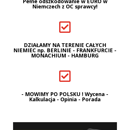
Pełne odszkodowanie w EURO w
Niemczech z OC sprawcy!

DZIAŁAMY NA TERENIE CAŁYCH
NIEMIEC np. BERLINIE - FRANKFURCIE -
MONACHIUM - HAMBURG

- MOWIMY PO POLSKU ! Wycena -
Kalkulacja - Opinia - Porada