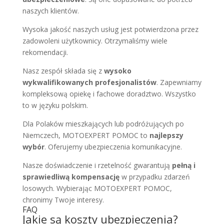
naszych klientów.
Wysoka jakość naszych usług jest potwierdzona przez
zadowoleni użytkownicy. Otrzymaliśmy wiele
rekomendacji.
Nasz zespół składa się z
wysoko
wykwalifikowanych profesjonalistów
. Zapewniamy
kompleksową opiekę i fachowe doradztwo. Wszystko
to w języku polskim.
Dla Polaków mieszkających lub podróżujących po
Niemczech, MOTOEXPERT POMOC to
najlepszy
wybór
. Oferujemy ubezpieczenia komunikacyjne.
Nasze doświadczenie i rzetelność gwarantują
pełną i
sprawiedliwą kompensację
w przypadku zdarzeń
losowych. Wybierając MOTOEXPERT POMOC,
chronimy Twoje interesy.
FAQ
Jakie są koszty ubezpieczenia?