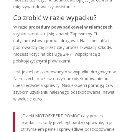
międzynarodowa czy assistance.
Co zrobić w razie wypadku?
W razie
procedury powypadkowej w Niemczech
,
szybko skontaktuj się z nami. Zapewnimy Ci
natychmiastową pomoc drogową. Nasi specjaliści
poprowadzą Cię przez cały proces likwidacji szkody.
Możesz liczyć na obsługę 24/7 i współpracę z
polskojęzycznymi prawnikami.
Jeśli jesteś poszkodowanym w wypadku drogowym w
Niemczech, możesz otrzymać odszkodowanie od
ubezpieczyciela sprawcy. Nasi eksperci pomogą Ci w
szybkim uzyskaniu należnego odszkodowania, nawet
w walucie euro.
„Dzięki MOTOEXPERT POMOC cały proces
likwidacji szkody przebiegł bardzo sprawnie, a ja
otrzymałem pełne i sprawiedliwe odszkodowanie.