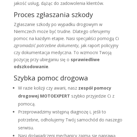
jakość usług, dążąc do zadowolenia klientów.
Proces zgłaszania szkody
Zgłaszanie szkody po wypadku drogowym w
Niemczech może być trudne. Dlatego oferujemy
pomoc na każdym etapie. Nasi specjaliści pomogą Ci
zgromadzić potrzebne dokumenty
, jak raport policyjny
czy dokumentacja medyczna. To wzmocni Twoją
pozycję przy ubieganiu się o
sprawiedliwe
odszkodowanie
.
Szybka pomoc drogowa
W razie kolizji czy awarii, nasz
zespół pomocy
drogowej MOTOEXPERT
szybko przyjedzie Ci z
pomocą.
Przeprowadzimy wstępną diagnozę i, jeśli to
potrzebne, odholujemy Twój samochód do naszego
serwisu.
Nasi doświadczeni mechanicy zajmą się naprawą