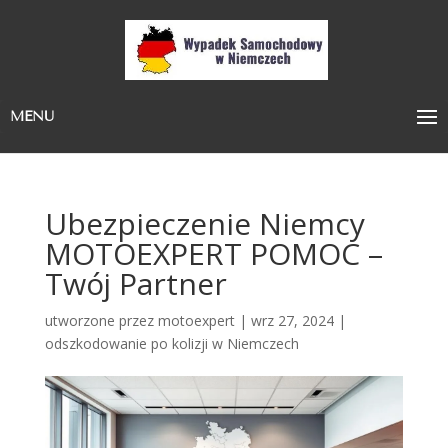
MENU
Ubezpieczenie Niemcy
MOTOEXPERT POMOC –
Twój Partner
utworzone przez
motoexpert
|
wrz 27, 2024
|
odszkodowanie po kolizji w Niemczech