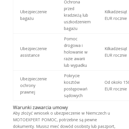
Ochrona
przed
Ubezpieczenie
Kilkadziesiąt
kradzieżą lub
bagażu
EUR rocznie
uszkodzeniem
bagażu
Pomoc
drogowa i
Ubezpieczenie
Kilkadziesiąt
holowanie w
assistance
EUR rocznie
razie awarii
lub wypadku
Pokrycie
Ubezpieczenie
kosztów
Od około 15
ochrony
postępowań
EUR rocznie
prawnej
sądowych
Warunki zawarcia umowy
Aby złożyć wniosek o ubezpieczenie w Niemczech u
MOTOEXPERT POMOC, potrzebne są pewne
dokumenty. Musisz mieć dowód osobisty lub paszport,