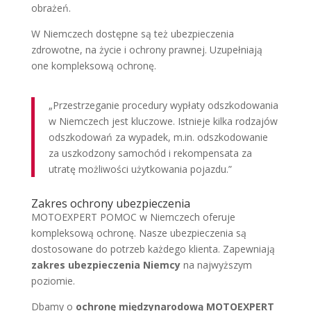
obrażeń.
W Niemczech dostępne są też ubezpieczenia
zdrowotne, na życie i ochrony prawnej. Uzupełniają
one kompleksową ochronę.
„Przestrzeganie procedury wypłaty odszkodowania
w Niemczech jest kluczowe. Istnieje kilka rodzajów
odszkodowań za wypadek, m.in. odszkodowanie
za uszkodzony samochód i rekompensata za
utratę możliwości użytkowania pojazdu.”
Zakres ochrony ubezpieczenia
MOTOEXPERT POMOC w Niemczech oferuje
kompleksową ochronę. Nasze ubezpieczenia są
dostosowane do potrzeb każdego klienta. Zapewniają
zakres ubezpieczenia Niemcy
na najwyższym
poziomie.
Dbamy o
ochronę międzynarodową MOTOEXPERT