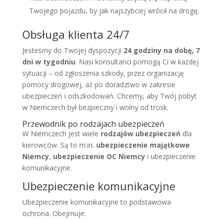
Twojego pojazdu, by jak najszybciej wrócił na drogę.
Obsługa klienta 24/7
Jesteśmy do Twojej dyspozycji
24 godziny na dobę, 7
dni w tygodniu
. Nasi konsultanci pomogą Ci w każdej
sytuacji – od zgłoszenia szkody, przez organizację
pomocy drogowej, aż po doradztwo w zakresie
ubezpieczeń i odszkodowań. Chcemy, aby Twój pobyt
w Niemczech był bezpieczny i wolny od trosk.
Przewodnik po rodzajach ubezpieczeń
W Niemczech jest wiele
rodzajów ubezpieczeń
dla
kierowców. Są to m.in.
ubezpieczenie majątkowe
Niemcy
,
ubezpieczenie OC Niemcy
i ubezpieczenie
komunikacyjne.
Ubezpieczenie komunikacyjne
Ubezpieczenie komunikacyjne to podstawowa
ochrona. Obejmuje: