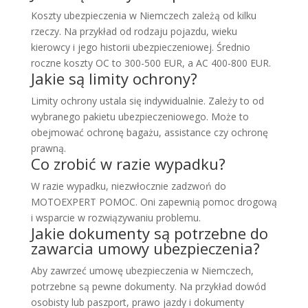
Koszty ubezpieczenia w Niemczech zależą od kilku
rzeczy. Na przykład od rodzaju pojazdu, wieku
kierowcy i jego historii ubezpieczeniowej. Średnio
roczne koszty OC to 300-500 EUR, a AC 400-800 EUR.
Jakie są limity ochrony?
Limity ochrony ustala się indywidualnie. Zależy to od
wybranego pakietu ubezpieczeniowego. Może to
obejmować ochronę bagażu, assistance czy ochronę
prawną.
Co zrobić w razie wypadku?
W razie wypadku, niezwłocznie zadzwoń do
MOTOEXPERT POMOC. Oni zapewnią pomoc drogową
i wsparcie w rozwiązywaniu problemu.
Jakie dokumenty są potrzebne do
zawarcia umowy ubezpieczenia?
Aby zawrzeć umowę ubezpieczenia w Niemczech,
potrzebne są pewne dokumenty. Na przykład dowód
osobisty lub paszport, prawo jazdy i dokumenty