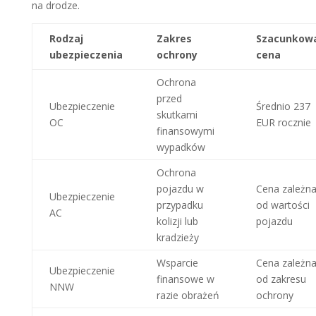
na drodze.
Rodzaj
Zakres
Szacunkow
ubezpieczenia
ochrony
cena
Ochrona
przed
Ubezpieczenie
Średnio 237
skutkami
OC
EUR rocznie
finansowymi
wypadków
Ochrona
pojazdu w
Cena zależn
Ubezpieczenie
przypadku
od wartości
AC
kolizji lub
pojazdu
kradzieży
Wsparcie
Cena zależn
Ubezpieczenie
finansowe w
od zakresu
NNW
razie obrażeń
ochrony