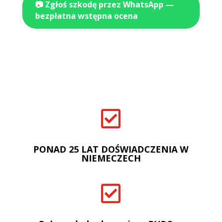
📷 Zgłoś szkodę przez WhatsApp —
bezpłatna wstępna ocena

PONAD 25 LAT DOŚWIADCZENIA W
NIEMECZECH
