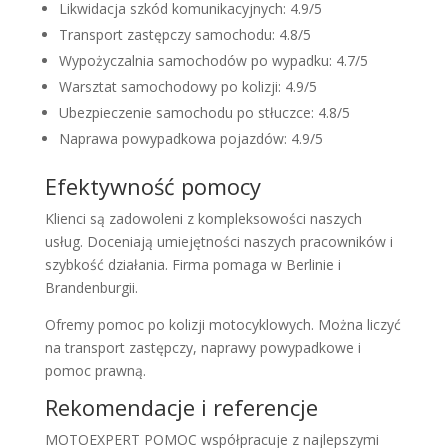
Likwidacja szkód komunikacyjnych: 4.9/5
Transport zastępczy samochodu: 4.8/5
Wypożyczalnia samochodów po wypadku: 4.7/5
Warsztat samochodowy po kolizji: 4.9/5
Ubezpieczenie samochodu po stłuczce: 4.8/5
Naprawa powypadkowa pojazdów: 4.9/5
Efektywność pomocy
Klienci są zadowoleni z kompleksowości naszych
usług. Doceniają umiejętności naszych pracowników i
szybkość działania. Firma pomaga w Berlinie i
Brandenburgii.
Ofremy pomoc po kolizji motocyklowych. Można liczyć
na transport zastępczy, naprawy powypadkowe i
pomoc prawną.
Rekomendacje i referencje
MOTOEXPERT POMOC współpracuje z najlepszymi