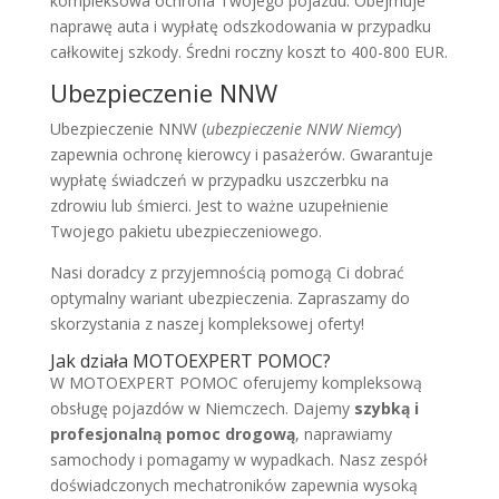
kompleksowa ochrona Twojego pojazdu. Obejmuje
naprawę auta i wypłatę odszkodowania w przypadku
całkowitej szkody. Średni roczny koszt to 400-800 EUR.
Ubezpieczenie NNW
Ubezpieczenie NNW (
ubezpieczenie NNW Niemcy
)
zapewnia ochronę kierowcy i pasażerów. Gwarantuje
wypłatę świadczeń w przypadku uszczerbku na
zdrowiu lub śmierci. Jest to ważne uzupełnienie
Twojego pakietu ubezpieczeniowego.
Nasi doradcy z przyjemnością pomogą Ci dobrać
optymalny wariant ubezpieczenia. Zapraszamy do
skorzystania z naszej kompleksowej oferty!
Jak działa MOTOEXPERT POMOC?
W MOTOEXPERT POMOC oferujemy kompleksową
obsługę pojazdów w Niemczech. Dajemy
szybką i
profesjonalną pomoc drogową
, naprawiamy
samochody i pomagamy w wypadkach. Nasz zespół
doświadczonych mechatroników zapewnia wysoką