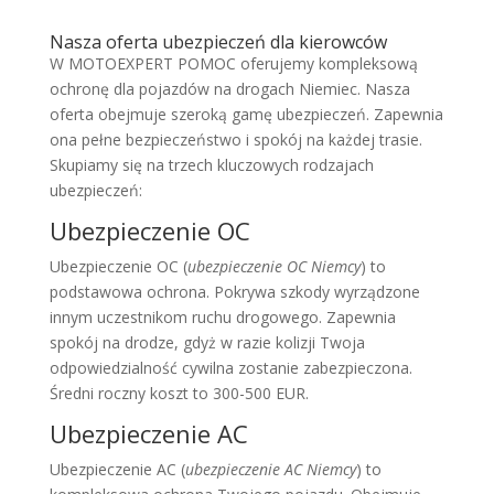
Nasza oferta ubezpieczeń dla kierowców
W MOTOEXPERT POMOC oferujemy kompleksową
ochronę dla pojazdów na drogach Niemiec. Nasza
oferta obejmuje szeroką gamę ubezpieczeń. Zapewnia
ona pełne bezpieczeństwo i spokój na każdej trasie.
Skupiamy się na trzech kluczowych rodzajach
ubezpieczeń:
Ubezpieczenie OC
Ubezpieczenie OC (
ubezpieczenie OC Niemcy
) to
podstawowa ochrona. Pokrywa szkody wyrządzone
innym uczestnikom ruchu drogowego. Zapewnia
spokój na drodze, gdyż w razie kolizji Twoja
odpowiedzialność cywilna zostanie zabezpieczona.
Średni roczny koszt to 300-500 EUR.
Ubezpieczenie AC
Ubezpieczenie AC (
ubezpieczenie AC Niemcy
) to