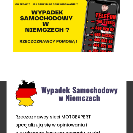
Rzeczoznawcy sieci MOTOEXPERT
specjalizują się w opiniowaniu i
niezależnym kosztorysowaniu szkód