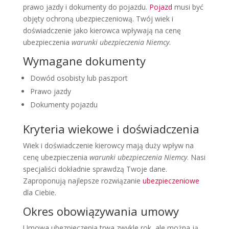
prawo jazdy i dokumenty do pojazdu.
Pojazd
musi być
objęty ochroną ubezpieczeniową. Twój wiek i
doświadczenie jako kierowca wpływają na cenę
ubezpieczenia
warunki ubezpieczenia Niemcy
.
Wymagane dokumenty
Dowód osobisty lub paszport
Prawo jazdy
Dokumenty pojazdu
Kryteria wiekowe i doświadczenia
Wiek i doświadczenie kierowcy mają duży wpływ na
cenę ubezpieczenia
warunki ubezpieczenia Niemcy
. Nasi
specjaliści dokładnie sprawdzą Twoje dane.
Zaproponują najlepsze rozwiązanie
ubezpieczeniowe
dla Ciebie.
Okres obowiązywania umowy
Umowa ubezpieczenia trwa zwykle rok, ale można ją