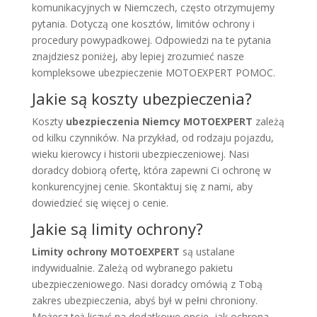
komunikacyjnych w Niemczech, często otrzymujemy
pytania. Dotyczą one kosztów, limitów ochrony i
procedury powypadkowej. Odpowiedzi na te pytania
znajdziesz poniżej, aby lepiej zrozumieć nasze
kompleksowe ubezpieczenie MOTOEXPERT POMOC.
Jakie są koszty ubezpieczenia?
Koszty
ubezpieczenia Niemcy MOTOEXPERT
zależą
od kilku czynników. Na przykład, od rodzaju pojazdu,
wieku kierowcy i historii ubezpieczeniowej. Nasi
doradcy dobiorą ofertę, która zapewni Ci ochronę w
konkurencyjnej cenie. Skontaktuj się z nami, aby
dowiedzieć się więcej o cenie.
Jakie są limity ochrony?
Limity ochrony MOTOEXPERT
są ustalane
indywidualnie. Zależą od wybranego pakietu
ubezpieczeniowego. Nasi doradcy omówią z Tobą
zakres ubezpieczenia, abyś był w pełni chroniony.
Możesz też liczyć na dodatkowe opcje, jak ochrona