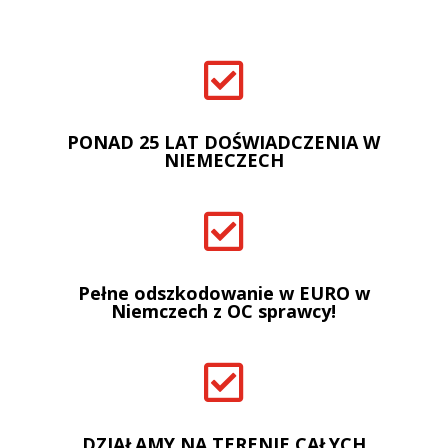

PONAD 25 LAT DOŚWIADCZENIA W
NIEMECZECH

Pełne odszkodowanie w EURO w
Niemczech z OC sprawcy!

DZIAŁAMY NA TERENIE CAŁYCH