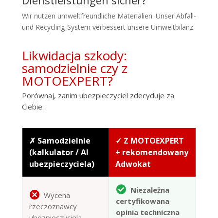
Wir nutzen umweltfreundliche Materialien. Unser Abfall-
und Recycling-System verbessert unsere Umweltbilanz.
Likwidacja szkody:
samodzielnie czy z
MOTOEXPERT?
Porównaj, zanim ubezpieczyciel zdecyduje za
Ciebie.
✗ Samodzielnie
✓ Z MOTOEXPERT
(kalkulator / AI
+ rekomendowany
ubezpieczyciela)
Adwokat
Niezależna
Wycena
certyfikowana
rzeczoznawcy
opinia techniczna
ubezpieczyciela —