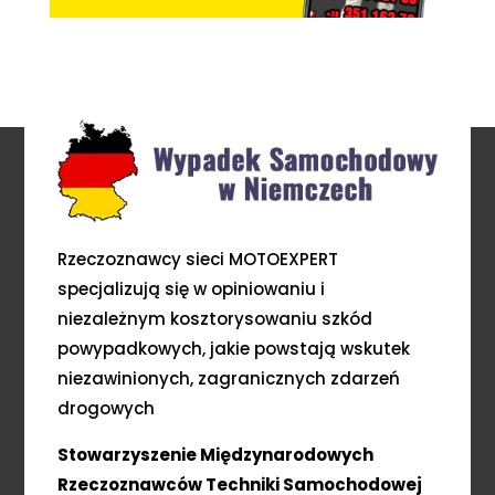
Rzeczoznawcy sieci MOTOEXPERT
specjalizują się w opiniowaniu i
niezależnym kosztorysowaniu szkód
powypadkowych, jakie powstają wskutek
niezawinionych, zagranicznych zdarzeń
drogowych
Stowarzyszenie Międzynarodowych
Rzeczoznawców Techniki Samochodowej