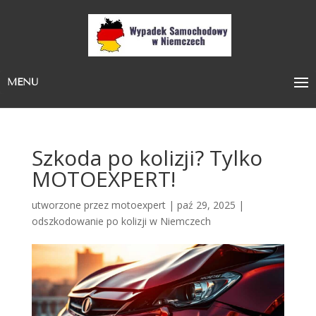
MENU
Szkoda po kolizji? Tylko
MOTOEXPERT!
utworzone przez
motoexpert
|
paź 29, 2025
|
odszkodowanie po kolizji w Niemczech