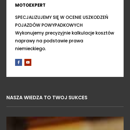
MOTOEXPERT
SPECJALIZUJEMY SIĘ W OCENIE USZKODZEŃ
POJAZDÓW POWYPADKOWYCH
Wykonujemy precyzyjnie kalkulacje kosztów
naprawy na podstawie prawa
niemieckiego.
NASZA WIEDZA TO TWOJ SUKCES