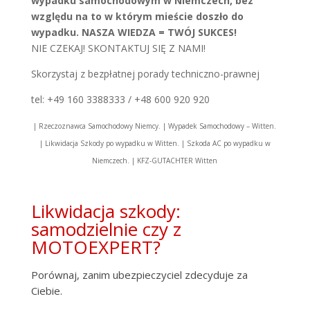
wypadku samochodowym w Niemczech, bez
względu na to w którym mieście doszło do
wypadku. NASZA WIEDZA = TWÓJ SUKCES!
NIE CZEKAJ! SKONTAKTUJ SIĘ Z NAMI!
Skorzystaj z bezpłatnej porady techniczno-prawnej
tel: +49 160 3388333 / +48 600 920 920
| Rzeczoznawca Samochodowy Niemcy. | Wypadek Samochodowy – Witten.
| Likwidacja Szkody po wypadku w Witten. | Szkoda AC po wypadku w
Niemczech. | KFZ-GUTACHTER Witten
Likwidacja szkody:
samodzielnie czy z
MOTOEXPERT?
Porównaj, zanim ubezpieczyciel zdecyduje za
Ciebie.