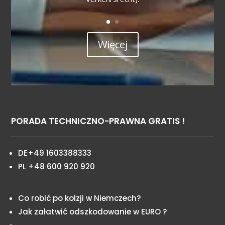
Więcej
PORADA TECHNICZNO-PRAWNA GRATIS !
DE+49 1603388333
PL +48 600 920 920
Co robić po kolzji w Niemczech?
Jak załatwić odszkodowanie w EURO ?