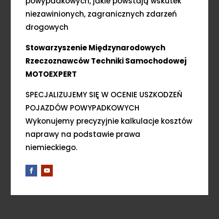
powypadkowych, jakie powstają wskutek
niezawinionych, zagranicznych zdarzeń
drogowych
Stowarzyszenie Międzynarodowych
Rzeczoznawców Techniki Samochodowej
MOTOEXPERT
SPECJALIZUJEMY SIĘ W OCENIE USZKODZEŃ
POJAZDÓW POWYPADKOWYCH
Wykonujemy precyzyjnie kalkulacje kosztów
naprawy na podstawie prawa
niemieckiego.