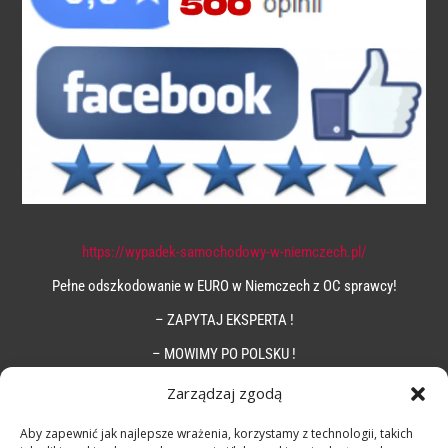
https://wypadek-samochodowy-w-niemczech.pl/
Pełne odszkodowanie w EURO w Niemczech z OC sprawcy!
– ZAPYTAJ EKSPERTA !
– MOWIMY PO POLSKU !
Zarządzaj zgodą
Aby zapewnić jak najlepsze wrażenia, korzystamy z technologii, takich