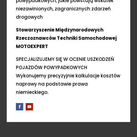
powypadkowych, jakie powstają wskutek
niezawinionych, zagranicznych zdarzeń
drogowych
Stowarzyszenie Międzynarodowych
Rzeczoznawców Techniki Samochodowej
MOTOEXPERT
SPECJALIZUJEMY SIĘ W OCENIE USZKODZEŃ
POJAZDÓW POWYPADKOWYCH
Wykonujemy precyzyjnie kalkulacje kosztów
naprawy na podstawie prawa
niemieckiego.