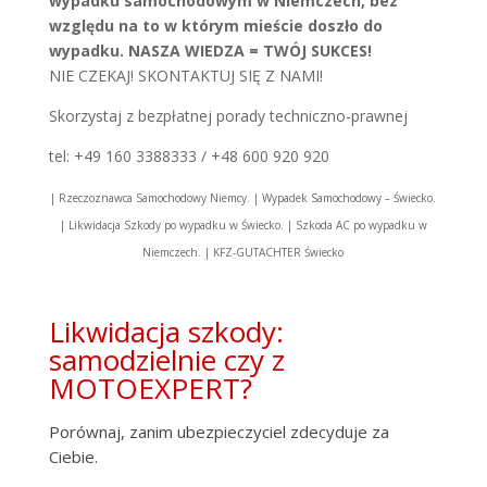
wypadku samochodowym w Niemczech, bez
względu na to w którym mieście doszło do
wypadku. NASZA WIEDZA = TWÓJ SUKCES!
NIE CZEKAJ! SKONTAKTUJ SIĘ Z NAMI!
Skorzystaj z bezpłatnej porady techniczno-prawnej
tel: +49 160 3388333 / +48 600 920 920
| Rzeczoznawca Samochodowy Niemcy. | Wypadek Samochodowy – Świecko.
| Likwidacja Szkody po wypadku w Świecko. | Szkoda AC po wypadku w
Niemczech. | KFZ-GUTACHTER Świecko
Likwidacja szkody:
samodzielnie czy z
MOTOEXPERT?
Porównaj, zanim ubezpieczyciel zdecyduje za
Ciebie.