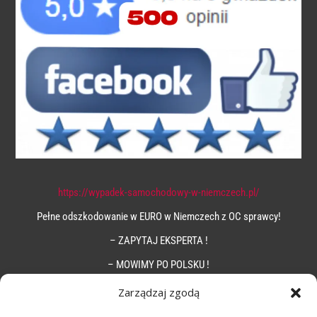
https://wypadek-samochodowy-w-niemczech.pl/
Pełne odszkodowanie w EURO w Niemczech z OC sprawcy!
– ZAPYTAJ EKSPERTA !
– MOWIMY PO POLSKU !
Zarządzaj zgodą