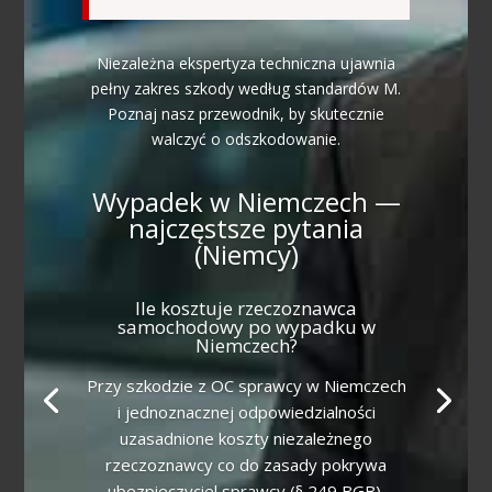
Niezależna ekspertyza techniczna ujawnia
pełny zakres szkody według standardów M.
Poznaj nasz przewodnik, by skutecznie
walczyć o odszkodowanie.
Wypadek w Niemczech —
najczęstsze pytania
(Niemcy)
Ile kosztuje rzeczoznawca
samochodowy po wypadku w
Niemczech?
Przy szkodzie z OC sprawcy w Niemczech
i jednoznacznej odpowiedzialności
uzasadnione koszty niezależnego
rzeczoznawcy co do zasady pokrywa
ubezpieczyciel sprawcy (§ 249 BGB).