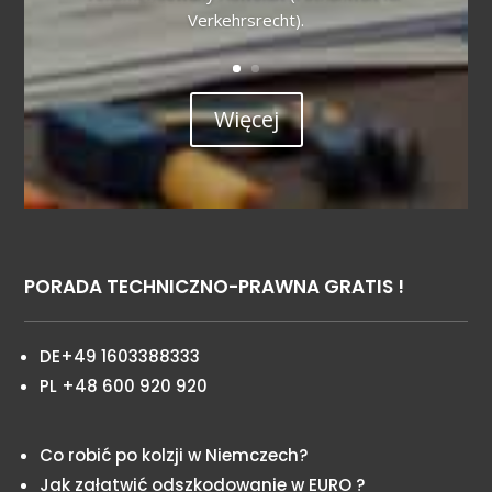
Verkehrsrecht).
Więcej
PORADA TECHNICZNO-PRAWNA GRATIS !
DE+49 1603388333
PL +48 600 920 920
Co robić po kolzji w Niemczech?
Jak załatwić odszkodowanie w EURO ?