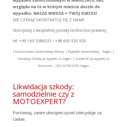
wypadku samochodowym w Niemczech, bez
względu na to w którym mieście doszło do
wypadku. NASZA WIEDZA = TWÓJ SUKCES!
NIE CZEKAJ! SKONTAKTUJ SIĘ Z NAMI!
Skorzystaj z bezpłatnej porady techniczno-prawnej
tel: +49 160 3388333 / +48 600 920 920
| Rzeczoznawca Samochodowy Niemcy. | Wypadek Samochodowy – Siegen. |
Likwidacja Szkody po wypadku w Siegen. | Szkoda AC po wypadku w
Niemczech. | KFZ-GUTACHTER Siegen
Likwidacja szkody:
samodzielnie czy z
MOTOEXPERT?
Porównaj, zanim ubezpieczyciel zdecyduje za
Ciebie.