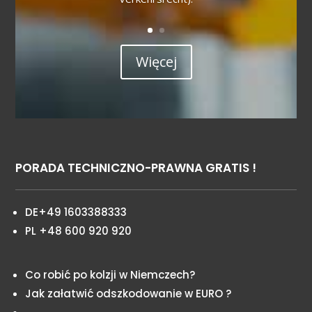
Więcej
PORADA TECHNICZNO-PRAWNA GRATIS !
DE+49 1603388333
PL +48 600 920 920
Co robić po kolzji w Niemczech?
Jak załatwić odszkodowanie w EURO ?