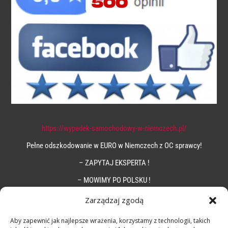
https://wypadek-samochodowy-w-niemczech.pl/
Pełne odszkodowanie w EURO w Niemczech z OC sprawcy!
– ZAPYTAJ EKSPERTA !
– MOWIMY PO POLSKU !
Zarządzaj zgodą
Aby zapewnić jak najlepsze wrażenia, korzystamy z technologii, takich