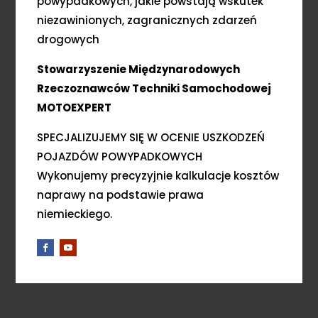
powypadkowych, jakie powstają wskutek
niezawinionych, zagranicznych zdarzeń
drogowych
Stowarzyszenie Międzynarodowych
Rzeczoznawców Techniki Samochodowej
MOTOEXPERT
SPECJALIZUJEMY SIĘ W OCENIE USZKODZEŃ
POJAZDÓW POWYPADKOWYCH
Wykonujemy precyzyjnie kalkulacje kosztów
naprawy na podstawie prawa
niemieckiego.