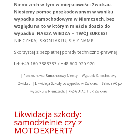
Niemczech w tym w miejscowości Zwickau.
Niesiemy pomoc poszkodowanym w wyniku
wypadku samochodowym w Niemczech, bez
względu na to w którym mieście doszło do
wypadku. NASZA WIEDZA = TWÓJ SUKCES!
NIE CZEKAJ! SKONTAKTUJ SIĘ Z NAMI!
Skorzystaj z bezpłatnej porady techniczno-prawnej
tel: +49 160 3388333 / +48 600 920 920
| Rzeczoznawca Samochodowy Niemcy. | Wypadek Samochodowy –
Zwickau. | Likwidacja Szkody po wypadku w Zwickau. | Szkoda AC po
wypadku w Niemczech. | KFZ-GUTACHTER Zwickau |
Likwidacja szkody:
samodzielnie czy z
MOTOEXPERT?