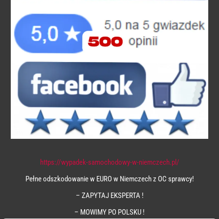
https://wypadek-samochodowy-w-niemczech.pl/
Pełne odszkodowanie w EURO w Niemczech z OC sprawcy!
– ZAPYTAJ EKSPERTA !
– MOWIMY PO POLSKU !