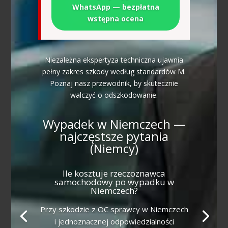
WhatsApp — bezpłatna
wstępna ocena
Niezależna ekspertyza techniczna ujawnia
pełny zakres szkody według standardów M.
Poznaj nasz przewodnik, by skutecznie
walczyć o odszkodowanie.
Wypadek w Niemczech —
najczęstsze pytania
(Niemcy)
Ile kosztuje rzeczoznawca
samochodowy po wypadku w
Niemczech?
Przy szkodzie z OC sprawcy w Niemczech
i jednoznacznej odpowiedzialności