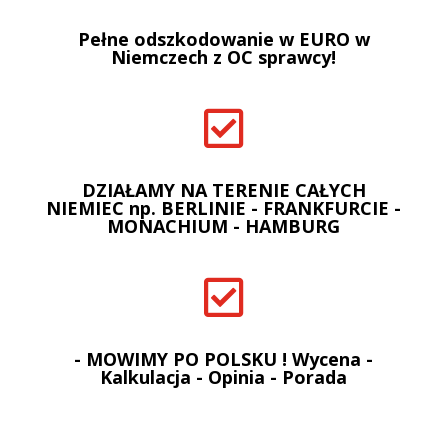
Pełne odszkodowanie w EURO w
Niemczech z OC sprawcy!

DZIAŁAMY NA TERENIE CAŁYCH
NIEMIEC np. BERLINIE - FRANKFURCIE -
MONACHIUM - HAMBURG

- MOWIMY PO POLSKU ! Wycena -
Kalkulacja - Opinia - Porada