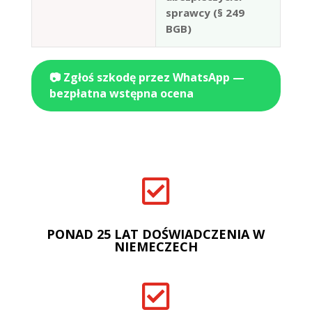
sprawcy (§ 249
BGB)
📷 Zgłoś szkodę przez WhatsApp —
bezpłatna wstępna ocena

PONAD 25 LAT DOŚWIADCZENIA W
NIEMECZECH
