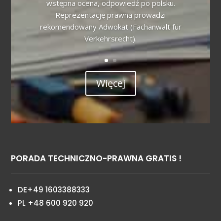
wstępna ocena, odpowiedź po polsku.
Reprezentację prawną prowadzi
rekomendowany Adwokat (Fachanwalt für
Verkehrsrecht).
Więcej
PORADA TECHNICZNO-PRAWNA GRATIS !
DE+49 1603388333
PL +48 600 920 920