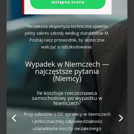
wstępna ocena
Niezależna ekspertyza techniczna ujawnia
pełny zakres szkody według standardów M.
Poznaj nasz przewodnik, by skutecznie
walczyć o odszkodowanie.
Wypadek w Niemczech —
najczęstsze pytania
(Niemcy)
Ile kosztuje rzeczoznawca
samochodowy po wypadku w
Niemczech?
Przy szkodzie z OC sprawcy w Niemczech
i jednoznacznej odpowiedzialności
uzasadnione koszty niezależnego