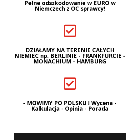
Pełne odszkodowanie w EURO w
Niemczech z OC sprawcy!

DZIAŁAMY NA TERENIE CAŁYCH
NIEMIEC np. BERLINIE - FRANKFURCIE -
MONACHIUM - HAMBURG

- MOWIMY PO POLSKU ! Wycena -
Kalkulacja - Opinia - Porada