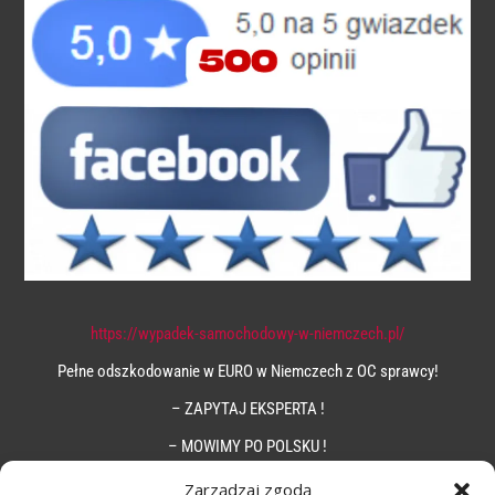
https://wypadek-samochodowy-w-niemczech.pl/
Pełne odszkodowanie w EURO w Niemczech z OC sprawcy!
– ZAPYTAJ EKSPERTA !
– MOWIMY PO POLSKU !
Zarządzaj zgodą