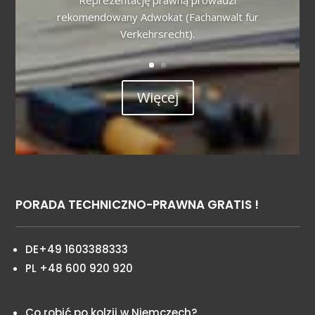
rekomendowany Adwokat (Fachanwalt für
Verkehrsrecht).
Więcej
PORADA TECHNICZNO-PRAWNA GRATIS !
DE+49 1603388333
PL +48 600 920 920
Co robić po kolzji w Niemczech?