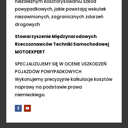
niezależnym kosztorysowaniu szkód
powypadkowych, jakie powstają wskutek
niezawinionych, zagranicznych zdarzeń
drogowych
Stowarzyszenie Międzynarodowych
Rzeczoznawców Techniki Samochodowej
MOTOEXPERT
SPECJALIZUJEMY SIĘ W OCENIE USZKODZEŃ
POJAZDÓW POWYPADKOWYCH
Wykonujemy precyzyjnie kalkulacje kosztów
naprawy na podstawie prawa
niemieckiego.