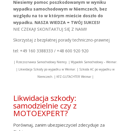
Niesiemy pomoc poszkodowanym w wyniku
wypadku samochodowym w Niemczech, bez
względu na to w którym mieście doszło do
wypadku. NASZA WIEDZA = TWÓJ SUKCES!
NIE CZEKAJ! SKONTAKTUJ SIĘ Z NAMI!
Skorzystaj z bezpłatnej porady techniczno-prawnej
tel: +49 160 3388333 / +48 600 920 920
| Rzeczoznawca Samochodowy Niemcy. | Wypadek Samochodowy – Weimar.
| Likwidacja Szkody po wypadku w Weimar. | Szkoda AC po wypadku w
Niemczech. | KFZ-GUTACHTER Weimar |
Likwidacja szkody:
samodzielnie czy z
MOTOEXPERT?
Porównaj, zanim ubezpieczyciel zdecyduje za