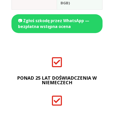
BGB)
📷 Zgłoś szkodę przez WhatsApp —
bezpłatna wstępna ocena

PONAD 25 LAT DOŚWIADCZENIA W
NIEMECZECH
