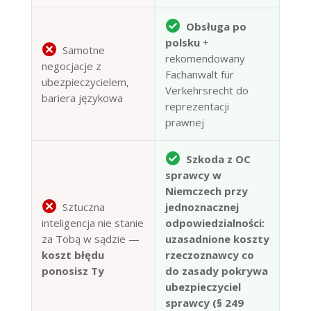
Obsługa po
polsku
+
Samotne
rekomendowany
negocjacje z
Fachanwalt für
ubezpieczycielem,
Verkehrsrecht do
bariera językowa
reprezentacji
prawnej
Szkoda z OC
sprawcy w
Niemczech przy
Sztuczna
jednoznacznej
inteligencja nie stanie
odpowiedzialności:
za Tobą w sądzie —
uzasadnione koszty
koszt błędu
rzeczoznawcy co
ponosisz Ty
do zasady pokrywa
ubezpieczyciel
sprawcy (§ 249