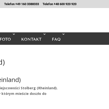
Telefon +49 160 3388333
Telefon +48 600 920 920
FOTO
KONTAKT
FAQ
d)
nland)
jscowości Stolberg (Rheinland).
którym mieście doszło do