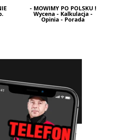
IE
- MOWIMY PO POLSKU !
p.
Wycena - Kalkulacja -
Opinia - Porada