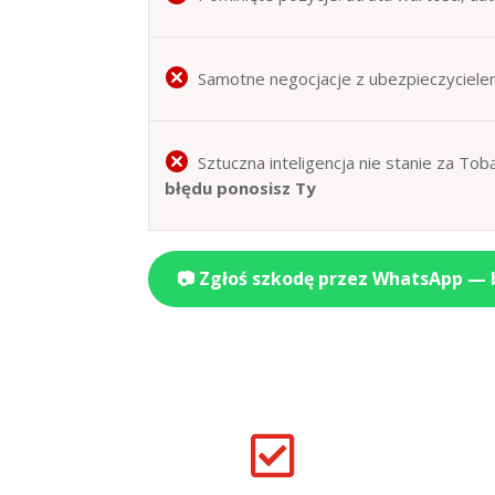
Samotne negocjacje z ubezpieczyciele
Sztuczna inteligencja nie stanie za T
błędu ponosisz Ty
📷 Zgłoś szkodę przez WhatsApp —
