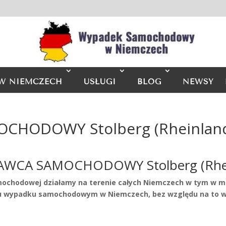
W NIEMCZECH
USŁUGI
BLOG
NEWSY
HODOWY Stolberg (Rheinlan
WCA SAMOCHODOWY Stolberg (Rhei
mochodowej działamy na terenie całych Niemczech w tym w mie
wypadku samochodowym w Niemczech, bez względu na to w 