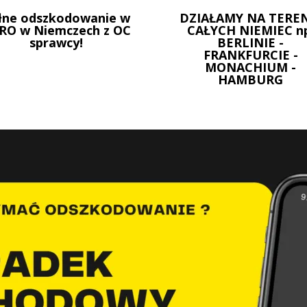
łne odszkodowanie w
DZIAŁAMY NA TEREN
RO w Niemczech z OC
CAŁYCH NIEMIEC n
sprawcy!
BERLINIE -
FRANKFURCIE -
MONACHIUM -
HAMBURG