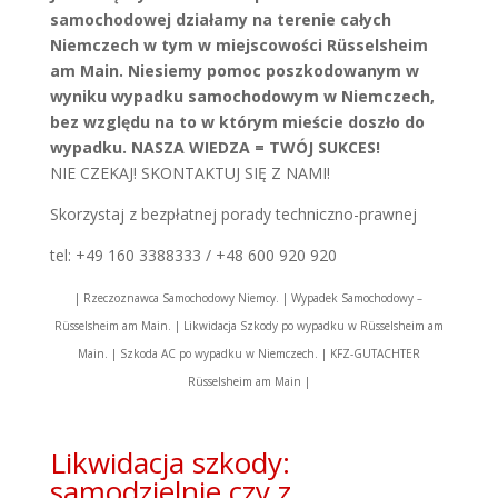
samochodowej działamy na terenie całych
Niemczech w tym w miejscowości Rüsselsheim
am Main. Niesiemy pomoc poszkodowanym w
wyniku wypadku samochodowym w Niemczech,
bez względu na to w którym mieście doszło do
wypadku. NASZA WIEDZA = TWÓJ SUKCES!
NIE CZEKAJ! SKONTAKTUJ SIĘ Z NAMI!
Skorzystaj z bezpłatnej porady techniczno-prawnej
tel: +49 160 3388333 / +48 600 920 920
| Rzeczoznawca Samochodowy Niemcy. | Wypadek Samochodowy –
Rüsselsheim am Main. | Likwidacja Szkody po wypadku w Rüsselsheim am
Main. | Szkoda AC po wypadku w Niemczech. | KFZ-GUTACHTER
Rüsselsheim am Main |
Likwidacja szkody:
samodzielnie czy z