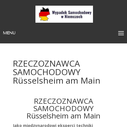
MENU
RZECZOZNAWCA
SAMOCHODOWY
Rüsselsheim am Main
RZECZOZNAWCA
SAMOCHODOWY
Rüsselsheim am Main
Jako międzynarodowi eksperci techniki