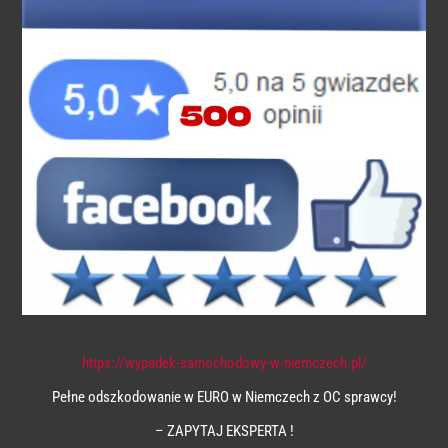
https://wypadek-samochodowy-w-niemczech.pl/
Pełne odszkodowanie w EURO w Niemczech z OC sprawcy!
– ZAPYTAJ EKSPERTA !