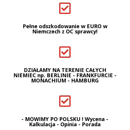

Pełne odszkodowanie w EURO w
Niemczech z OC sprawcy!

DZIAŁAMY NA TERENIE CAŁYCH
NIEMIEC np. BERLINIE - FRANKFURCIE -
MONACHIUM - HAMBURG

- MOWIMY PO POLSKU ! Wycena -
Kalkulacja - Opinia - Porada