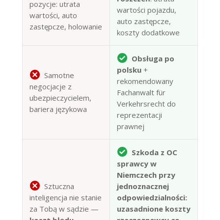
pozycje: utrata
wartości pojazdu,
wartości, auto
auto zastępcze,
zastępcze, holowanie
koszty dodatkowe
Obsługa po
polsku
+
Samotne
rekomendowany
negocjacje z
Fachanwalt für
ubezpieczycielem,
Verkehrsrecht do
bariera językowa
reprezentacji
prawnej
Szkoda z OC
sprawcy w
Niemczech przy
Sztuczna
jednoznacznej
inteligencja nie stanie
odpowiedzialności:
za Tobą w sądzie —
uzasadnione koszty