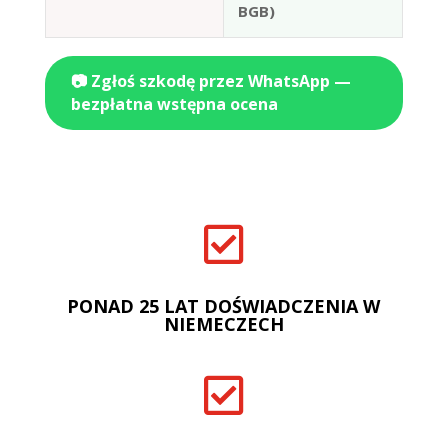
BGB)
📷 Zgłoś szkodę przez WhatsApp —
bezpłatna wstępna ocena

PONAD 25 LAT DOŚWIADCZENIA W
NIEMECZECH
