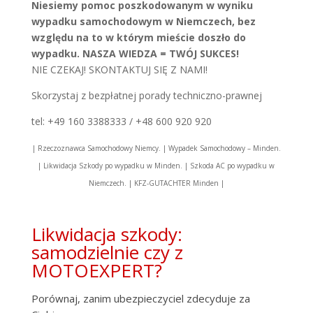
Niesiemy pomoc poszkodowanym w wyniku
wypadku samochodowym w Niemczech, bez
względu na to w którym mieście doszło do
wypadku. NASZA WIEDZA = TWÓJ SUKCES!
NIE CZEKAJ! SKONTAKTUJ SIĘ Z NAMI!
Skorzystaj z bezpłatnej porady techniczno-prawnej
tel: +49 160 3388333 / +48 600 920 920
| Rzeczoznawca Samochodowy Niemcy. | Wypadek Samochodowy – Minden.
| Likwidacja Szkody po wypadku w Minden. | Szkoda AC po wypadku w
Niemczech. | KFZ-GUTACHTER Minden |
Likwidacja szkody:
samodzielnie czy z
MOTOEXPERT?
Porównaj, zanim ubezpieczyciel zdecyduje za