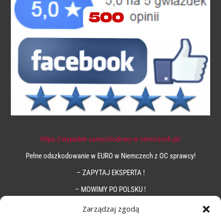
https://wypadek-samochodowy-w-niemczech.pl/
Pełne odszkodowanie w EURO w Niemczech z OC sprawcy!
– ZAPYTAJ EKSPERTA !
– MOWIMY PO POLSKU !
Zarządzaj zgodą