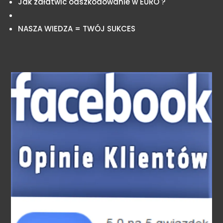
Jak załatwić odszkodowanie w EURO ?
NASZA WIEDZA = TWÓJ SUKCES