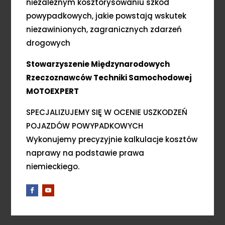
niezależnym kosztorysowaniu szkód
powypadkowych, jakie powstają wskutek
niezawinionych, zagranicznych zdarzeń
drogowych
Stowarzyszenie Międzynarodowych
Rzeczoznawców Techniki Samochodowej
MOTOEXPERT
SPECJALIZUJEMY SIĘ W OCENIE USZKODZEŃ
POJAZDÓW POWYPADKOWYCH
Wykonujemy precyzyjnie kalkulacje kosztów
naprawy na podstawie prawa
niemieckiego.