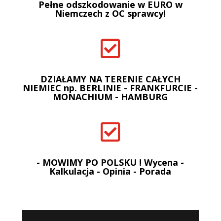
Pełne odszkodowanie w EURO w
Niemczech z OC sprawcy!

DZIAŁAMY NA TERENIE CAŁYCH
NIEMIEC np. BERLINIE - FRANKFURCIE -
MONACHIUM - HAMBURG

- MOWIMY PO POLSKU ! Wycena -
Kalkulacja - Opinia - Porada