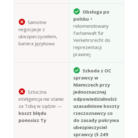
Obsługa po
polsku
+
Samotne
rekomendowany
negocjacje z
Fachanwalt für
ubezpieczycielem,
Verkehrsrecht do
bariera językowa
reprezentacji
prawnej
Szkoda z OC
sprawcy w
Niemczech przy
Sztuczna
jednoznacznej
inteligencja nie stanie
odpowiedzialności:
za Tobą w sądzie —
uzasadnione koszty
koszt błędu
rzeczoznawcy co
ponosisz Ty
do zasady pokrywa
ubezpieczyciel
sprawcy (§ 249