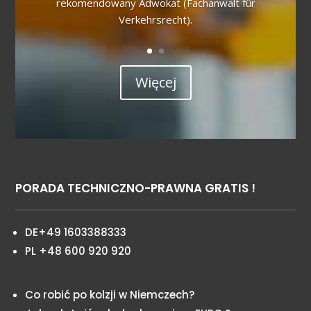
rekomendowany Adwokat (Fachanwalt für
Verkehrsrecht).
Więcej
PORADA TECHNICZNO-PRAWNA GRATIS !
DE+49 1603388333
PL +48 600 920 920
Co robić po kolzji w Niemczech?