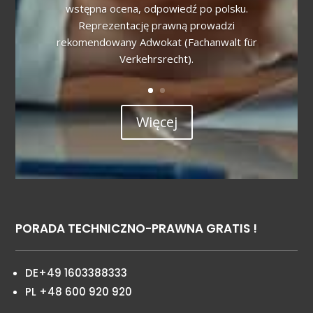
wstępna ocena, odpowiedź po polsku.
Reprezentację prawną prowadzi
rekomendowany Adwokat (Fachanwalt für
Verkehrsrecht).
Więcej
PORADA TECHNICZNO-PRAWNA GRATIS !
DE+49 1603388333
PL +48 600 920 920