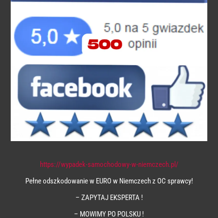
https://wypadek-samochodowy-w-niemczech.pl/
Pełne odszkodowanie w EURO w Niemczech z OC sprawcy!
– ZAPYTAJ EKSPERTA !
– MOWIMY PO POLSKU !