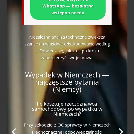
WhatsApp — bezpłatna
wstępna ocena
Niezależna analiza techniczna zwiększa
szanse na właściwe odszkodowanie według
s. Dowiedz się, jak krok po kroku
zabezpieczyć swoje prawa.
Wypadek w Niemczech —
najczęstsze pytania
(Niemcy)
Ile kosztuje rzeczoznawca
samochodowy po wypadku w
Niemczech?
Przy szkodzie z OC sprawcy w Niemczech
i jednoznacznej odpowiedzialności