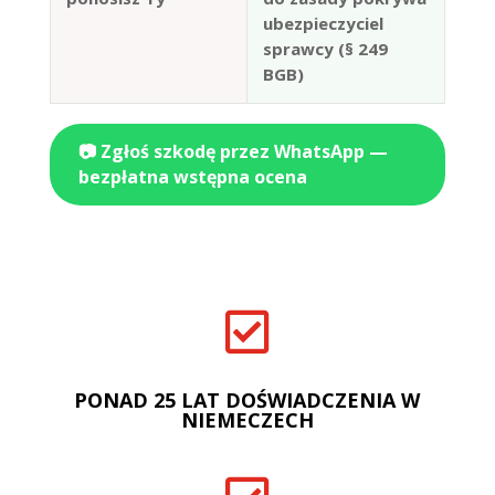
ubezpieczyciel
sprawcy (§ 249
BGB)
📷 Zgłoś szkodę przez WhatsApp —
bezpłatna wstępna ocena

PONAD 25 LAT DOŚWIADCZENIA W
NIEMECZECH