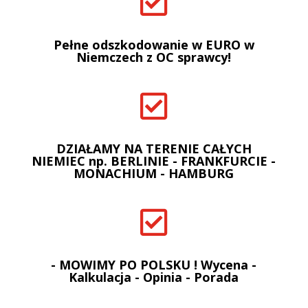

Pełne odszkodowanie w EURO w
Niemczech z OC sprawcy!

DZIAŁAMY NA TERENIE CAŁYCH
NIEMIEC np. BERLINIE - FRANKFURCIE -
MONACHIUM - HAMBURG

- MOWIMY PO POLSKU ! Wycena -
Kalkulacja - Opinia - Porada