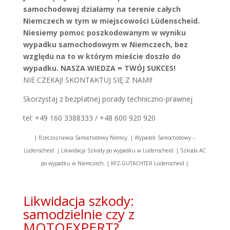
samochodowej działamy na terenie całych
Niemczech w tym w miejscowości Lüdenscheid.
Niesiemy pomoc poszkodowanym w wyniku
wypadku samochodowym w Niemczech, bez
względu na to w którym mieście doszło do
wypadku. NASZA WIEDZA = TWÓJ SUKCES!
NIE CZEKAJ! SKONTAKTUJ SIĘ Z NAMI!
Skorzystaj z bezpłatnej porady techniczno-prawnej
tel: +49 160 3388333 / +48 600 920 920
| Rzeczoznawca Samochodowy Niemcy. | Wypadek Samochodowy –
Lüdenscheid. | Likwidacja Szkody po wypadku w Lüdenscheid. | Szkoda AC
po wypadku w Niemczech. | KFZ-GUTACHTER Lüdenscheid |
Likwidacja szkody:
samodzielnie czy z
MOTOEXPERT?