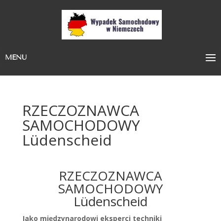
MENU
RZECZOZNAWCA
SAMOCHODOWY
Lüdenscheid
RZECZOZNAWCA
SAMOCHODOWY
Lüdenscheid
Jako międzynarodowi eksperci techniki