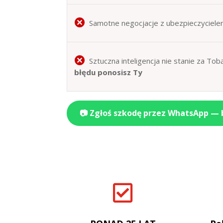
Samotne negocjacje z ubezpieczyciele
Sztuczna inteligencja nie stanie za T
błędu ponosisz Ty
📷 Zgłoś szkodę przez WhatsApp —
