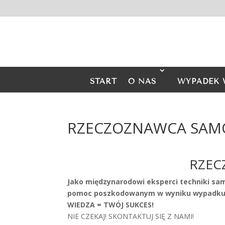
START
O NAS
WYPADEK 
RZECZOZNAWCA SAM
RZEC
Jako międzynarodowi eksperci techniki sa
pomoc poszkodowanym w wyniku wypadku 
WIEDZA = TWÓJ SUKCES!
NIE CZEKAJ! SKONTAKTUJ SIĘ Z NAMI!