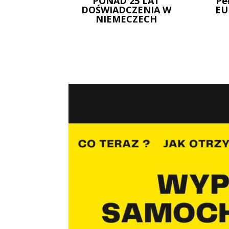
PONAD 25 LAT
Pe
DOŚWIADCZENIA W
EU
NIEMECZECH