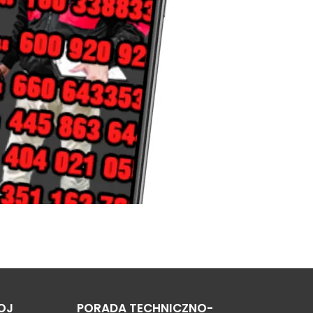
OJ
PORADA TECHNICZNO-