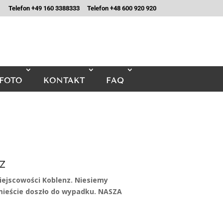
Telefon +49 160 3388333
Telefon +48 600 920 920
FOTO
KONTAKT
FAQ
z
ejscowości Koblenz. Niesiemy
eście doszło do wypadku. NASZA