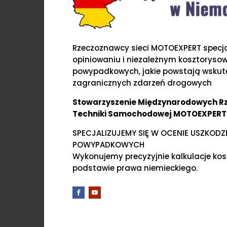
Rzeczoznawcy sieci MOTOEXPERT specjal
opiniowaniu i niezależnym kosztoryso
powypadkowych, jakie powstają wskute
zagranicznych zdarzeń drogowych
Stowarzyszenie Międzynarodowych 
Techniki Samochodowej MOTOEXPERT
SPECJALIZUJEMY SIĘ W OCENIE USZKOD
POWYPADKOWYCH
Wykonujemy precyzyjnie kalkulacje ko
podstawie prawa niemieckiego.