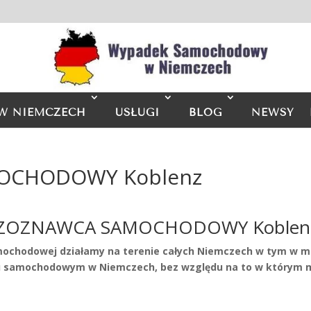
W NIEMCZECH
USŁUGI
BLOG
NEWSY
OCHODOWY Koblenz
ZOZNAWCA SAMOCHODOWY Koblen
mochodowej działamy na terenie całych Niemczech w tym w mi
samochodowym w Niemczech, bez względu na to w którym mi