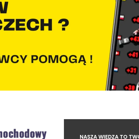
NASZA WIEDZA TO TW