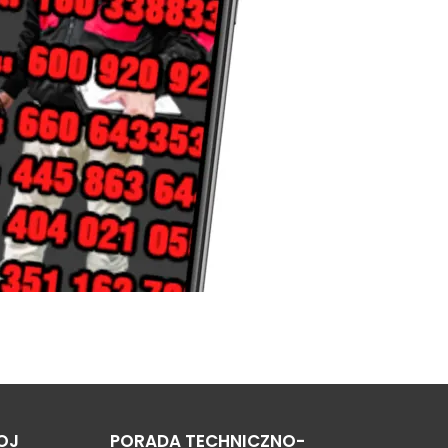
OJ
PORADA TECHNICZNO-