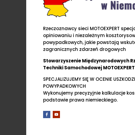
Rzeczoznawcy sieci MOTOEXPERT specjal
opiniowaniu i niezależnym kosztoryso
powypadkowych, jakie powstają wskute
zagranicznych zdarzeń drogowych
Stowarzyszenie Międzynarodowych 
Techniki Samochodowej MOTOEXPERT
SPECJALIZUJEMY SIĘ W OCENIE USZKOD
POWYPADKOWYCH
Wykonujemy precyzyjnie kalkulacje ko
podstawie prawa niemieckiego.