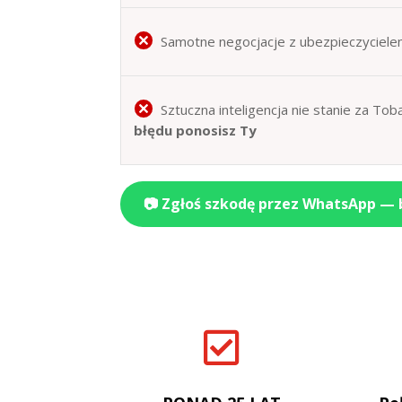
Samotne negocjacje z ubezpieczyciele
Sztuczna inteligencja nie stanie za T
błędu ponosisz Ty
📷 Zgłoś szkodę przez WhatsApp —
