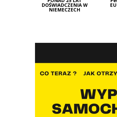
PONAD 25 LAT
Pe
DOŚWIADCZENIA W
EU
NIEMECZECH