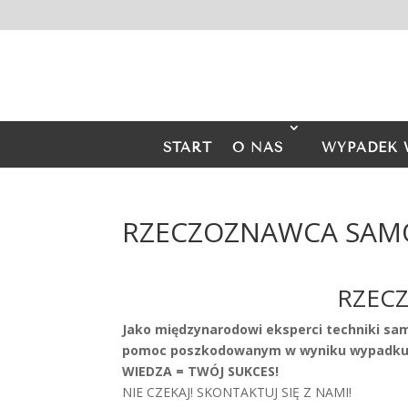
START
O NAS
WYPADEK 
RZECZOZNAWCA SAM
RZEC
Jako międzynarodowi eksperci techniki s
pomoc poszkodowanym w wyniku wypadku 
WIEDZA = TWÓJ SUKCES!
NIE CZEKAJ! SKONTAKTUJ SIĘ Z NAMI!