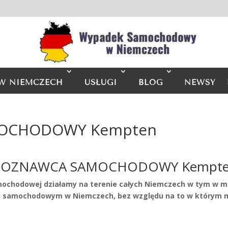
W NIEMCZECH
USŁUGI
BLOG
NEWSY
OCHODOWY Kempten
ZOZNAWCA SAMOCHODOWY Kempt
amochodowej działamy na terenie całych Niemczech w tym w m
samochodowym w Niemczech, bez względu na to w którym mi