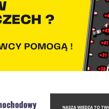
NASZA WIEDZA TO TW