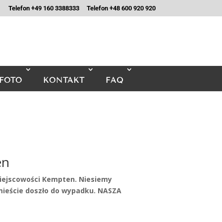
Telefon +49 160 3388333
Telefon +48 600 920 920
FOTO
KONTAKT
FAQ
en
iejscowości Kempten. Niesiemy
eście doszło do wypadku. NASZA