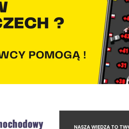
NASZA WIEDZA TO TW