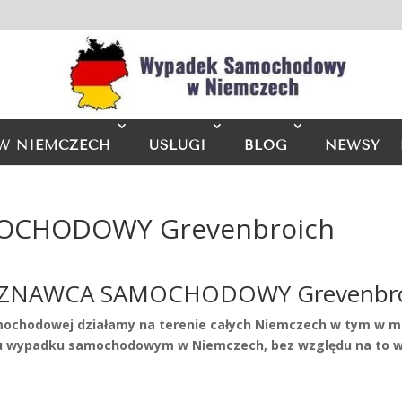
W NIEMCZECH
USŁUGI
BLOG
NEWSY
OCHODOWY Grevenbroich
ZNAWCA SAMOCHODOWY Grevenbro
mochodowej działamy na terenie całych Niemczech w tym w mi
wypadku samochodowym w Niemczech, bez względu na to w 