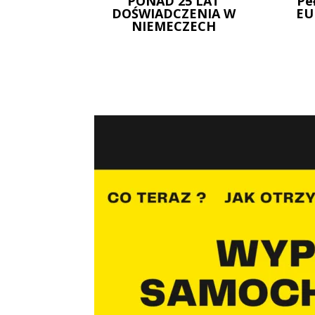
PONAD 25 LAT
Pe
DOŚWIADCZENIA W
EU
NIEMECZECH