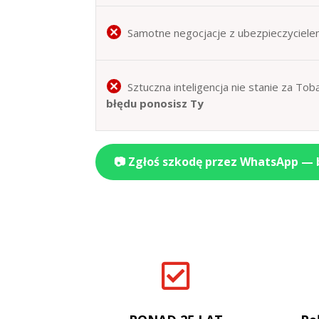
Samotne negocjacje z ubezpieczyciele
Sztuczna inteligencja nie stanie za T
błędu ponosisz Ty
📷 Zgłoś szkodę przez WhatsApp —
