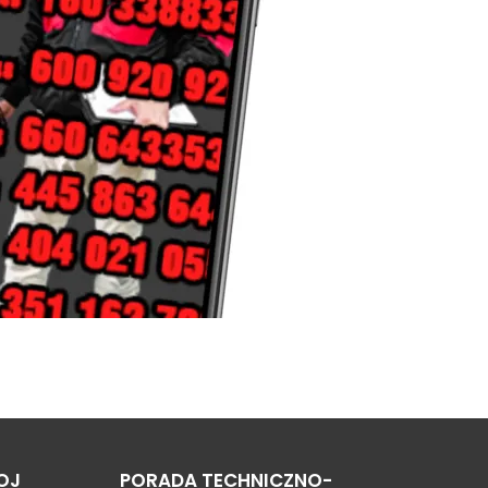
OJ
PORADA TECHNICZNO-