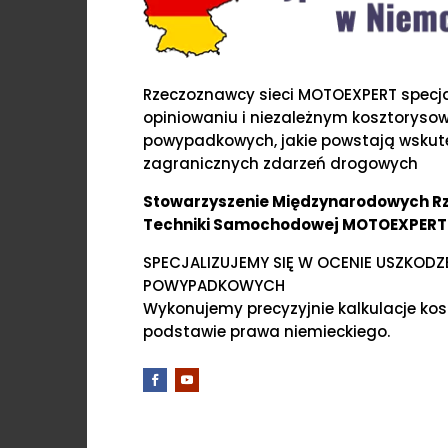
Rzeczoznawcy sieci MOTOEXPERT specjal
opiniowaniu i niezależnym kosztoryso
powypadkowych, jakie powstają wskute
zagranicznych zdarzeń drogowych
Stowarzyszenie Międzynarodowych 
Techniki Samochodowej MOTOEXPERT
SPECJALIZUJEMY SIĘ W OCENIE USZKOD
POWYPADKOWYCH
Wykonujemy precyzyjnie kalkulacje ko
podstawie prawa niemieckiego.