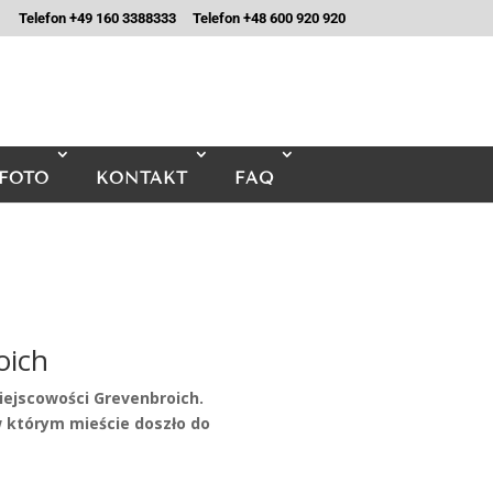
Telefon +49 160 3388333
Telefon +48 600 920 920
FOTO
KONTAKT
FAQ
ich
ejscowości Grevenbroich.
którym mieście doszło do