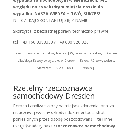
wypadku samochodowym w Niemczech, bez
względu na to w którym mieście doszło do
wypadku. NASZA WIEDZA = TWÓJ SUKCES!
NIE CZEKAJ! SKONTAKTUJ SIĘ Z NAMI!
Skorzystaj z bezpłatnej porady techniczno-prawnej
tel: +49 160 3388333 / +48 600 920 920
| Rzeczoznawca Samochodowy Niemcy. | Wypadek Samochodowy – Dresden.
| Likwidacja Szkody po wypadku w Dresden. | Szkoda AC po wypadku w
Niemczech. | KFZ-GUTACHTER Dresden |
Rzetelny rzeczoznawca
samochodowy Dresden
Porada i analiza szkody na miejscu zdarzenia, analiza
nieuczciwej wyceny szkody i dokumentacja strat
poniesionych przez osobę poszkodowaną – te i inne
usługi świadczy nasz
rzeczoznawca samochodowy!