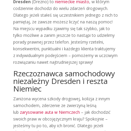
Dresden
(Drezno) to
niemieckie miasto
, w którym
codziennie dochodzi do wielu zdarzeń drogowych.
Dlatego jeżeli stałeś się uczestnikiem jednego z nich to
pamiętaj, że zawsze możesz liczyć na naszą pomoc!
Na miejscu wypadku zjawimy się tak szybko, jak to
tylko możliwe a zanim jeszcze to nastąpi to udzielimy
porady prawnej przez telefon. Jesteśmy rzetelni,
konsekwentni, punktualni i każdego klienta traktujemy
z indywidualnym podejściem – pomożemy w uczciwym
rozwiązaniu nawet najtrudniejszej sprawy!
Rzeczoznawca samochodowy
niezależny Dresden i reszta
Niemiec
Zaniżona wycena szkody drogowej, kolizja z innym
samochodem, zderzenie ze zwierzyną leśną
lub
zarysowanie auta w Niemczech
– jak dochodzić
swoich praw w obcojęzycznym kraju? Spokojnie –
jesteśmy tu po to, aby ich bronić. Dlatego jeżeli