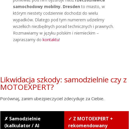
samochodowy mobilny. Dresden
to miasto, w
którym niestety codziennie dochodzi do wielu
wypadków. Dlatego pod tym numerem udzielimy
wszelkich niezbędnych porad technicznych i prawnych.
Rozmawiamy w języku polskim i niemieckim –
zapraszamy do
kontaktu
!
Likwidacja szkody: samodzielnie czy z
MOTOEXPERT?
Porównaj, zanim ubezpieczyciel zdecyduje za Ciebie.
✗ Samodzielnie
✓ Z MOTOEXPERT +
(kalkulator / AI
rekomendowany