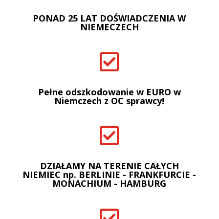
PONAD 25 LAT DOŚWIADCZENIA W
NIEMECZECH

Pełne odszkodowanie w EURO w
Niemczech z OC sprawcy!

DZIAŁAMY NA TERENIE CAŁYCH
NIEMIEC np. BERLINIE - FRANKFURCIE -
MONACHIUM - HAMBURG
