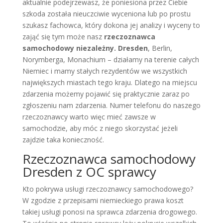
aktualnie podejrzewasz, że poniesiona przez Ciebie
szkoda została nieuczciwie wyceniona lub po prostu
szukasz fachowca, który dokona jej analizy i wyceny to
zająć się tym może nasz
rzeczoznawca
samochodowy niezależny. Dresden
, Berlin,
Norymberga, Monachium – działamy na terenie całych
Niemiec i mamy stałych rezydentów we wszystkich
największych miastach tego kraju. Dlatego na miejscu
zdarzenia możemy pojawić się praktycznie zaraz po
zgłoszeniu nam zdarzenia. Numer telefonu do naszego
rzeczoznawcy warto więc mieć zawsze w
samochodzie, aby móc z niego skorzystać jeżeli
zajdzie taka konieczność.
Rzeczoznawca samochodowy
Dresden z OC sprawcy
Kto pokrywa usługi rzeczoznawcy samochodowego?
W zgodzie z przepisami niemieckiego prawa koszt
takiej usługi ponosi na sprawca zdarzenia drogowego.