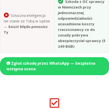
Szkoda z OC sprawcy
w Niemczech przy
jednoznacznej
Sztuczna inteligencja
odpowiedzialności:
nie stanie za Tobą w sądzie
uzasadnione koszty
—
koszt błędu ponosisz
rzeczoznawcy co do
Ty
zasady pokrywa
ubezpieczyciel sprawcy (§
249 BGB)
📷 Zgłoś szkodę przez WhatsApp — bezpłatna
wstępna ocena
