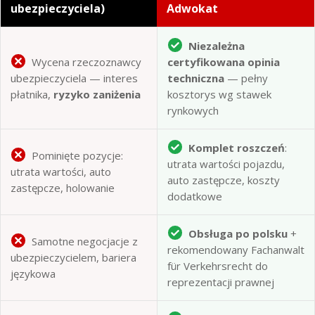
ubezpieczyciela)
Adwokat
Niezależna
Wycena rzeczoznawcy
certyfikowana opinia
ubezpieczyciela — interes
techniczna
— pełny
płatnika,
ryzyko zaniżenia
kosztorys wg stawek
rynkowych
Komplet roszczeń
:
Pominięte pozycje:
utrata wartości pojazdu,
utrata wartości, auto
auto zastępcze, koszty
zastępcze, holowanie
dodatkowe
Obsługa po polsku
+
Samotne negocjacje z
rekomendowany Fachanwalt
ubezpieczycielem, bariera
für Verkehrsrecht do
językowa
reprezentacji prawnej