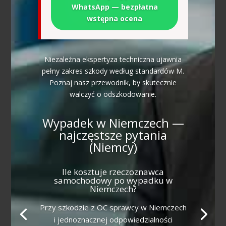
WhatsApp — bezpłatna
wstępna ocena
Niezależna ekspertyza techniczna ujawnia
pełny zakres szkody według standardów M.
Poznaj nasz przewodnik, by skutecznie
walczyć o odszkodowanie.
Wypadek w Niemczech —
najczęstsze pytania
(Niemcy)
Ile kosztuje rzeczoznawca
samochodowy po wypadku w
Niemczech?
Przy szkodzie z OC sprawcy w Niemczech
i jednoznacznej odpowiedzialności