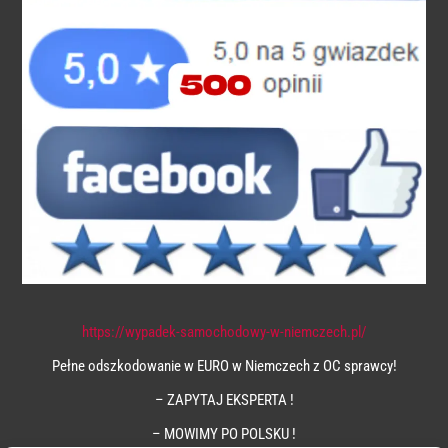
https://wypadek-samochodowy-w-niemczech.pl/
Pełne odszkodowanie w EURO w Niemczech z OC sprawcy!
– ZAPYTAJ EKSPERTA !
– MOWIMY PO POLSKU !