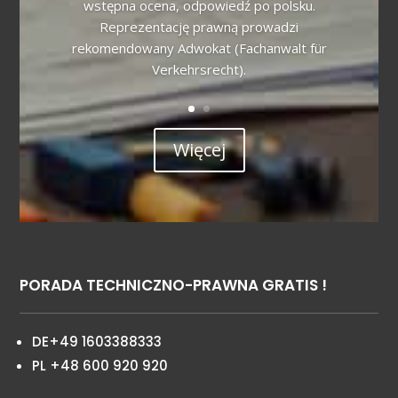
wstępna ocena, odpowiedź po polsku.
Reprezentację prawną prowadzi
rekomendowany Adwokat (Fachanwalt für
Verkehrsrecht).
Więcej
PORADA TECHNICZNO-PRAWNA GRATIS !
DE+49 1603388333
PL +48 600 920 920