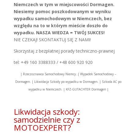
Niemczech w tym w miejscowości Dormagen.
Niesiemy pomoc poszkodowanym w wyniku
wypadku samochodowym w Niemczech, bez
względu na to w którym mieście doszło do
wypadku. NASZA WIEDZA = TWÓJ SUKCES!
NIE CZEKAJ! SKONTAKTUJ SIĘ Z NAMI!
Skorzystaj z bezpłatnej porady techniczno-prawnej
tel: +49 160 3388333 / +48 600 920 920
| Rzeczoznawca Samochodowy Niemcy. | Wypadek Samochodowy –
Dormagen. | Likwidacja Szkody po wypadku w Dormagen. | Szkoda AC po
wypadku w Niemczech. | KFZ-GUTACHTER Dormagen |
Likwidacja szkody:
samodzielnie czy z
MOTOEXPERT?