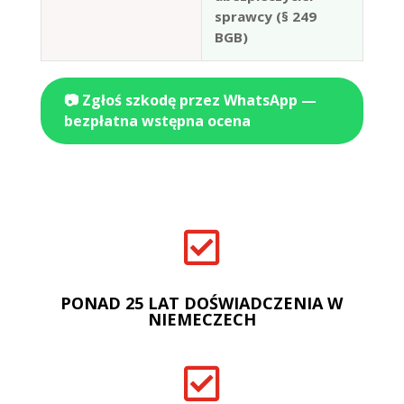
sprawcy (§ 249
BGB)
📷 Zgłoś szkodę przez WhatsApp —
bezpłatna wstępna ocena

PONAD 25 LAT DOŚWIADCZENIA W
NIEMECZECH
