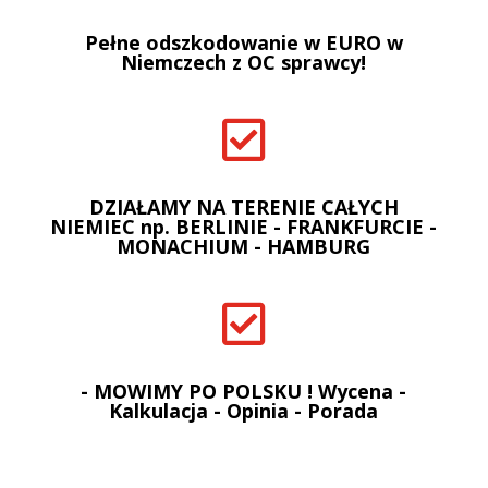
Pełne odszkodowanie w EURO w
Niemczech z OC sprawcy!

DZIAŁAMY NA TERENIE CAŁYCH
NIEMIEC np. BERLINIE - FRANKFURCIE -
MONACHIUM - HAMBURG

- MOWIMY PO POLSKU ! Wycena -
Kalkulacja - Opinia - Porada