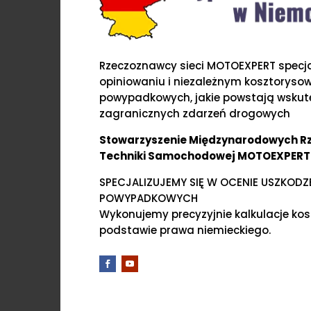
Rzeczoznawcy sieci MOTOEXPERT specjal
opiniowaniu i niezależnym kosztoryso
powypadkowych, jakie powstają wskute
zagranicznych zdarzeń drogowych
Stowarzyszenie Międzynarodowych 
Techniki Samochodowej MOTOEXPERT
SPECJALIZUJEMY SIĘ W OCENIE USZKOD
POWYPADKOWYCH
Wykonujemy precyzyjnie kalkulacje ko
podstawie prawa niemieckiego.