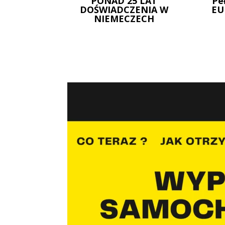
PONAD 25 LAT
Pe
DOŚWIADCZENIA W
EU
NIEMECZECH