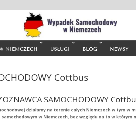
W NIEMCZECH
USŁUGI
BLOG
NEWSY
OCHODOWY Cottbus
ZOZNAWCA SAMOCHODOWY Cottbu
mochodowej działamy na terenie całych Niemczech w tym w m
samochodowym w Niemczech, bez względu na to w którym mi