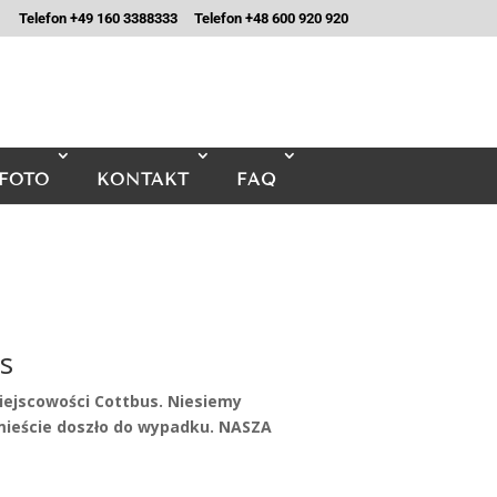
Telefon +49 160 3388333
Telefon +48 600 920 920
FOTO
KONTAKT
FAQ
s
iejscowości Cottbus. Niesiemy
eście doszło do wypadku. NASZA