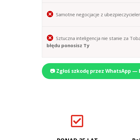
Samotne negocjacje z ubezpieczyciele
Sztuczna inteligencja nie stanie za T
błędu ponosisz Ty
📷 Zgłoś szkodę przez WhatsApp —
