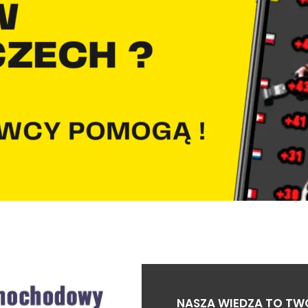
NASZA WIEDZA TO TW