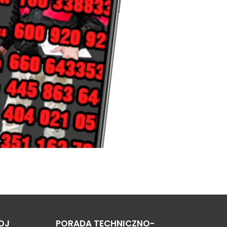
OJ
PORADA TECHNICZNO-