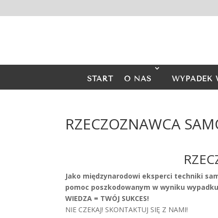
START
O NAS
WYPADEK 
RZECZOZNAWCA SAM
RZEC
Jako międzynarodowi eksperci techniki sa
pomoc poszkodowanym w wyniku wypadku 
WIEDZA = TWÓJ SUKCES!
NIE CZEKAJ! SKONTAKTUJ SIĘ Z NAMI!