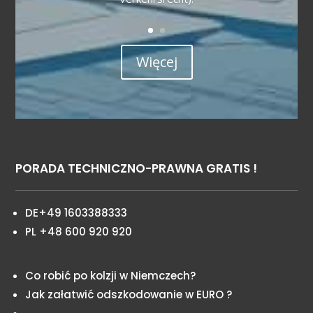
Więcej
PORADA TECHNICZNO-PRAWNA GRATIS !
DE+49 1603388333
PL +48 600 920 920
Co robić po kolzji w Niemczech?
Jak załatwić odszkodowanie w EURO ?