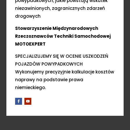
powypadkowych, jakie powstają wskutek
niezawinionych, zagranicznych zdarzeń
drogowych
Stowarzyszenie Międzynarodowych
Rzeczoznawców Techniki Samochodowej
MOTOEXPERT
SPECJALIZUJEMY SIĘ W OCENIE USZKODZEŃ
POJAZDÓW POWYPADKOWYCH
Wykonujemy precyzyjnie kalkulacje kosztów
naprawy na podstawie prawa
niemieckiego.