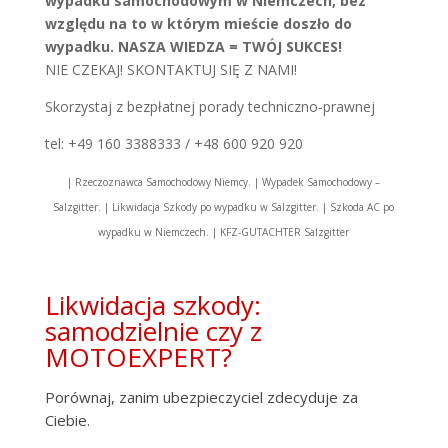
wypadku samochodowym w Niemczech, bez
względu na to w którym mieście doszło do
wypadku. NASZA WIEDZA = TWÓJ SUKCES!
NIE CZEKAJ! SKONTAKTUJ SIĘ Z NAMI!
Skorzystaj z bezpłatnej porady techniczno-prawnej
tel: +49 160 3388333 / +48 600 920 920
| Rzeczoznawca Samochodowy Niemcy. | Wypadek Samochodowy –
Salzgitter. | Likwidacja Szkody po wypadku w Salzgitter. | Szkoda AC po
wypadku w Niemczech. | KFZ-GUTACHTER Salzgitter
Likwidacja szkody:
samodzielnie czy z
MOTOEXPERT?
Porównaj, zanim ubezpieczyciel zdecyduje za
Ciebie.