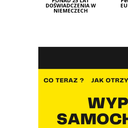
PONAD 25 LAT
Pe
DOŚWIADCZENIA W
EU
NIEMECZECH