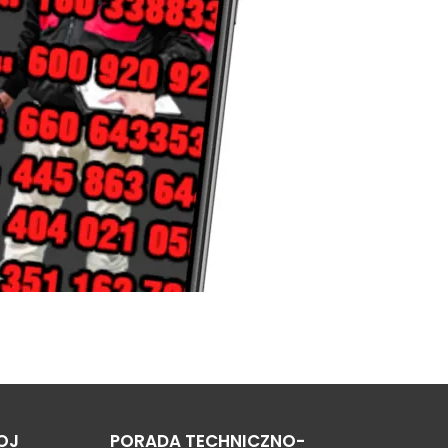
OJ
PORADA TECHNICZNO-