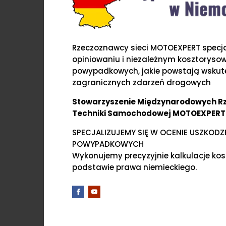
Rzeczoznawcy sieci MOTOEXPERT specjal
opiniowaniu i niezależnym kosztoryso
powypadkowych, jakie powstają wskute
zagranicznych zdarzeń drogowych
Stowarzyszenie Międzynarodowych 
Techniki Samochodowej MOTOEXPERT
SPECJALIZUJEMY SIĘ W OCENIE USZKOD
POWYPADKOWYCH
Wykonujemy precyzyjnie kalkulacje ko
podstawie prawa niemieckiego.