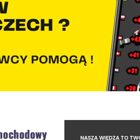
NASZA WIEDZA TO TW