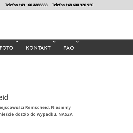
Telefon +49 160 3388333
Telefon +48 600 920 920
FOTO
KONTAKT
FAQ
id
iejscowości Remscheid. Niesiemy
eście doszło do wypadku. NASZA