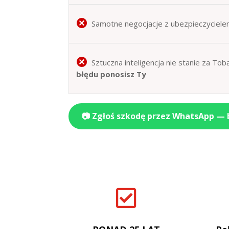
Samotne negocjacje z ubezpieczyciele
Sztuczna inteligencja nie stanie za T
błędu ponosisz Ty
📷 Zgłoś szkodę przez WhatsApp —
