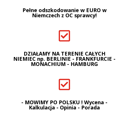
Pełne odszkodowanie w EURO w
Niemczech z OC sprawcy!

DZIAŁAMY NA TERENIE CAŁYCH
NIEMIEC np. BERLINIE - FRANKFURCIE -
MONACHIUM - HAMBURG

- MOWIMY PO POLSKU ! Wycena -
Kalkulacja - Opinia - Porada