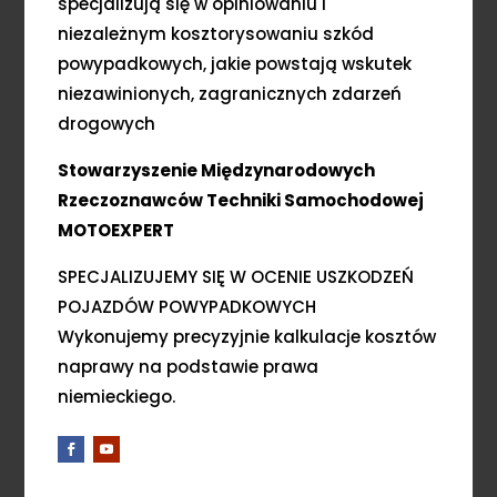
specjalizują się w opiniowaniu i
niezależnym kosztorysowaniu szkód
powypadkowych, jakie powstają wskutek
niezawinionych, zagranicznych zdarzeń
drogowych
Stowarzyszenie Międzynarodowych
Rzeczoznawców Techniki Samochodowej
MOTOEXPERT
SPECJALIZUJEMY SIĘ W OCENIE USZKODZEŃ
POJAZDÓW POWYPADKOWYCH
Wykonujemy precyzyjnie kalkulacje kosztów
naprawy na podstawie prawa
niemieckiego.