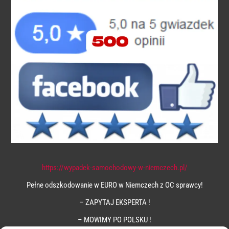
https://wypadek-samochodowy-w-niemczech.pl/
Pełne odszkodowanie w EURO w Niemczech z OC sprawcy!
– ZAPYTAJ EKSPERTA !
– MOWIMY PO POLSKU !