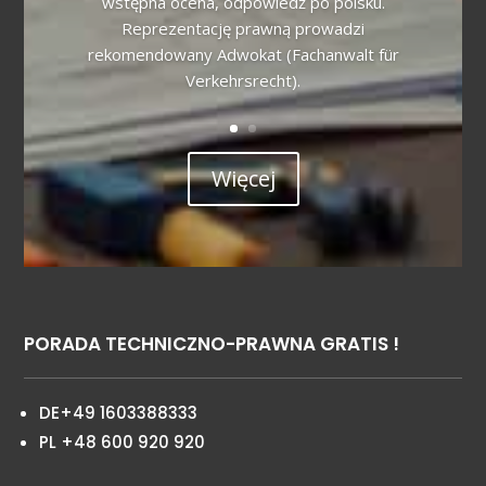
wstępna ocena, odpowiedź po polsku.
Reprezentację prawną prowadzi
rekomendowany Adwokat (Fachanwalt für
Verkehrsrecht).
Więcej
PORADA TECHNICZNO-PRAWNA GRATIS !
DE+49 1603388333
PL +48 600 920 920