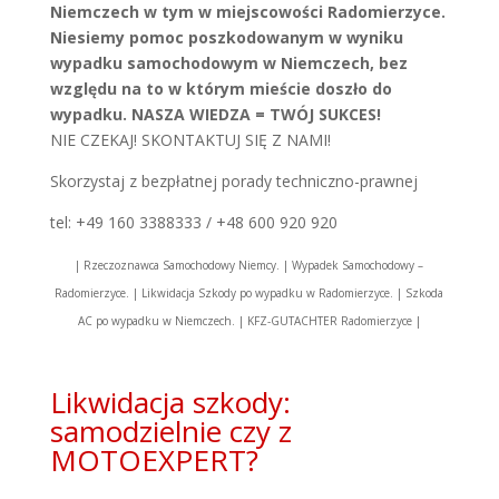
Niemczech w tym w miejscowości Radomierzyce.
Niesiemy pomoc poszkodowanym w wyniku
wypadku samochodowym w Niemczech, bez
względu na to w którym mieście doszło do
wypadku. NASZA WIEDZA = TWÓJ SUKCES!
NIE CZEKAJ! SKONTAKTUJ SIĘ Z NAMI!
Skorzystaj z bezpłatnej porady techniczno-prawnej
tel: +49 160 3388333 / +48 600 920 920
| Rzeczoznawca Samochodowy Niemcy. | Wypadek Samochodowy –
Radomierzyce. | Likwidacja Szkody po wypadku w Radomierzyce. | Szkoda
AC po wypadku w Niemczech. | KFZ-GUTACHTER Radomierzyce |
Likwidacja szkody:
samodzielnie czy z
MOTOEXPERT?