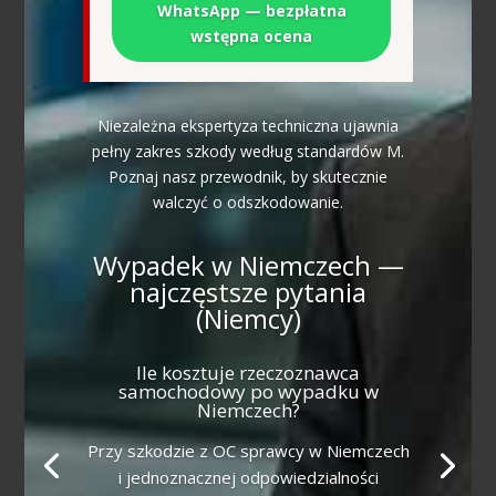
WhatsApp — bezpłatna
wstępna ocena
Niezależna ekspertyza techniczna ujawnia
pełny zakres szkody według standardów M.
Poznaj nasz przewodnik, by skutecznie
walczyć o odszkodowanie.
Wypadek w Niemczech —
najczęstsze pytania
(Niemcy)
Ile kosztuje rzeczoznawca
samochodowy po wypadku w
Niemczech?
Przy szkodzie z OC sprawcy w Niemczech
i jednoznacznej odpowiedzialności