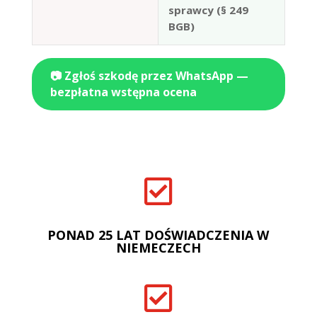
sprawcy (§ 249
BGB)
📷 Zgłoś szkodę przez WhatsApp —
bezpłatna wstępna ocena

PONAD 25 LAT DOŚWIADCZENIA W
NIEMECZECH
