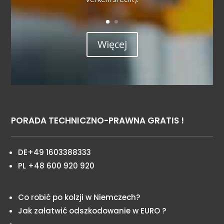
Więcej
PORADA TECHNICZNO-PRAWNA GRATIS !
DE+49 1603388333
PL +48 600 920 920
Co robić po kolzji w Niemczech?
Jak załatwić odszkodowanie w EURO ?