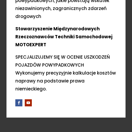
powypadkowych, jakie powstają wskutek
niezawinionych, zagranicznych zdarzeń
drogowych
Stowarzyszenie Międzynarodowych
Rzeczoznawców Techniki Samochodowej
MOTOEXPERT
SPECJALIZUJEMY SIĘ W OCENIE USZKODZEŃ
POJAZDÓW POWYPADKOWYCH
Wykonujemy precyzyjnie kalkulacje kosztów
naprawy na podstawie prawa
niemieckiego.