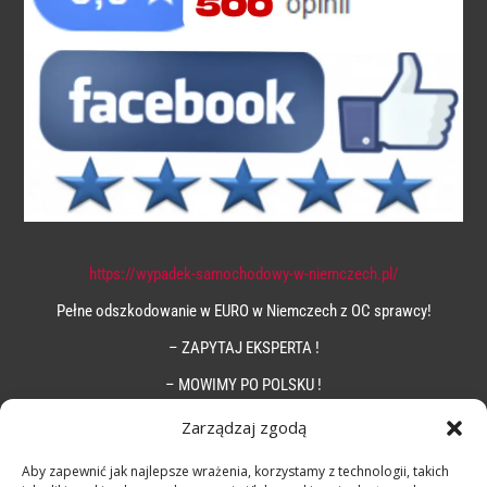
https://wypadek-samochodowy-w-niemczech.pl/
Pełne odszkodowanie w EURO w Niemczech z OC sprawcy!
– ZAPYTAJ EKSPERTA !
– MOWIMY PO POLSKU !
Zarządzaj zgodą
Aby zapewnić jak najlepsze wrażenia, korzystamy z technologii, takich