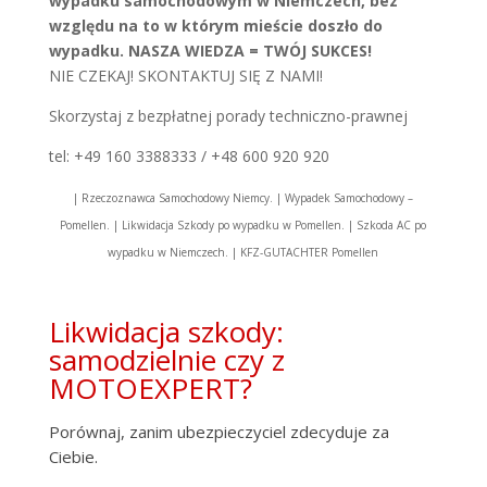
wypadku samochodowym w Niemczech, bez
względu na to w którym mieście doszło do
wypadku. NASZA WIEDZA = TWÓJ SUKCES!
NIE CZEKAJ! SKONTAKTUJ SIĘ Z NAMI!
Skorzystaj z bezpłatnej porady techniczno-prawnej
tel: +49 160 3388333 / +48 600 920 920
| Rzeczoznawca Samochodowy Niemcy. | Wypadek Samochodowy –
Pomellen. | Likwidacja Szkody po wypadku w Pomellen. | Szkoda AC po
wypadku w Niemczech. | KFZ-GUTACHTER Pomellen
Likwidacja szkody:
samodzielnie czy z
MOTOEXPERT?
Porównaj, zanim ubezpieczyciel zdecyduje za
Ciebie.