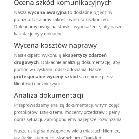
Ocena szkód komunikacyjnych
Nasza
wycena awaryjna
to dokładne oględziny
pojazdu. Ustalamy zakres i wartość uszkodzeń.
Dokładamy uwagi na stawki i wyposażenie, aby nasze
kalkulacje były dokładne.
Wycena kosztów naprawy
Nasi eksperci wykonują
ekspertyzy zdarzeń
drogowych
. Dokładnie analizują dokumentację, aby
pomóc w uzyskaniu odszkodowania. Nasze
profesjonalne wyceny szkód
są cenione przez
klientów i ubezpieczycieli.
Analiza dokumentacji
Przeprowadzamy analizę dokumentacji, w tym zdjęć i
protokołów. Dzięki temu możemy przedstawić pełny
obraz sytuacji. Zaproponujemy najlepsze rozwiązania.
Nasze usługi są dostępne w wielu miastach Niemiec,
jak Berlin, Hamburg, Monachium i Frankfurt.