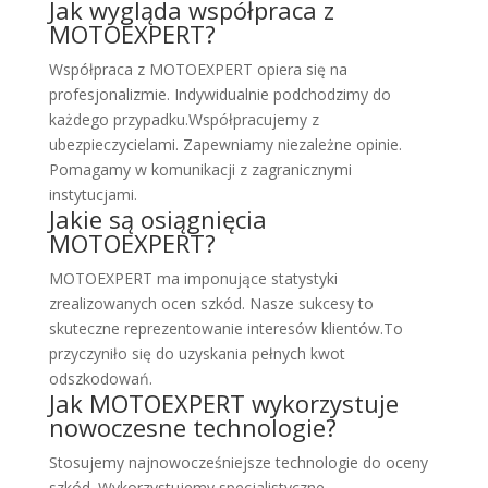
Jak wygląda współpraca z
MOTOEXPERT?
Współpraca z MOTOEXPERT opiera się na
profesjonalizmie. Indywidualnie podchodzimy do
każdego przypadku.Współpracujemy z
ubezpieczycielami. Zapewniamy niezależne opinie.
Pomagamy w komunikacji z zagranicznymi
instytucjami.
Jakie są osiągnięcia
MOTOEXPERT?
MOTOEXPERT ma imponujące statystyki
zrealizowanych ocen szkód. Nasze sukcesy to
skuteczne reprezentowanie interesów klientów.To
przyczyniło się do uzyskania pełnych kwot
odszkodowań.
Jak MOTOEXPERT wykorzystuje
nowoczesne technologie?
Stosujemy najnowocześniejsze technologie do oceny
szkód. Wykorzystujemy specjalistyczne