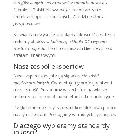
certyfikowanych rzeczoznawców samochodowych
z
Niemiec i Polski. Nasza
misja
to dostarczanie
rzetelnych opinii technicznych. Chodzi o
szkody
powypadkowe
.
Stawiamy na wysokie standardy jakości. Dzięki temu
unikamy błędów w
kalkulacji składki OC
i
wycenie
wartości pojazdu
. To chroni naszych klientów przed
stratami finansowymi.
Nasz zespół ekspertów
Nasi eksperci specjalizują się w
ocenie szkód
międzynarodowych
. Gwarantujemy profesjonalizm i
niezależność. Posiadamy wszechstronną wiedzę
techniczną i doskonałe umiejętności komunikacyjne.
Dzięki temu możemy zapewnić kompleksową pomoc
naszym klientom. Pomagamy w trudnych sytuacjach.
Dlaczego wybieramy standardy
jakości?