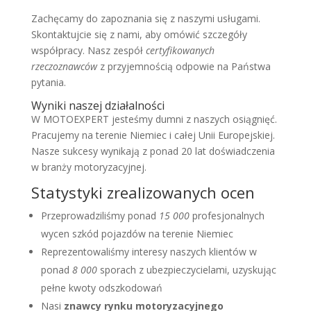
Zachęcamy do zapoznania się z naszymi usługami.
Skontaktujcie się z nami, aby omówić szczegóły
współpracy. Nasz zespół
certyfikowanych
rzeczoznawców
z przyjemnością odpowie na Państwa
pytania.
Wyniki naszej działalności
W MOTOEXPERT jesteśmy dumni z naszych osiągnięć.
Pracujemy na terenie Niemiec i całej Unii Europejskiej.
Nasze sukcesy wynikają z ponad 20 lat doświadczenia
w branży motoryzacyjnej.
Statystyki zrealizowanych ocen
Przeprowadziliśmy ponad
15 000
profesjonalnych
wycen szkód pojazdów na terenie Niemiec
Reprezentowaliśmy interesy naszych klientów w
ponad
8 000
sporach z ubezpieczycielami, uzyskując
pełne kwoty odszkodowań
Nasi
znawcy rynku motoryzacyjnego