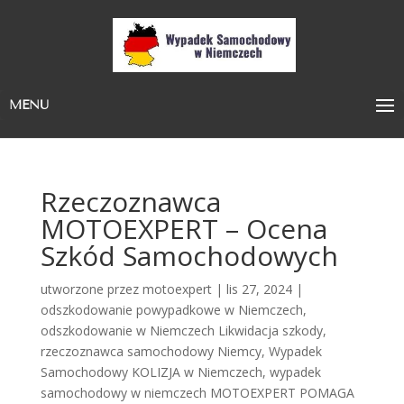
MENU
Rzeczoznawca
MOTOEXPERT – Ocena
Szkód Samochodowych
utworzone przez
motoexpert
|
lis 27, 2024
|
odszkodowanie powypadkowe w Niemczech
,
odszkodowanie w Niemczech Likwidacja szkody
,
rzeczoznawca samochodowy Niemcy
,
Wypadek
Samochodowy KOLIZJA w Niemczech
,
wypadek
samochodowy w niemczech MOTOEXPERT POMAGA