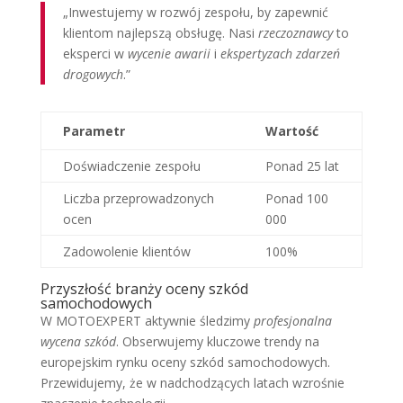
„Inwestujemy w rozwój zespołu, by zapewnić
klientom najlepszą obsługę. Nasi
rzeczoznawcy
to
eksperci w
wycenie awarii
i
ekspertyzach zdarzeń
drogowych
.”
Parametr
Wartość
Doświadczenie zespołu
Ponad 25 lat
Liczba przeprowadzonych
Ponad 100
ocen
000
Zadowolenie klientów
100%
Przyszłość branży oceny szkód
samochodowych
W MOTOEXPERT aktywnie śledzimy
profesjonalna
wycena szkód
. Obserwujemy kluczowe trendy na
europejskim rynku oceny szkód samochodowych.
Przewidujemy, że w nadchodzących latach wzrośnie