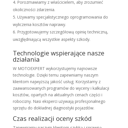
Porozmawiamy z właścicielem, aby zrozumieć
okoliczności zdarzenia.
Używamy specjalistycznego oprogramowania do
wyliczenia kosztów naprawy.
Przygotowujemy szczegółową opinię techniczną,
uwzględniającą wszystkie aspekty szkody.
Technologie wspierające nasze
działania
W MOTOEXPERT wykorzystujemy najnowsze
technologie. Dzięki temu zapewniamy naszym
klientom najwyższą jakość usług. Korzystamy z
zaawansowanych programów do wyceny i kalkulacji
kosztów, opartych na aktualnych cenach części i
robocizny. Nasi eksperci używają profesjonalnego
sprzętu do dokładnej diagnostyki pojazdów.
Czas realizacji oceny szkód
Zapewniamy naszym klientom szybką i sprawną