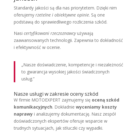
Standardy jakości są dla nas priorytetem. Dzięki nim
oferujemy
rzetelne i obiektywne opinie
. Są one
podstawą do sprawiedliwego rozliczenia szkód.
Nasi
certyfikowani rzeczoznawcy
używają
zaawansowanych technologii. Zapewnia to dokładność
i efektywność w ocenie.
„Nasze doświadczenie, kompetencje i niezależność
to gwarancja wysokiej jakości świadczonych
usług.”
Nasze usługi w zakresie oceny szkód
W firmie MOTOEXPERT zajmujemy się
oceną szkód
komunikacyjnych
. Dokładnie
wyceniamy koszty
naprawy
i analizujemy dokumentację. Nasz zespół
doświadczonych ekspertów oferuje wsparcie w
trudnych sytuacjach, jak stłuczki czy wypadki.