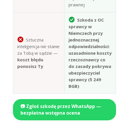
prawnej
Szkoda z OC
sprawcy w
Niemczech przy
Sztuczna
jednoznacznej
inteligencja nie stanie
odpowiedzialności:
za Tobą w sądzie —
uzasadnione koszty
koszt błędu
rzeczoznawcy co
ponosisz Ty
do zasady pokrywa
ubezpieczyciel
sprawcy (§ 249
BGB)
📷 Zgłoś szkodę przez WhatsApp —
bezpłatna wstępna ocena