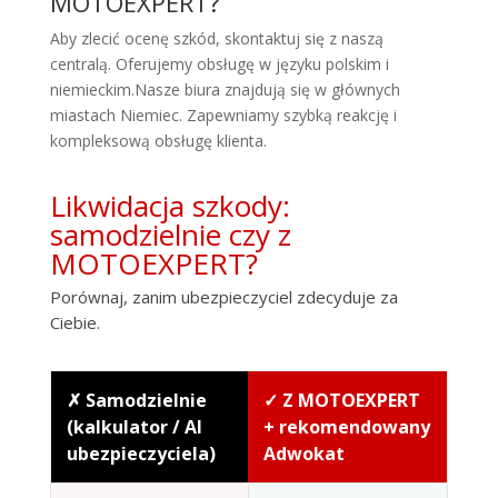
MOTOEXPERT?
Aby zlecić ocenę szkód, skontaktuj się z naszą
centralą. Oferujemy obsługę w języku polskim i
niemieckim.Nasze biura znajdują się w głównych
miastach Niemiec. Zapewniamy szybką reakcję i
kompleksową obsługę klienta.
Likwidacja szkody:
samodzielnie czy z
MOTOEXPERT?
Porównaj, zanim ubezpieczyciel zdecyduje za
Ciebie.
✗ Samodzielnie
✓ Z MOTOEXPERT
(kalkulator / AI
+ rekomendowany
ubezpieczyciela)
Adwokat