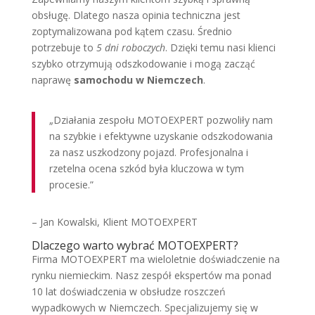
obsługę. Dlatego nasza opinia techniczna jest
zoptymalizowana pod kątem czasu. Średnio
potrzebuje to
5 dni roboczych
. Dzięki temu nasi klienci
szybko otrzymują odszkodowanie i mogą zacząć
naprawę
samochodu w Niemczech
.
„Działania zespołu MOTOEXPERT pozwoliły nam
na szybkie i efektywne uzyskanie odszkodowania
za nasz uszkodzony pojazd. Profesjonalna i
rzetelna ocena szkód była kluczowa w tym
procesie.”
– Jan Kowalski, Klient MOTOEXPERT
Dlaczego warto wybrać MOTOEXPERT?
Firma MOTOEXPERT ma wieloletnie doświadczenie na
rynku niemieckim. Nasz zespół ekspertów ma ponad
10 lat doświadczenia w obsłudze roszczeń
wypadkowych w Niemczech. Specjalizujemy się w