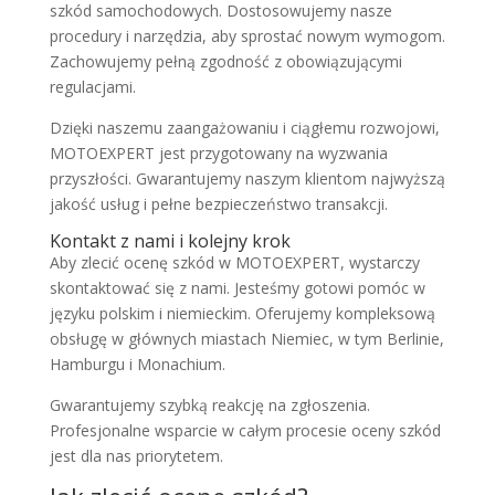
szkód samochodowych. Dostosowujemy nasze
procedury i narzędzia, aby sprostać nowym wymogom.
Zachowujemy pełną zgodność z obowiązującymi
regulacjami.
Dzięki naszemu zaangażowaniu i ciągłemu rozwojowi,
MOTOEXPERT jest przygotowany na wyzwania
przyszłości. Gwarantujemy naszym klientom najwyższą
jakość usług i pełne bezpieczeństwo transakcji.
Kontakt z nami i kolejny krok
Aby zlecić ocenę szkód w MOTOEXPERT, wystarczy
skontaktować się z nami. Jesteśmy gotowi pomóc w
języku polskim i niemieckim. Oferujemy kompleksową
obsługę w głównych miastach Niemiec, w tym Berlinie,
Hamburgu i Monachium.
Gwarantujemy szybką reakcję na zgłoszenia.
Profesjonalne wsparcie w całym procesie oceny szkód
jest dla nas priorytetem.