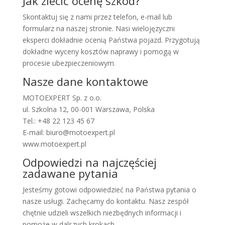
Jak zlecić ocenę szkód?
Skontaktuj się z nami przez telefon, e-mail lub
formularz na naszej stronie. Nasi wielojęzyczni
eksperci dokładnie ocenią Państwa pojazd. Przygotują
dokładne wyceny kosztów naprawy i pomogą w
procesie ubezpieczeniowym.
Nasze dane kontaktowe
MOTOEXPERT Sp. z o.o.
ul. Szkolna 12, 00-001 Warszawa, Polska
Tel.: +48 22 123 45 67
E-mail: biuro@motoexpert.pl
www.motoexpert.pl
Odpowiedzi na najczęściej
zadawane pytania
Jesteśmy gotowi odpowiedzieć na Państwa pytania o
nasze usługi. Zachęcamy do kontaktu. Nasz zespół
chętnie udzieli wszelkich niezbędnych informacji i
pomoże w dalszych krokach.