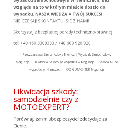
wypadku samochodowym w Niemczech, bez
względu na to w którym mieście doszło do
wypadku. NASZA WIEDZA = TWÓJ SUKCES!
NIE CZEKAJ! SKONTAKTUJ SIĘ Z NAMI!
Skorzystaj z bezpłatnej porady techniczno-prawnej
tel: +49 160 3388333 / +48 600 920 920
| Rzeczoznawca Samochodowy Niemcy. | Wypadek Samochodowy –
Moguncja. | Likwidacja Szkody po wypadku w Moguncja. | Szkoda AC po
wypadku w Niemczech. | KFZ-GUTACHTER Moguncja
Likwidacja szkody:
samodzielnie czy z
MOTOEXPERT?
Porównaj, zanim ubezpieczyciel zdecyduje za
Ciebie.