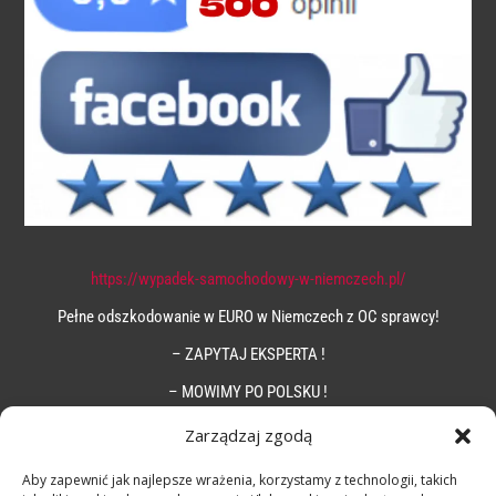
https://wypadek-samochodowy-w-niemczech.pl/
Pełne odszkodowanie w EURO w Niemczech z OC sprawcy!
– ZAPYTAJ EKSPERTA !
– MOWIMY PO POLSKU !
Zarządzaj zgodą
Aby zapewnić jak najlepsze wrażenia, korzystamy z technologii, takich