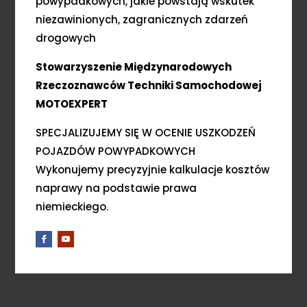
powypadkowych, jakie powstają wskutek
niezawinionych, zagranicznych zdarzeń
drogowych
Stowarzyszenie Międzynarodowych
Rzeczoznawców Techniki Samochodowej
MOTOEXPERT
SPECJALIZUJEMY SIĘ W OCENIE USZKODZEŃ
POJAZDÓW POWYPADKOWYCH
Wykonujemy precyzyjnie kalkulacje kosztów
naprawy na podstawie prawa
niemieckiego.