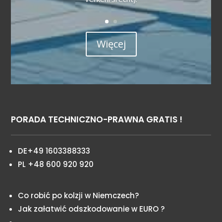
Więcej
PORADA TECHNICZNO-PRAWNA GRATIS !
DE+49 1603388333
PL +48 600 920 920
Co robić po kolzji w Niemczech?
Jak załatwić odszkodowanie w EURO ?