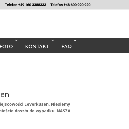
Telefon +49 160 3388333
Telefon +48 600 920 920
FOTO
KONTAKT
FAQ
en
iejscowości Leverkusen. Niesiemy
eście doszło do wypadku. NASZA