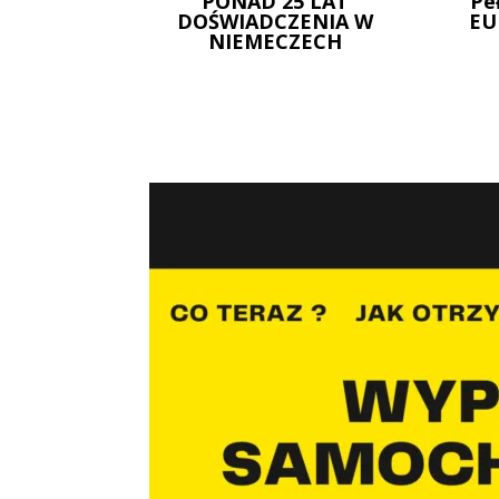
PONAD 25 LAT
Pe
DOŚWIADCZENIA W
EU
NIEMECZECH