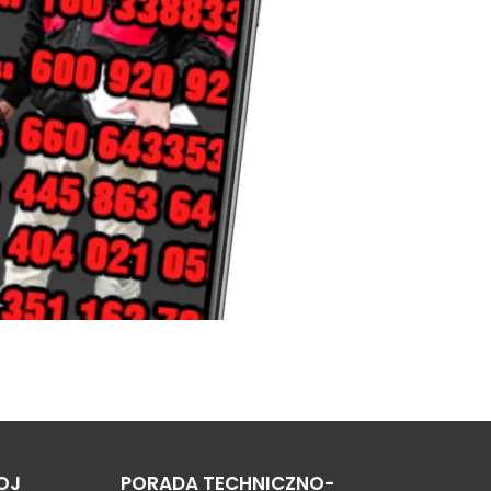
OJ
PORADA TECHNICZNO-