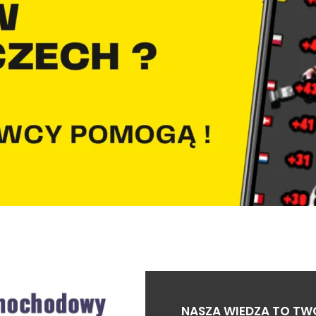
NASZA WIEDZA TO TW