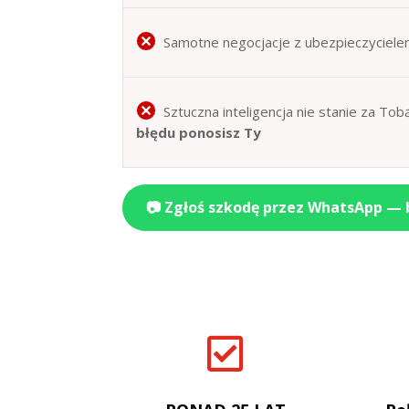
Samotne negocjacje z ubezpieczyciele
Sztuczna inteligencja nie stanie za T
błędu ponosisz Ty
📷 Zgłoś szkodę przez WhatsApp —
