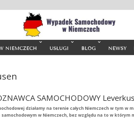
W NIEMCZECH
USŁUGI
BLOG
NEWSY
usen
OZNAWCA SAMOCHODOWY Leverkus
mochodowej działamy na terenie całych Niemczech w tym w m
samochodowym w Niemczech, bez względu na to w którym mi