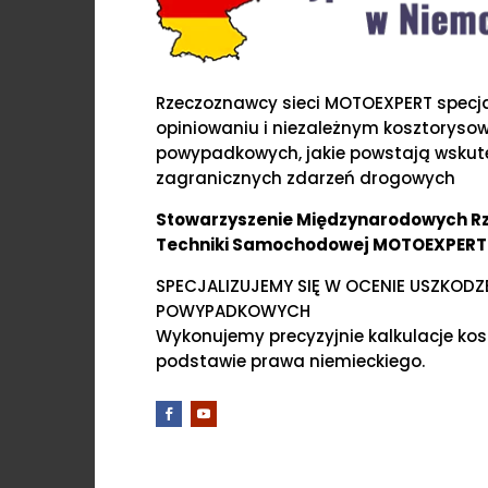
Rzeczoznawcy sieci MOTOEXPERT specjal
opiniowaniu i niezależnym kosztoryso
powypadkowych, jakie powstają wskute
zagranicznych zdarzeń drogowych
Stowarzyszenie Międzynarodowych 
Techniki Samochodowej MOTOEXPERT
SPECJALIZUJEMY SIĘ W OCENIE USZKOD
POWYPADKOWYCH
Wykonujemy precyzyjnie kalkulacje ko
podstawie prawa niemieckiego.