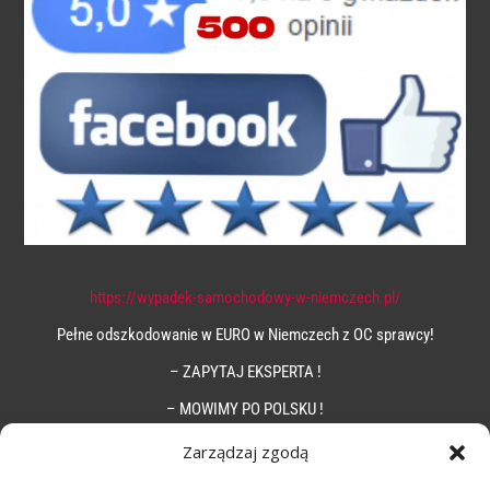
https://wypadek-samochodowy-w-niemczech.pl/
Pełne odszkodowanie w EURO w Niemczech z OC sprawcy!
– ZAPYTAJ EKSPERTA !
– MOWIMY PO POLSKU !
Zarządzaj zgodą