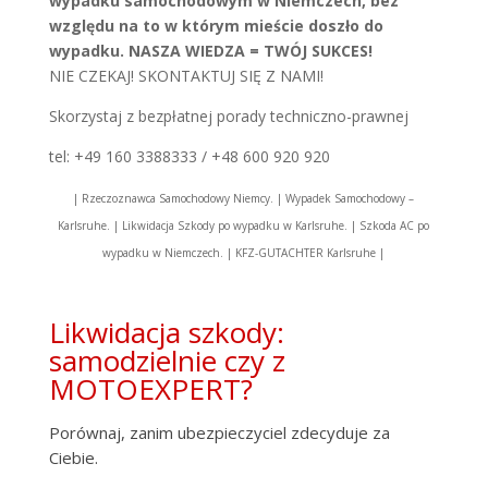
wypadku samochodowym w Niemczech, bez
względu na to w którym mieście doszło do
wypadku. NASZA WIEDZA = TWÓJ SUKCES!
NIE CZEKAJ! SKONTAKTUJ SIĘ Z NAMI!
Skorzystaj z bezpłatnej porady techniczno-prawnej
tel: +49 160 3388333 / +48 600 920 920
| Rzeczoznawca Samochodowy Niemcy. | Wypadek Samochodowy –
Karlsruhe. | Likwidacja Szkody po wypadku w Karlsruhe. | Szkoda AC po
wypadku w Niemczech. | KFZ-GUTACHTER Karlsruhe |
Likwidacja szkody:
samodzielnie czy z
MOTOEXPERT?
Porównaj, zanim ubezpieczyciel zdecyduje za
Ciebie.