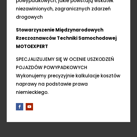
powypadkowych, jakie powstają wskutek
niezawinionych, zagranicznych zdarzeń
drogowych
Stowarzyszenie Międzynarodowych
Rzeczoznawców Techniki Samochodowej
MOTOEXPERT
SPECJALIZUJEMY SIĘ W OCENIE USZKODZEŃ
POJAZDÓW POWYPADKOWYCH
Wykonujemy precyzyjnie kalkulacje kosztów
naprawy na podstawie prawa
niemieckiego.