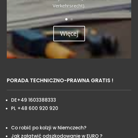
Verkehrsrecht).
Więcej
PORADA TECHNICZNO-PRAWNA GRATIS !
DE+49 1603388333
PL +48 600 920 920
Co robić po kolzji w Niemczech?
Jak załatwić odszkodowanie w EURO ?