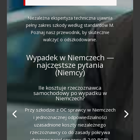
Niezależna ekspertyza techniczna ujawnia
pełny zakres szkody według standardów M.
Poznaj nasz przewodnik, by skutecznie
walczyć o odszkodowanie.
Wypadek w Niemczech —
najczęstsze pytania
(Niemcy)
Ile kosztuje rzeczoznawca
samochodowy po wypadku w
Niemczech?
Przy szkodzie z OC sprawcy w Niemczech
i jednoznacznej odpowiedzialności
uzasadnione koszty niezależnego
rzeczoznawcy co do zasady pokrywa
ubezpieczyciel sprawcy (§ 249 BGB).