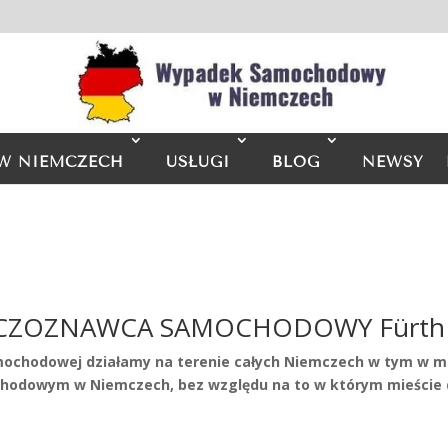
W NIEMCZECH
USŁUGI
BLOG
NEWSY
CZOZNAWCA SAMOCHODOWY Fürth
mochodowej działamy na terenie całych Niemczech w tym w m
dowym w Niemczech, bez względu na to w którym mieście 