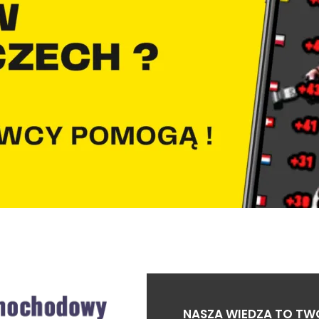
NASZA WIEDZA TO TW