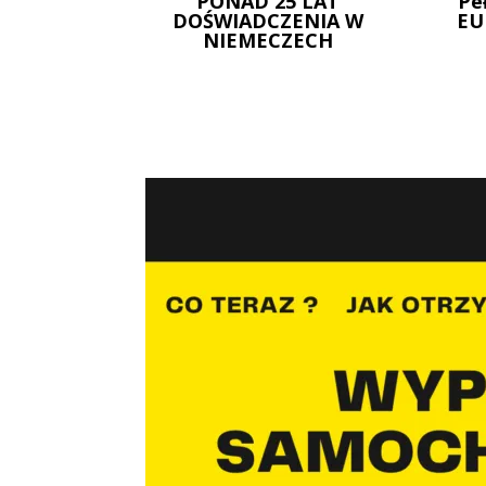
PONAD 25 LAT
Pe
DOŚWIADCZENIA W
EU
NIEMECZECH