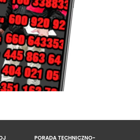
OJ
PORADA TECHNICZNO-