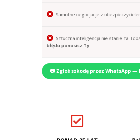
Samotne negocjacje z ubezpieczyciele
Sztuczna inteligencja nie stanie za T
błędu ponosisz Ty
📷 Zgłoś szkodę przez WhatsApp —
