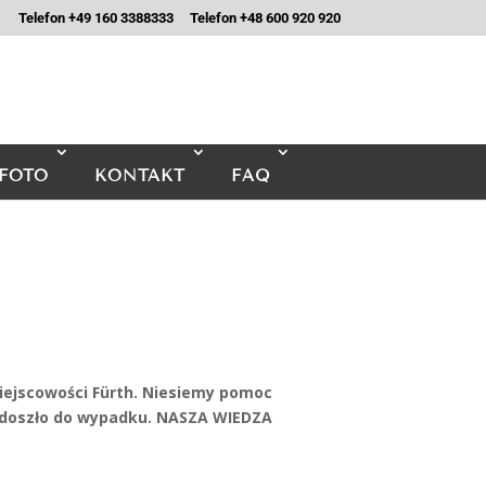
Telefon +49 160 3388333
Telefon +48 600 920 920
FOTO
KONTAKT
FAQ
iejscowości Fürth. Niesiemy pomoc
doszło do wypadku. NASZA WIEDZA