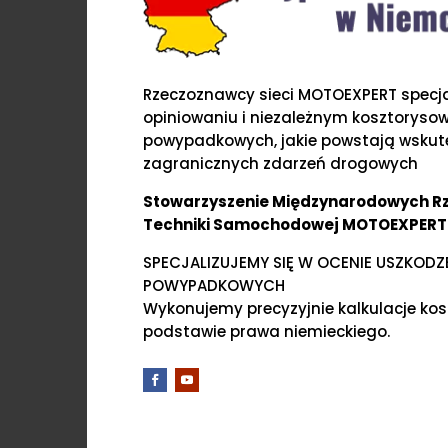
Rzeczoznawcy sieci MOTOEXPERT specjal
opiniowaniu i niezależnym kosztoryso
powypadkowych, jakie powstają wskute
zagranicznych zdarzeń drogowych
Stowarzyszenie Międzynarodowych 
Techniki Samochodowej MOTOEXPERT
SPECJALIZUJEMY SIĘ W OCENIE USZKOD
POWYPADKOWYCH
Wykonujemy precyzyjnie kalkulacje ko
podstawie prawa niemieckiego.