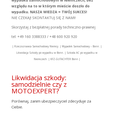
wypadku samochodowym w Niemczech, bez
względu na to w którym mieście doszło do
wypadku. NASZA WIEDZA = TWÓJ SUKCES!
NIE CZEKAJ! SKONTAKTUJ SIĘ Z NAMI!
Skorzystaj z bezpłatnej porady techniczno-prawnej
tel: +49 160 3388333 / +48 600 920 920
| Rzeczoznawca Samochodowy Niemcy. | Wypadek Samochodowy – Bonn. |
Likwidacja Szkody po wypadku w Bonn. | Szkoda AC po wypadku w
Niemczech. | KFZ-GUTACHTER Bonn |
Likwidacja szkody:
samodzielnie czy z
MOTOEXPERT?
Porównaj, zanim ubezpieczyciel zdecyduje za
Ciebie.