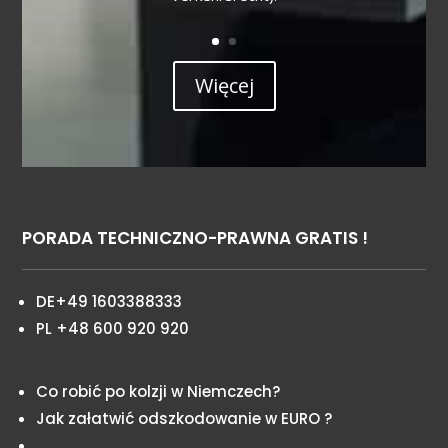
Więcej
PORADA TECHNICZNO-PRAWNA GRATIS !
DE+49 1603388333
PL +48 600 920 920
Co robić po kolzji w Niemczech?
Jak załatwić odszkodowanie w EURO ?