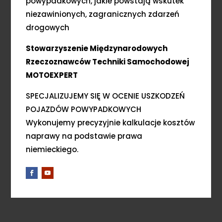
powypadkowych, jakie powstają wskutek
niezawinionych, zagranicznych zdarzeń
drogowych
Stowarzyszenie Międzynarodowych
Rzeczoznawców Techniki Samochodowej
MOTOEXPERT
SPECJALIZUJEMY SIĘ W OCENIE USZKODZEŃ
POJAZDÓW POWYPADKOWYCH
Wykonujemy precyzyjnie kalkulacje kosztów
naprawy na podstawie prawa
niemieckiego.