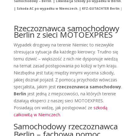
Samochodowy – Berlin. | Likwidacja Szkody po wypadku w Berlin.
| Szkoda AC po wypadku w Niemczech. | KFZ-GUTACHTER Berlin
|
Rzeczoznawca samochodowy
Berlin z sieci MOTOEXPRES
Wypadek drogowy na terenie Niemiec to niezwykle
stresująca sytuacja dla każdego kierowcy. Trudno się
temu dziwić – większość z nich nie dysponuje wiedzą
na temat zasad postępowania po kolizji w tym kraju.
Niezbędna jest tutaj między innymi wycena szkody,
jakiej doznał pojazd. Z pomocą przychodzi wówczas
specjalista, jakim jest
rzeczoznawca samochodowy
.
Berlin
jest jedną z miejscowości, na których terenie
działają eksperci z naszej sieci MOTOEXPRES.
Posiadają oni widzę, jak postępować ze
szkodą
całkowitą w Niemczech
.
Samochodowy rzeczoznawca
Berlin – fachowa pomoc