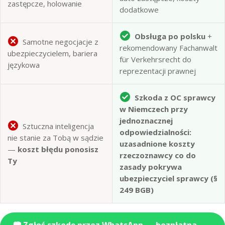
zastępcze, holowanie
dodatkowe
Obsługa po polsku
+
Samotne negocjacje z
rekomendowany Fachanwalt
ubezpieczycielem, bariera
für Verkehrsrecht do
językowa
reprezentacji prawnej
Szkoda z OC sprawcy
w Niemczech przy
jednoznacznej
Sztuczna inteligencja
odpowiedzialności:
nie stanie za Tobą w sądzie
uzasadnione koszty
—
koszt błędu ponosisz
rzeczoznawcy co do
Ty
zasady pokrywa
ubezpieczyciel sprawcy (§
249 BGB)