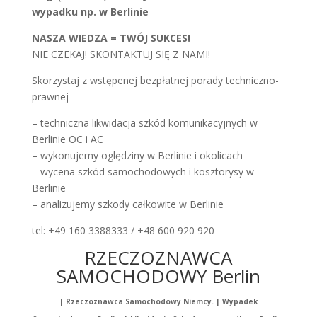
wypadku np. w Berlinie
NASZA WIEDZA = TWÓJ SUKCES!
NIE CZEKAJ! SKONTAKTUJ SIĘ Z NAMI!
Skorzystaj z wstępenej bezpłatnej porady techniczno-
prawnej
– techniczna likwidacja szkód komunikacyjnych w
Berlinie OC i AC
– wykonujemy oględziny w Berlinie i okolicach
– wycena szkód samochodowych i kosztorysy w
Berlinie
– analizujemy szkody całkowite w Berlinie
tel: +49 160 3388333 / +48 600 920 920
RZECZOZNAWCA
SAMOCHODOWY Berlin
| Rzeczoznawca Samochodowy Niemcy. | Wypadek