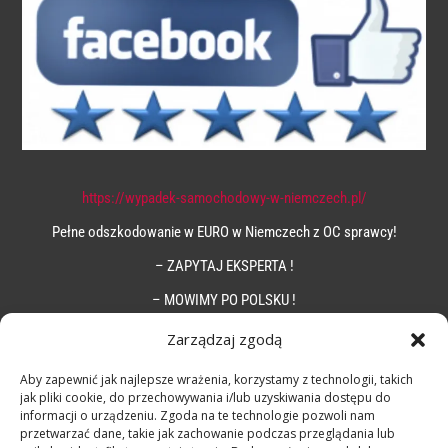
https://wypadek-samochodowy-w-niemczech.pl/
Pełne odszkodowanie w EURO w Niemczech z OC sprawcy!
– ZAPYTAJ EKSPERTA !
– MOWIMY PO POLSKU !
Zarządzaj zgodą
Aby zapewnić jak najlepsze wrażenia, korzystamy z technologii, takich
jak pliki cookie, do przechowywania i/lub uzyskiwania dostępu do
informacji o urządzeniu. Zgoda na te technologie pozwoli nam
przetwarzać dane, takie jak zachowanie podczas przeglądania lub