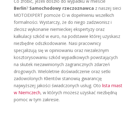
Co zrobić, jeżeli doszło do wypadku w mieście
Berlin
?
Samochodowy rzeczoznawca
z naszej sieci
MOTOEXPERT pomoże Ci w dopełnieniu wszelkich
formalności. Wystarczy, że do niego zadzwonisz i
zlecisz wykonanie niemieckiej ekspertyzy oraz
kalkulacji szkód w euro, na podstawie której uzyskasz
niezbędne odszkodowanie. Nasi pracownicy
specjalizują się w opiniowaniu oraz niezależnym
kosztorysowaniu szkód wypadkowych powstających
na skutek niezawinionych zagranicznych zdarzeń
drogowych. Wieloletnie doświadczenie oraz setki
zadowolonych Klientów stanowią gwarancję
najwyższej jakości świadczonych usług. Oto
lista miast
w Niemczech
, w których możesz uzyskać niezbędną
pomoc w tym zakresie.