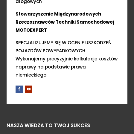
drogowych
Stowarzyszenie Międzynarodowych
Rzeczoznawców Techniki Samochodowej
MOTOEXPERT
SPECJALIZUJEMY SIĘ W OCENIE USZKODZEŃ
POJAZDÓW POWYPADKOWYCH
Wykonujemy precyzyjnie kalkulacje kosztów
naprawy na podstawie prawa
niemieckiego.
NASZA WIEDZA TO TWOJ SUKCES