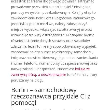
uczestnik zdarzenia drogowego powinien zatrzymać
prowadzone przez siebie auto i udzielić niezbędnej
pomocy wszystkim poszkodowanym. Kolejny etap to
zawiadomienie Policji oraz Pogotowia Ratunkowego.
Jeżeli tylko jest to możliwe, należy zabezpieczyć
miejsce wypadku, włączając światła awaryjne oraz
ustawiając trójkąty ostrzegawcze. Niezbędne będzie
również ustalenie danych sprawcy oraz świadków
zdarzenia. Jeżeli to nie my spowodowaliśmy wypadek,
zanotować należy numer rejestracyjny samochodu,
imię oraz nazwisko kierowcy, jego adres zamieszkania
i numer telefonu, numer polisy ubezpieczeniowej oraz
nazwę zakładu ubezpieczeń. Natomiast
kolizja ze
zwierzyną leśną, a odszkodowanie
to też temat, który
poruszamy na blogu.
Berlin – samochodowy
rzeczoznawca przyjdzie Ci z
pomocą!