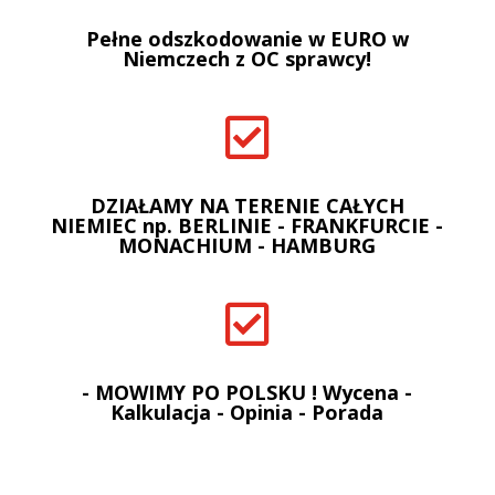
Pełne odszkodowanie w EURO w
Niemczech z OC sprawcy!

DZIAŁAMY NA TERENIE CAŁYCH
NIEMIEC np. BERLINIE - FRANKFURCIE -
MONACHIUM - HAMBURG

- MOWIMY PO POLSKU ! Wycena -
Kalkulacja - Opinia - Porada