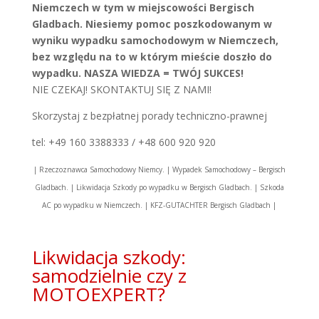
Niemczech w tym w miejscowości Bergisch
Gladbach. Niesiemy pomoc poszkodowanym w
wyniku wypadku samochodowym w Niemczech,
bez względu na to w którym mieście doszło do
wypadku. NASZA WIEDZA = TWÓJ SUKCES!
NIE CZEKAJ! SKONTAKTUJ SIĘ Z NAMI!
Skorzystaj z bezpłatnej porady techniczno-prawnej
tel: +49 160 3388333 / +48 600 920 920
| Rzeczoznawca Samochodowy Niemcy. | Wypadek Samochodowy – Bergisch
Gladbach. | Likwidacja Szkody po wypadku w Bergisch Gladbach. | Szkoda
AC po wypadku w Niemczech. | KFZ-GUTACHTER Bergisch Gladbach |
Likwidacja szkody:
samodzielnie czy z
MOTOEXPERT?