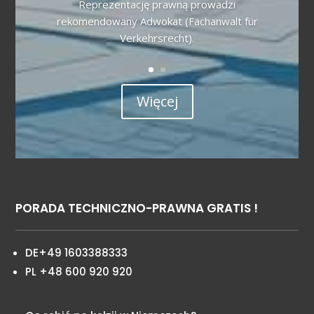
Reprezentację prawną prowadzi
rekomendowany Adwokat (Fachanwalt für
Verkehrsrecht).
Więcej
PORADA TECHNICZNO-PRAWNA GRATIS !
DE+49 1603388333
PL +48 600 920 920