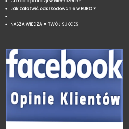
Co robić po kolzji w Niemczech?
Jak załatwić odszkodowanie w EURO ?
NASZA WIEDZA = TWÓJ SUKCES