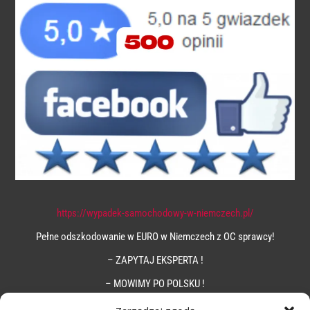
https://wypadek-samochodowy-w-niemczech.pl/
Pełne odszkodowanie w EURO w Niemczech z OC sprawcy!
– ZAPYTAJ EKSPERTA !
– MOWIMY PO POLSKU !