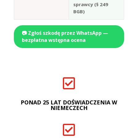
sprawcy (§ 249
BGB)
📷 Zgłoś szkodę przez WhatsApp —
bezpłatna wstępna ocena

PONAD 25 LAT DOŚWIADCZENIA W
NIEMECZECH
