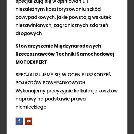
specjalizują się w opiniowaniu i
niezależnym kosztorysowaniu szkód
powypadkowych, jakie powstają wskutek
niezawinionych, zagranicznych zdarzeń
drogowych
Stowarzyszenie Międzynarodowych
Rzeczoznawców Techniki Samochodowej
MOTOEXPERT
SPECJALIZUJEMY SIĘ W OCENIE USZKODZEŃ
POJAZDÓW POWYPADKOWYCH
Wykonujemy precyzyjnie kalkulacje kosztów
naprawy na podstawie prawa
niemieckiego.